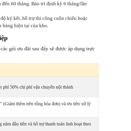
 đến 60 tháng. Bảo trì định kỳ 6 tháng/lần
độ ký kết, hỗ trợ thi công cuốn chiếu hoặc
 hàng hiện tại của kho.
iệp
ác gói ưu đãi sau đây sẽ được áp dụng trực
ễn phí 50% chi phí vận chuyển nội thành
 (Giảm thêm trên tổng hóa đơn) và ưu tiên xử lý
g năm đầu tiên và hỗ trợ thanh toán linh hoạt theo