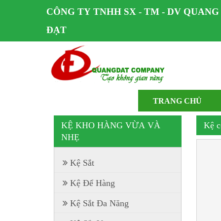
CÔNG TY TNHH SX - TM - DV QUANG
ĐẠT
TRANG CHỦ
KỆ KHO HÀNG VỪA VÀ
Kệ c
NHẸ
Kệ Sắt
Kệ Để Hàng
Kệ Sắt Đa Năng