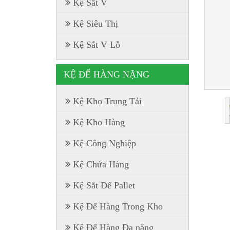
Kệ Sắt V
Kệ Siêu Thị
Kệ Sắt V Lỗ
KỆ ĐỂ HÀNG NẶNG
Kệ Kho Trung Tải
Kệ Kho Hàng
Kệ Công Nghiệp
Kệ Chứa Hàng
Kệ Sắt Để Pallet
Kệ Để Hàng Trong Kho
Kệ Để Hàng Đa năng