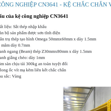
CÔNG NGHIỆP CN3641 - KỆ CHẮC CHẮN
ấu của kệ công nghiệp CN3641
ất liệu: Sắt thép nhập khẩu
àn bộ sản phẩm được sơn tĩnh điện
ân trụ thép tạo hình Omega 50mmx60mm x dày 1.5mm
 mâm dày 0.7mm
anh ngang (Beam) thép Z30mmx80mm x dày 1.5mm
anh giằng chéo: dày 1mm
m sàn chịu tải 300kg an toàn tuyệt đối
long ốc vít mạ kẽm liên kết chắc chắn
u sắc: Vàng