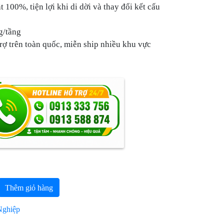
t 100%, tiện lợi khi di dời và thay đổi kết cấu
g/tầng
rợ trên toàn quốc, miễn ship nhiều khu vực
Thêm giỏ hàng
Nghiệp