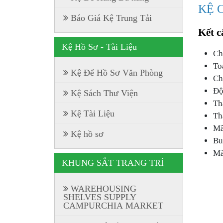
KỆ 
Báo Giá Kệ Trung Tải
Kết c
Kệ Hồ Sơ - Tài Liệu
Ch
To
Kệ Để Hồ Sơ Văn Phòng
Ch
Độ
Kệ Sách Thư Viện
Th
Kệ Tài Liệu
Th
Mâ
Kệ hồ sơ
Bu
Mà
KHUNG SẮT TRANG TRÍ
WAREHOUSING
SHELVES SUPPLY
CAMPURCHIA MARKET