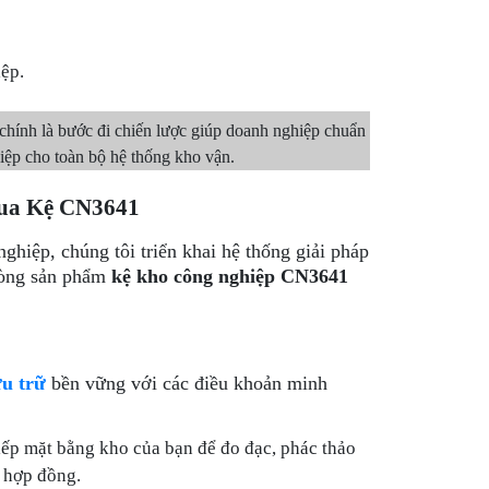
iệp.
hính là bước đi chiến lược giúp doanh nghiệp chuẩn
hiệp cho toàn bộ hệ thống kho vận.
ua Kệ CN3641
nghiệp, chúng tôi triển khai hệ thống giải pháp
dòng sản phẩm
kệ kho công nghiệp CN3641
ưu trữ
bền vững với các điều khoản minh
iếp mặt bằng kho của bạn để đo đạc, phác thảo
ý hợp đồng.