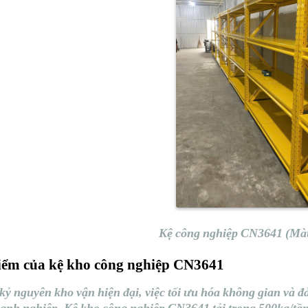
Kệ công nghiệp CN3641 (Mà
iểm của kệ kho công nghiệp CN3641
kỷ nguyên kho vận hiện đại, việc tối ưu hóa không gian và đả