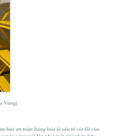
u Vàng)
m bảo an toàn hàng hóa là yếu tố cốt lõi của