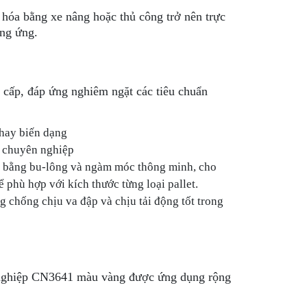
g hóa bằng xe nâng hoặc thủ công trở nên trực
ung ứng.
 cấp, đáp ứng nghiêm ngặt các tiêu chuẩn
hay biến dạng
, chuyên nghiệp
nối bằng bu-lông và ngàm móc thông minh, cho
phù hợp với kích thước từng loại pallet.
g chống chịu va đập và chịu tải động tốt trong
ng nghiệp CN3641 màu vàng được ứng dụng rộng