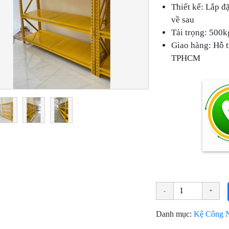
Thiết kế: Lắp đặ
về sau
Tải trọng: 500k
Giao hàng: Hỗ t
TPHCM
Danh mục:
Kệ Công 