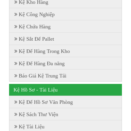
Kệ Kho Hàng
Kệ Công Nghiệp
Kệ Chứa Hàng
Kệ Sắt Để Pallet
Kệ Để Hàng Trong Kho
Kệ Để Hàng Đa năng
Báo Giá Kệ Trung Tải
Kệ Hồ Sơ - Tài Liệu
Kệ Để Hồ Sơ Văn Phòng
Kệ Sách Thư Viện
Kệ Tài Liệu