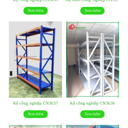
Xem thêm
Xem thêm
Kệ công nghiệp CN3637
Kệ công nghiệp CN3636
Xem thêm
Xem thêm