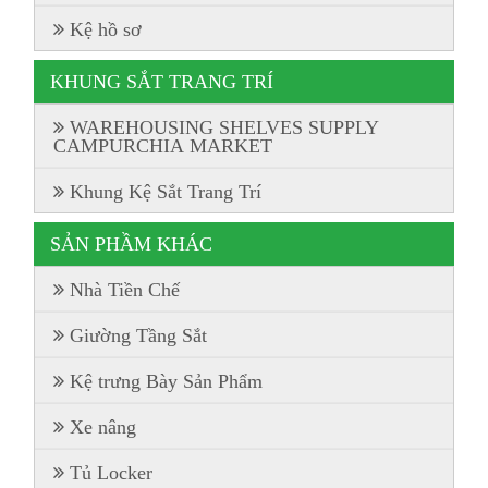
Kệ hồ sơ
KHUNG SẮT TRANG TRÍ
WAREHOUSING SHELVES SUPPLY
CAMPURCHIA MARKET
Khung Kệ Sắt Trang Trí
SẢN PHẦM KHÁC
Nhà Tiền Chế
Giường Tầng Sắt
Kệ trưng Bày Sản Phẩm
Xe nâng
Tủ Locker