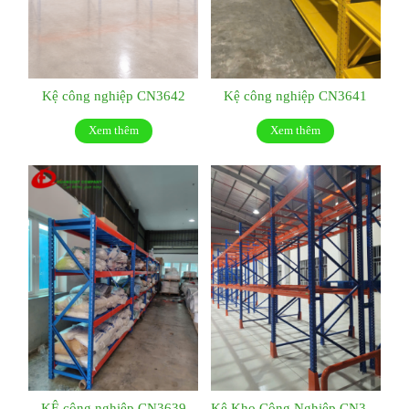
Kệ công nghiệp CN3642
Kệ công nghiệp CN3641
Xem thêm
Xem thêm
KỆ công nghiệp CN3639
Kệ Kho Công Nghiệp CN3638