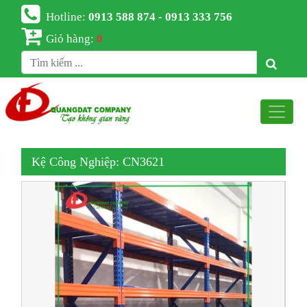
Hotline:
0913 588 874 - 0913 333 756
Giỏ hàng:
0
Kệ Công Nghiệp: CN3621