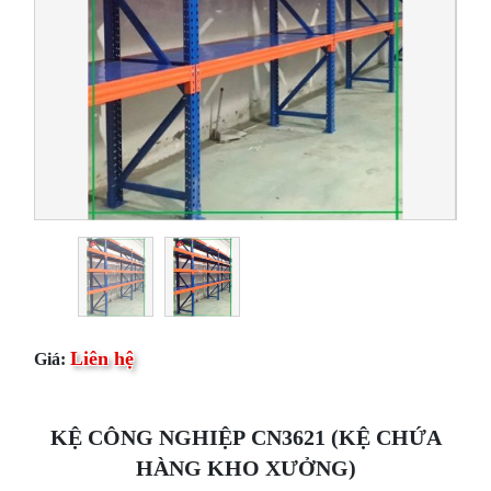
Liên hệ
Giá:
KỆ CÔNG NGHIỆP CN3621 (KỆ CHỨA
HÀNG KHO XƯỞNG)