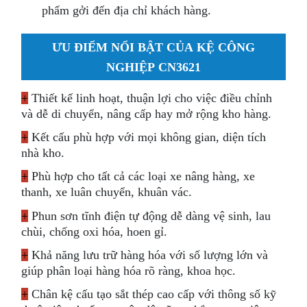
phẩm gởi đến địa chỉ khách hàng.
ƯU ĐIỂM NỔI BẬT CỦA KỆ CÔNG
NGHIỆP CN3621
+
Thiết kế linh hoạt, thuận lợi cho việc điều chỉnh
và dễ di chuyển, nâng cấp hay mở rộng kho hàng.
+
Kết cấu phù hợp với mọi không gian, diện tích
nhà kho.
+
Phù hợp cho tất cả các loại xe nâng hàng, xe
thanh, xe luân chuyển, khuân vác.
+
Phun sơn tĩnh điện tự động dễ dàng vệ sinh, lau
chùi, chống oxi hóa, hoen gỉ.
+
Khả năng lưu trữ hàng hóa với số lượng lớn và
giúp phân loại hàng hóa rõ ràng, khoa học.
+
Chân kệ cấu tạo sắt thép cao cấp với thông số kỹ