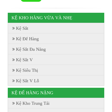
KỆ KHO HÀNG VỪA VÀ NHẸ
Kệ Sắt
Kệ Để Hàng
Kệ Sắt Đa Năng
Kệ Sắt V
Kệ Siêu Thị
Kệ Sắt V Lỗ
KỆ ĐỂ HÀNG NẶNG
Kệ Kho Trung Tải