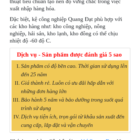
thuật tiêu chuẩn tạo nên độ vững chắc trong việc
xuất nhập hàng hóa.
Đặc biệt, kệ công nghiệp Quang Đạt phù hợp với
các kho hàng như: kho công nghiệp, nông
nghiệp, hải sản, kho lạnh, kho đông có thể chịu
nhiệt độ -60 độ C.
Dịch vụ - Sản phẩm được đánh giá 5 sao
Sản phẩm có độ bền cao. Thời gian sử dụng lên
đến 25 năm
Giá thành rẻ. Luôn có ưu đãi hấp dẫn với
những đơn hàng lớn
Bảo hành 5 năm và bảo dưỡng trong suốt quá
trình sử dụng
Dịch vụ tiện ích, trọn gói từ khâu sản xuất đến
cung cấp, lắp đặt và vận chuyển