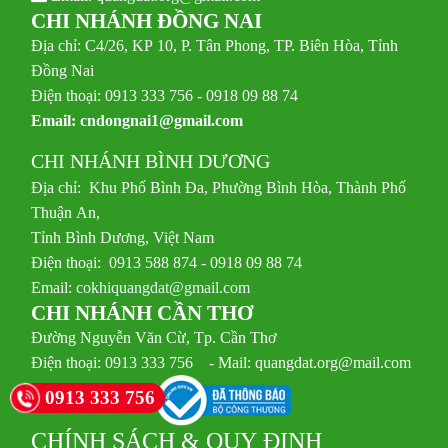
CHI NHÁNH ĐỒNG NAI
Địa chỉ: C4/26, KP 10, P. Tân Phong, TP. Biên Hòa, Tỉnh
Đồng Nai
Điện thoại: 0913 333 756 - 0918 09 88 74
Email:
cndongnai1@gmail.com
CHI NHÁNH BÌNH DƯƠNG
Địa chỉ: Khu Phố Bình Đa, Phường Bình Hòa, Thành Phố
Thuận An,
Tỉnh Bình Dương, Việt Nam
Điện thoại: 0913 588 874 - 0918 09 88 74
Email:
cokhiquangdat@gmail.com
CHI NHÁNH CẦN THƠ
Đường Nguyễn Văn Cừ, Tp. Cần Thơ
Điện thoại: 0913 333 756 - Mail: quangdat.org@mail.com
0913 333 756
CHÍNH SÁCH & QUY ĐỊNH