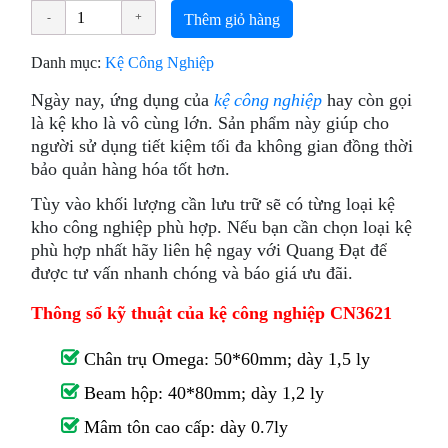
Thêm giỏ hàng
Danh mục:
Kệ Công Nghiệp
Ngày nay, ứng dụng của
kệ công nghiệp
hay còn gọi
là kệ kho là vô cùng lớn. Sản phẩm này giúp cho
người sử dụng tiết kiệm tối đa không gian đồng thời
bảo quản hàng hóa tốt hơn.
Tùy vào khối lượng cần lưu trữ sẽ có từng loại kệ
kho công nghiệp phù hợp. Nếu bạn cần chọn loại kệ
phù hợp nhất hãy liên hệ ngay với Quang Đạt để
được tư vấn nhanh chóng và báo giá ưu đãi.
Thông số kỹ thuật của kệ công nghiệp CN3621
Chân trụ Omega: 50*60mm; dày 1,5 ly
Beam hộp: 40*80mm; dày 1,2 ly
Mâm tôn cao cấp: dày 0.7ly