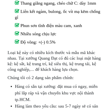
Thang giằng ngang, chéo chữ C: dày 1mm
Liên kết ngàm, bulong, ốc vít mạ kẽm chống
gỉ
Phun sơn tĩnh điện màu cam, xanh
Nhiều sóng chịu lực
Độ võng: +(-) 0.5%
Loại kệ này có nhiều kích thước và mẫu mã khác
nhau. Tại xưởng Quang Đạt có đủ các loại mặt hàng
kệ: kệ sắt, kệ trang trí, kệ siêu thị, kệ trung tải, kệ
công nghiệp,... để khách hàng lựa chọn.
Chúng tôi có 2 dạng sản phẩm chính:
Hàng có sẵn tại xưởng: đặt mua có ngay, miễn
phí lắp ráp và vận chuyển khu vực nội thành
tp.HCM.
Hàng làm theo yêu cầu: sau 5-7 ngày sẽ có sản