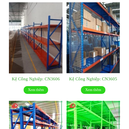
Kệ Công Nghiệp: CN3606
Kệ Công Nghiệp: CN3605
Xem thêm
Xem thêm