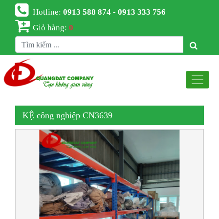
Hotline:
0913 588 874 - 0913 333 756
Giỏ hàng:
0
KỆ công nghiệp CN3639