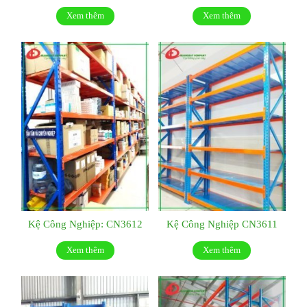
Xem thêm
Xem thêm
Kệ Công Nghiệp: CN3612
Kệ Công Nghiệp CN3611
Xem thêm
Xem thêm