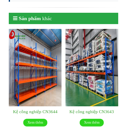
Sản phẩm
khác
Kệ công nghiệp CN3644
Kệ công nghiệp CN3643
Xem thêm
Xem thêm