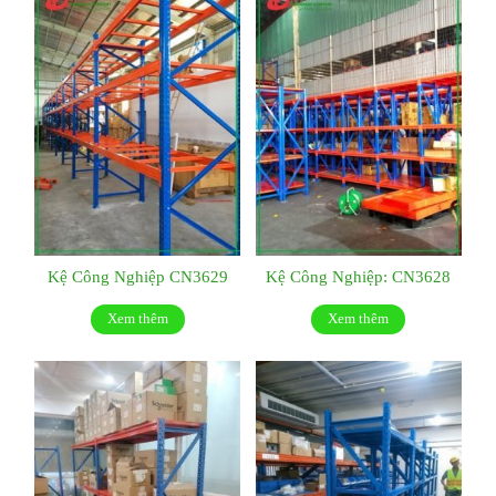
Kệ Công Nghiệp CN3629
Kệ Công Nghiệp: CN3628
Xem thêm
Xem thêm