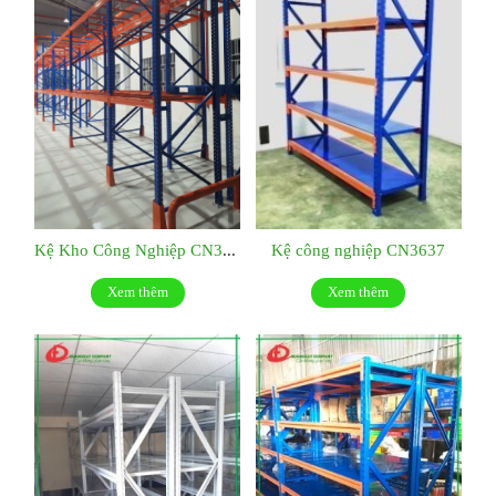
Kệ Kho Công Nghiệp CN3638
Kệ công nghiệp CN3637
Xem thêm
Xem thêm