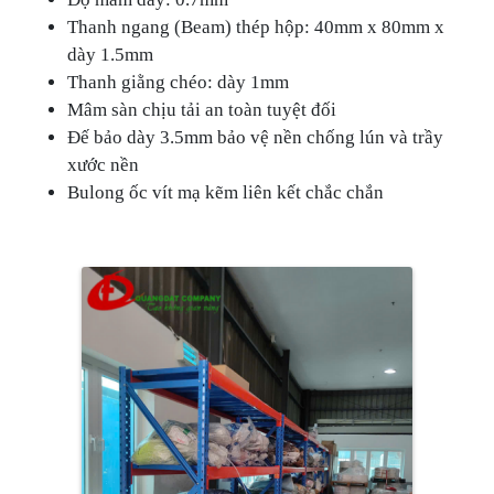
Thanh ngang (Beam) thép hộp: 40mm x 80mm x
dày 1.5mm
Thanh giằng chéo: dày 1mm
Mâm sàn chịu tải an toàn tuyệt đối
Đế bảo dày 3.5mm bảo vệ nền chống lún và trầy
xước nền
Bulong ốc vít mạ kẽm liên kết chắc chắn