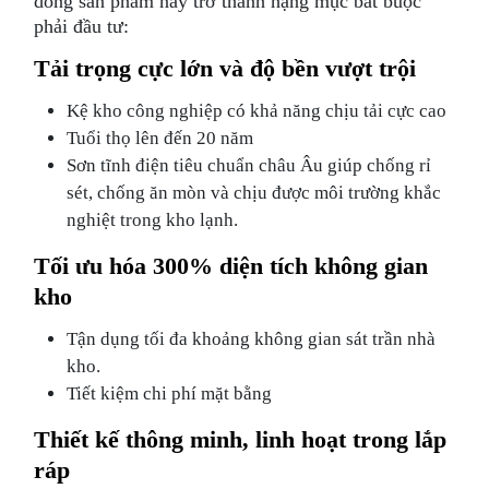
dòng sản phẩm này trở thành hạng mục bắt buộc
phải đầu tư:
Tải trọng cực lớn và độ bền vượt trội
Kệ kho công nghiệp có khả năng chịu tải cực cao
Tuổi thọ lên đến 20 năm
Sơn tĩnh điện tiêu chuẩn châu Âu giúp chống rỉ
sét, chống ăn mòn và chịu được môi trường khắc
nghiệt trong kho lạnh.
Tối ưu hóa 300% diện tích không gian
kho
Tận dụng tối đa khoảng không gian sát trần nhà
kho.
Tiết kiệm chi phí mặt bằng
Thiết kế thông minh, linh hoạt trong lắp
ráp