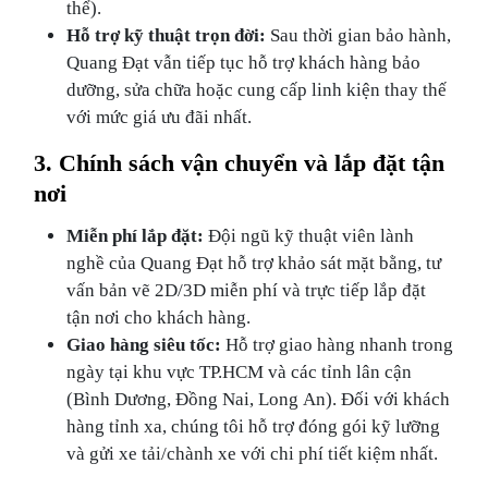
thể).
Hỗ trợ kỹ thuật trọn đời:
Sau thời gian bảo hành,
Quang Đạt vẫn tiếp tục hỗ trợ khách hàng bảo
dưỡng, sửa chữa hoặc cung cấp linh kiện thay thế
với mức giá ưu đãi nhất.
3. Chính sách vận chuyển và lắp đặt tận
nơi
Miễn phí lắp đặt:
Đội ngũ kỹ thuật viên lành
nghề của Quang Đạt hỗ trợ khảo sát mặt bằng, tư
vấn bản vẽ 2D/3D miễn phí và trực tiếp lắp đặt
tận nơi cho khách hàng.
Giao hàng siêu tốc:
Hỗ trợ giao hàng nhanh trong
ngày tại khu vực TP.HCM và các tỉnh lân cận
(Bình Dương, Đồng Nai, Long An). Đối với khách
hàng tỉnh xa, chúng tôi hỗ trợ đóng gói kỹ lưỡng
và gửi xe tải/chành xe với chi phí tiết kiệm nhất.