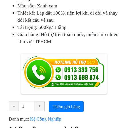
Màu sắc: Xanh cam
Thiết kế: Lắp đặt 100%, tiện lợi khi di dời và thay
đổi kết cấu về sau
Tải trọng: 500kg/ 1 tầng
Giao hàng: Hỗ trợ trên toàn quốc, miễn ship nhiều
khu vực TPHCM
Thêm giỏ hàng
Danh mục:
Kệ Công Nghiệp