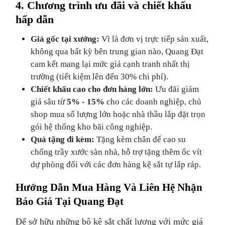
4. Chương trình ưu đãi và chiết khấu
hấp dẫn
Giá gốc tại xưởng:
Vì là đơn vị trực tiếp sản xuất,
không qua bất kỳ bên trung gian nào, Quang Đạt
cam kết mang lại mức giá cạnh tranh nhất thị
trường (tiết kiệm lên đến 30% chi phí).
Chiết khấu cao cho đơn hàng lớn:
Ưu đãi giảm
giá sâu từ
5% - 15%
cho các doanh nghiệp, chủ
shop mua số lượng lớn hoặc nhà thầu lắp đặt trọn
gói hệ thống kho bãi công nghiệp.
Quà tặng đi kèm:
Tặng kèm chân đế cao su
chống trầy xước sàn nhà, hỗ trợ tặng thêm ốc vít
dự phòng đối với các đơn hàng kệ sắt tự lắp ráp.
Hướng Dẫn Mua Hàng Và Liên Hệ Nhận
Báo Giá Tại Quang Đạt
Để sở hữu những bộ kệ sắt chất lượng với mức giá