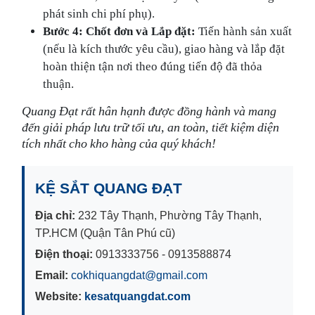
phát sinh chi phí phụ).
Bước 4: Chốt đơn và Lắp đặt:
Tiến hành sản xuất
(nếu là kích thước yêu cầu), giao hàng và lắp đặt
hoàn thiện tận nơi theo đúng tiến độ đã thỏa
thuận.
Quang Đạt rất hân hạnh được đồng hành và mang
đến giải pháp lưu trữ tối ưu, an toàn, tiết kiệm diện
tích nhất cho kho hàng của quý khách!
KỆ SẮT QUANG ĐẠT
Địa chỉ:
232 Tây Thạnh, Phường Tây Thạnh,
TP.HCM (Quận Tân Phú cũ)
Điện thoại:
0913333756 - 0913588874
Email:
cokhiquangdat@gmail.com
Website:
kesatquangdat.com