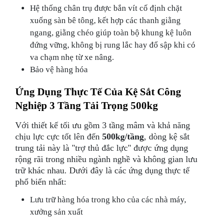
Hệ thống chân trụ được bắn vít cố định chặt
xuống sàn bê tông, kết hợp các thanh giằng
ngang, giằng chéo giúp toàn bộ khung kệ luôn
đứng vững, không bị rung lắc hay đổ sập khi có
va chạm nhẹ từ xe nâng.
Bảo vệ hàng hóa
Ứng Dụng Thực Tế Của Kệ Sắt Công
Nghiệp 3 Tầng Tải Trọng 500kg
Với thiết kế tối ưu gồm 3 tầng mâm và khả năng
chịu lực cực tốt lên đến
500kg/tầng
, dòng kệ sắt
trung tải này là "trợ thủ đắc lực" được ứng dụng
rộng rãi trong nhiều ngành nghề và không gian lưu
trữ khác nhau. Dưới đây là các ứng dụng thực tế
phổ biến nhất:
Lưu trữ hàng hóa trong kho của các nhà máy,
xưởng sản xuất