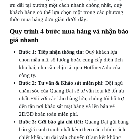
ưu đãi tại xưởng một cách nhanh chóng nhất, quý
khách hàng có thể lựa chọn một trong các phương
thức mua hàng đơn giản dưới đây:
Quy trình 4 bước mua hàng và nhận báo
giá nhanh
Bước 1: Tiếp nhận thông tin:
Quý khách lựa
chọn mẫu mã, số lượng hoặc cung cấp diện tích
kho bãi, nhu cầu chịu tải qua Hotline/Zalo của
công ty.
Bước 2: Tư vấn & Khảo sát miễn phí:
Đội ngũ
chăm sóc của Quang Đạt sẽ tư vấn loại kệ tối ưu
nhất. Đối với các kho hàng lớn, chúng tôi hỗ trợ
đến tận nơi khảo sát mặt bằng và lên bản vẽ
2D/3D hoàn toàn miễn phí.
Bước 3: Gửi báo giá chi tiết:
Quang Đạt gửi bảng
báo giá cạnh tranh nhất kèm theo các chính sách
chiết khấu, ưu đãi vận chuyển (Cam kết không