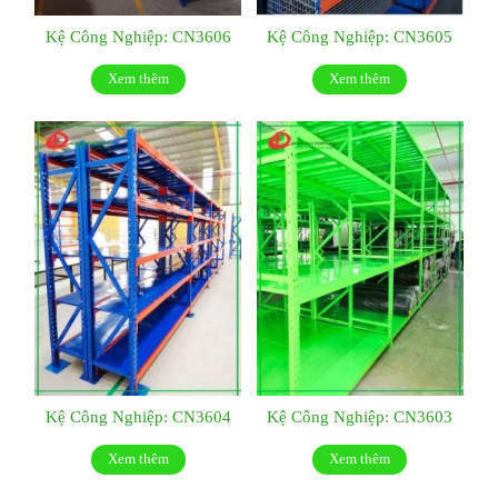
Kệ Công Nghiệp: CN3606
Kệ Công Nghiệp: CN3605
Xem thêm
Xem thêm
Kệ Công Nghiệp: CN3604
Kệ Công Nghiệp: CN3603
Xem thêm
Xem thêm