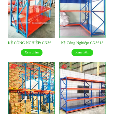
KỆ CÔNG NGHIỆP: CN3619
Kệ Công Nghiệp: CN3618
Xem thêm
Xem thêm