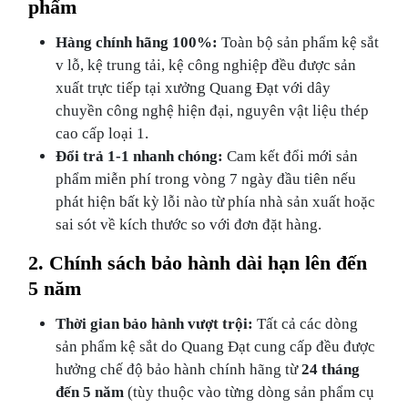
phẩm
Hàng chính hãng 100%:
Toàn bộ sản phẩm kệ sắt
v lỗ, kệ trung tải, kệ công nghiệp đều được sản
xuất trực tiếp tại xưởng Quang Đạt với dây
chuyền công nghệ hiện đại, nguyên vật liệu thép
cao cấp loại 1.
Đổi trả 1-1 nhanh chóng:
Cam kết đổi mới sản
phẩm miễn phí trong vòng 7 ngày đầu tiên nếu
phát hiện bất kỳ lỗi nào từ phía nhà sản xuất hoặc
sai sót về kích thước so với đơn đặt hàng.
2. Chính sách bảo hành dài hạn lên đến
5 năm
Thời gian bảo hành vượt trội:
Tất cả các dòng
sản phẩm kệ sắt do Quang Đạt cung cấp đều được
hưởng chế độ bảo hành chính hãng từ
24 tháng
đến 5 năm
(tùy thuộc vào từng dòng sản phẩm cụ