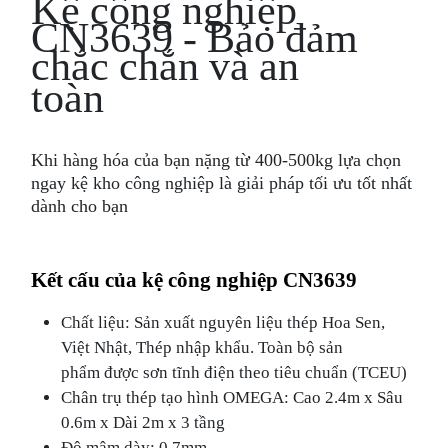
Kệ công nghiệp
CN3639 - Bảo đảm
chắc chắn và an
toàn
Khi hàng hóa của bạn nặng từ 400-500kg lựa chọn
ngay kệ kho công nghiệp là giải pháp tối ưu tốt nhất
dành cho bạn
Kết cấu của kệ công nghiệp CN3639
Chất liệu: Sản xuất nguyên liệu thép Hoa Sen,
Việt Nhật, Thép nhập khẩu. Toàn bộ sản
phẩm được sơn tĩnh điện theo tiêu chuẩn (TCEU)
Chân trụ thép tạo hình OMEGA: Cao 2.4m x Sâu
0.6m x Dài 2m x 3 tầng
Độ mâm dày: 0.7mm