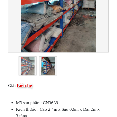
Liên hệ
Giá:
Mã sản phẩm: CN3639
Kích thước : Cao 2.4m x Sâu 0.6m x Dài 2m x
3 tầng