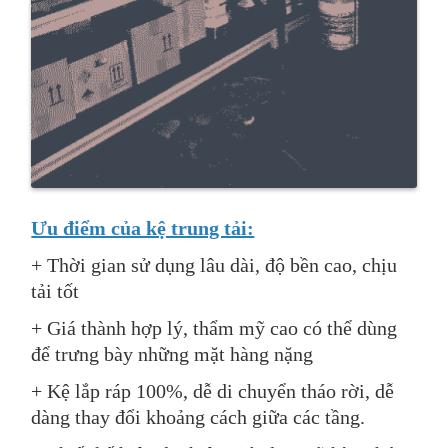
Ưu điểm của kệ trung tải:
+ Thời gian sử dụng lâu dài, độ bền cao, chịu
tải tốt
+ Giá thành hợp lý, thẩm mỹ cao có thể dùng
để trưng bày những mặt hàng nặng
+ Kệ lắp ráp 100%, dễ di chuyển tháo rời, dễ
dàng thay đổi khoảng cách giữa các tầng.