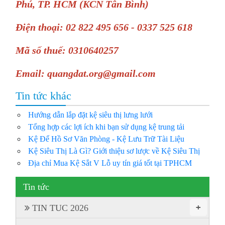
Phú, TP. HCM (KCN Tân Bình)
Điện thoại: 02 822 495 656 - 0337 525 618
Mã số thuế: 0310640257
Email: quangdat.org@gmail.com
Tin tức khác
Hướng dẫn lắp đặt kệ siêu thị lưng lưới
Tổng hợp các lợi ích khi bạn sử dụng kệ trung tải
Kệ Để Hồ Sơ Văn Phòng - Kệ Lưu Trữ Tài Liệu
Kệ Siêu Thị Là Gì? Giới thiệu sơ lược về Kệ Siêu Thị
Địa chỉ Mua Kệ Sắt V Lỗ uy tín giá tốt tại TPHCM
Tin tức
+
TIN TUC 2026