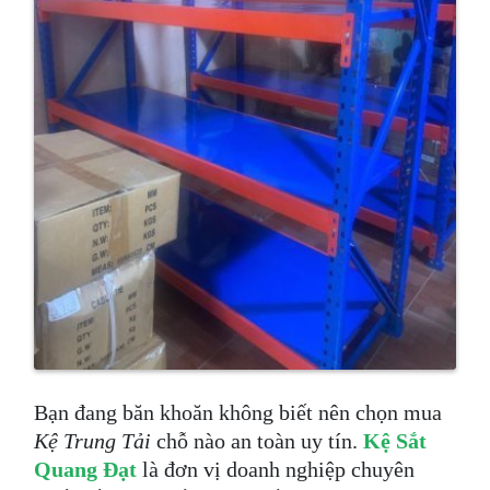
Bạn đang băn khoăn không biết nên chọn mua
Kệ Trung Tải
chỗ nào an toàn uy tín.
Kệ Sắt
Quang Đạt
là đơn vị doanh nghiệp chuyên