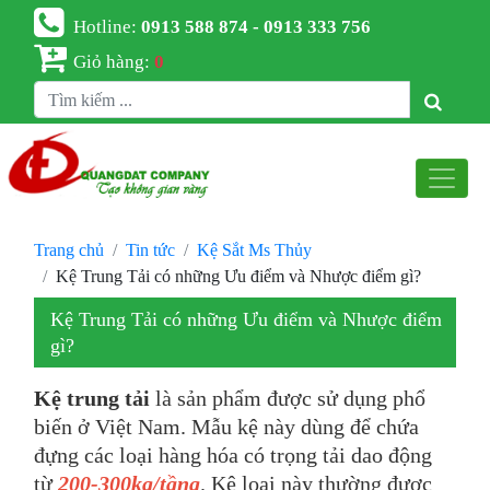
Hotline:
0913 588 874 - 0913 333 756
Giỏ hàng:
0
Trang chủ
Tin tức
Kệ Sắt Ms Thủy
Kệ Trung Tải có những Ưu điểm và Nhược điểm gì?
Kệ Trung Tải có những Ưu điểm và Nhược điểm
gì?
Kệ
trung tải
là sản phẩm được sử dụng
phổ
biến
ở Việt Nam. Mẫu kệ này dùng để chứa
đựng các loại hàng hóa có trọng tải dao động
từ
200-300kg/tầng
. Kệ loại này thường được