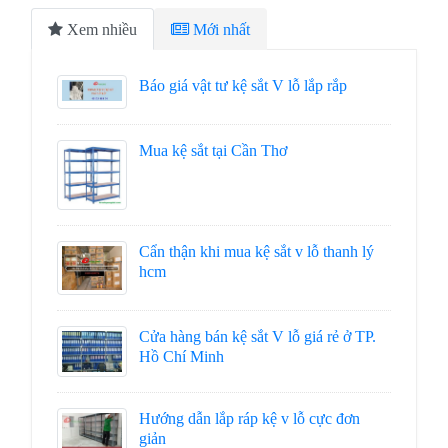
Xem nhiều
Mới nhất
Báo giá vật tư kệ sắt V lỗ lắp rắp
Mua kệ sắt tại Cần Thơ
Cẩn thận khi mua kệ sắt v lỗ thanh lý
hcm
Cửa hàng bán kệ sắt V lỗ giá rẻ ở TP.
Hồ Chí Minh
Hướng dẫn lắp ráp kệ v lỗ cực đơn
giản