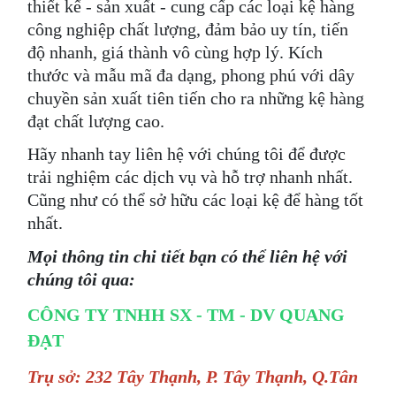
thiết kế - sản xuất - cung cấp các loại kệ hàng
công nghiệp chất lượng, đảm bảo uy tín, tiến
độ nhanh, giá thành vô cùng hợp lý. Kích
thước và mẫu mã đa dạng, phong phú với dây
chuyền sản xuất tiên tiến cho ra những kệ hàng
đạt chất lượng cao.
Hãy nhanh tay liên hệ với chúng tôi để được
trải nghiệm các dịch vụ và hỗ trợ nhanh nhất.
Cũng như có thể sở hữu các loại kệ để hàng tốt
nhất.
Mọi thông tin chi tiết bạn có thể liên hệ với
chúng tôi qua:
CÔNG TY TNHH SX - TM - DV QUANG
ĐẠT
Trụ sở: 232 Tây Thạnh, P. Tây Thạnh, Q.Tân