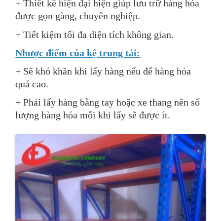
+ Thiết kế hiện đại hiện giúp lưu trữ hàng hóa
được gọn gàng, chuyên nghiệp.
+ Tiết kiệm tối đa diện tích không gian.
Nhược điểm của kệ trung tải:
+ Sẽ khó khăn khi lấy hàng nếu để hàng hóa
quá cao.
+ Phải lấy hàng bằng tay hoặc xe thang nên số
lượng hàng hóa mỗi khi lấy sẽ được ít.