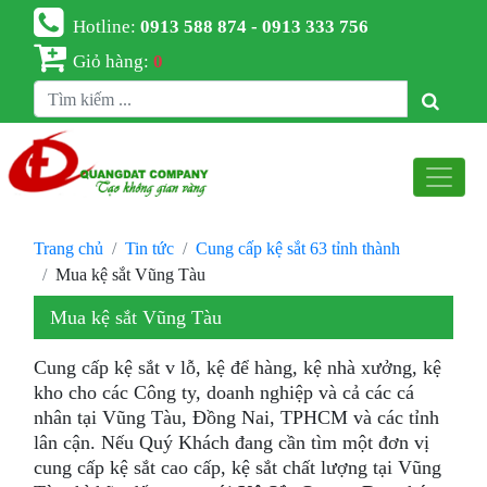
Hotline:
0913 588 874 - 0913 333 756
Giỏ hàng:
0
Trang chủ
Tin tức
Cung cấp kệ sắt 63 tỉnh thành
Mua kệ sắt Vũng Tàu
Mua kệ sắt Vũng Tàu
Cung cấp kệ sắt v lỗ, kệ để hàng, kệ nhà xưởng, kệ
kho cho các Công ty, doanh nghiệp và cả các cá
nhân tại Vũng Tàu, Đồng Nai, TPHCM và các tỉnh
lân cận. Nếu Quý Khách đang cần tìm một đơn vị
cung cấp kệ sắt cao cấp, kệ sắt chất lượng tại Vũng