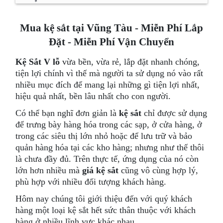
Mua kệ sắt tại Vũng Tàu - Miễn Phí Lắp
Đặt - Miễn Phí Vận Chuyển
Kệ Sắt V lỗ
vừa bền, vừa rẻ, lắp đặt nhanh chóng,
tiện lợi chính vì thế mà người ta sử dụng nó vào rất
nhiều mục đích để mang lại những gì tiện lợi nhất,
hiệu quả nhất, bền lâu nhất cho con người.
Có thể bạn nghĩ đơn giản là
kệ sắt
chỉ được sử dụng
để trưng bày hàng hóa trong các sạp, ở cửa hàng, ở
trong các siêu thị lớn nhỏ hoặc để lưu trữ và bảo
quản hàng hóa tại các kho hàng; nhưng như thế thôi
là chưa đầy đủ. Trên thực tế, ứng dụng của nó còn
lớn hơn nhiều mà
giá kệ sắt
cũng vô cùng hợp lý,
phù hợp với nhiều đối tượng khách hàng.
Hôm nay chúng tôi giới thiệu đến với quý khách
hàng một loại kệ sắt hết sức thân thuộc với khách
hàng ở nhiều lĩnh vực khác nhau.