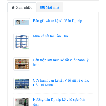
Xem nhiều
Mới nhất
Báo giá vật tư kệ sắt V lỗ lắp rắp
Mua kệ sắt tại Cần Thơ
Cẩn thận khi mua kệ sắt v lỗ thanh lý
hcm
Cửa hàng bán kệ sắt V lỗ giá rẻ ở TP.
Hồ Chí Minh
Hướng dẫn lắp ráp kệ v lỗ cực đơn
giản