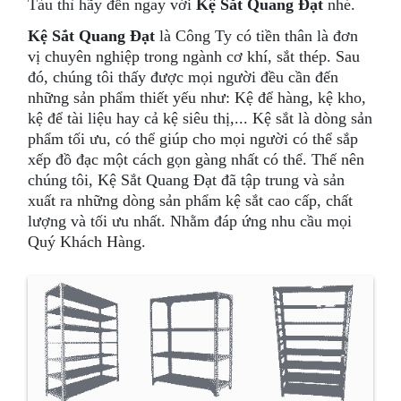
Tàu thì hãy đến ngay với
Kệ Sắt Quang Đạt
nhé.
Kệ Sắt Quang Đạt
là Công Ty có tiền thân là đơn
vị chuyên nghiệp trong ngành cơ khí, sắt thép. Sau
đó, chúng tôi thấy được mọi người đều cần đến
những sản phẩm thiết yếu như: Kệ để hàng, kệ kho,
kệ để tài liệu hay cả kệ siêu thị,... Kệ sắt là dòng sản
phẩm tối ưu, có thể giúp cho mọi người có thể sắp
xếp đồ đạc một cách gọn gàng nhất có thể. Thế nên
chúng tôi, Kệ Sắt Quang Đạt đã tập trung và sản
xuất ra những dòng sản phẩm kệ sắt cao cấp, chất
lượng và tối ưu nhất. Nhằm đáp ứng nhu cầu mọi
Quý Khách Hàng.