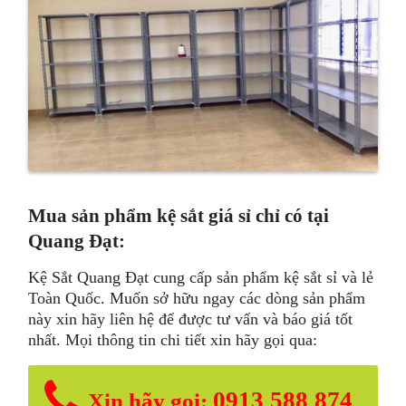
Mua sản phẩm kệ sắt giá sỉ chỉ có tại
Quang Đạt:
Kệ Sắt Quang Đạt cung cấp sản phẩm kệ sắt sỉ và lẻ
Toàn Quốc. Muốn sở hữu ngay các dòng sản phẩm
này xin hãy liên hệ để được tư vấn và báo giá tốt
nhất. Mọi thông tin chi tiết xin hãy gọi qua:
0913 588 874
Xin hãy gọi: