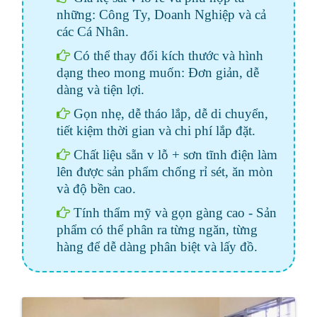
những: Công Ty, Doanh Nghiệp và cả
các Cá Nhân.
Có thể thay đổi kích thước và hình
dạng theo mong muốn: Đơn giản, dễ
dàng và tiện lợi.
Gọn nhẹ, dễ tháo lắp, dễ di chuyển,
tiết kiệm thời gian và chi phí lắp đặt.
Chất liệu sẵn v lỗ + sơn tĩnh điện làm
lên được sản phẩm chống rỉ sét, ăn mòn
và độ bền cao.
Tính thẩm mỹ và gọn gàng cao - Sản
phẩm có thể phân ra từng ngăn, từng
hàng để dễ dàng phân biệt và lấy đồ.