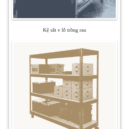
Kệ sắt v lỗ trồng rau