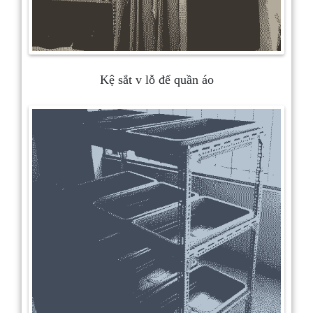
Kệ sắt v lỗ để quần áo