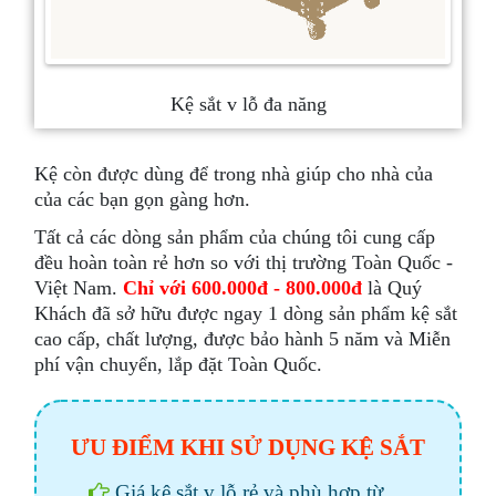
Kệ sắt v lỗ đa năng
Kệ còn được dùng để trong nhà giúp cho nhà của
của các bạn gọn gàng hơn.
Tất cả các dòng sản phẩm của chúng tôi cung cấp
đều hoàn toàn rẻ hơn so với thị trường Toàn Quốc -
Việt Nam.
Chỉ với 600.000đ - 800.000đ
là Quý
Khách đã sở hữu được ngay 1 dòng sản phẩm kệ sắt
cao cấp, chất lượng, được bảo hành 5 năm và Miễn
phí vận chuyển, lắp đặt Toàn Quốc.
ƯU ĐIỂM KHI SỬ DỤNG KỆ SẮT
Giá kệ sắt v lỗ rẻ và phù hợp từ