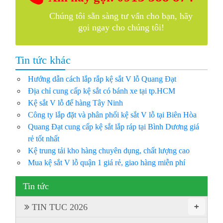
Chúng tôi sẵn sàng tư vấn cho bạn, hãy
gọi ngay cho chúng tôi!
Tin tức khác
Hướng dẫn cách lắp rắp kệ sắt V lỗ Quang Đạt
Địa chỉ cung cấp kệ sắt có bánh xe tại tp.HCM
Kệ sắt V lỗ để hàng Tây Ninh
Công ty lắp đặt và phân phối kệ sắt V lỗ tại Biên Hòa
Quang Đạt cung cấp kệ sắt lắp ráp tại Bình Dương giá
rẻ tốt nhất
Kệ trung tải kho hàng chuyên dụng, chất lượng cao
Mua kệ sắt V lỗ quận 1 giá rẻ, giao hàng miễn phí
Tin tức
+
TIN TUC 2026