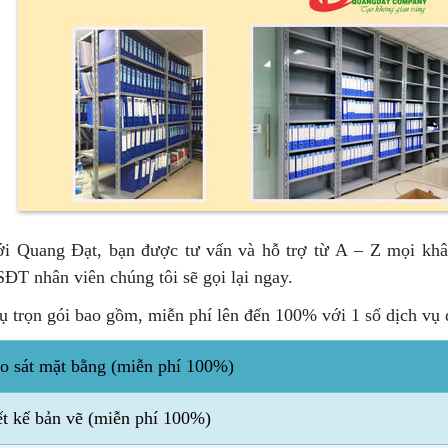
i Quang Đạt, bạn được tư vấn và hỗ trợ từ A – Z mọi khâu.
SĐT nhân viên chúng tôi sẽ gọi lại ngay.
ụ trọn gói bao gồm, miễn phí lên đến 100% với 1 số dịch vụ 
o sát mặt bằng (miễn phí 100%)
ết kế bản vẽ
(miễn phí 100%)