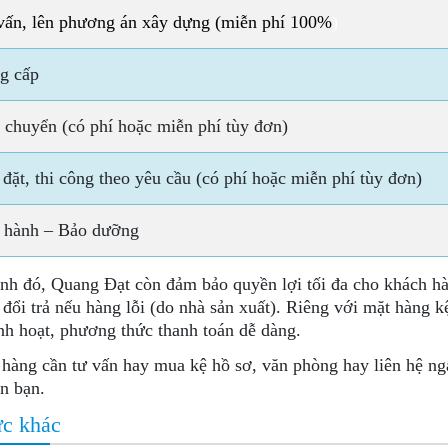
vấn, lên phương án xây dựng
(miễn phí 100%
)
g cấp
 chuyển (có phí hoặc miễn phí tùy đơn)
 đặt, thi công theo yêu cầu
(có phí hoặc miễn phí tùy đơn)
 hành – Bảo dưỡng
nh đó, Quang Đạt còn đảm bảo quyền lợi tối đa cho khách h
 đổi trả nếu hàng lỗi (do nhà sản xuất). Riêng với mặt hàng 
inh hoạt, phương thức thanh toán dễ dàng.
hàng cần tư vấn hay mua kệ hồ sơ, văn phòng hay liên hệ nga
ón bạn.
ức khác