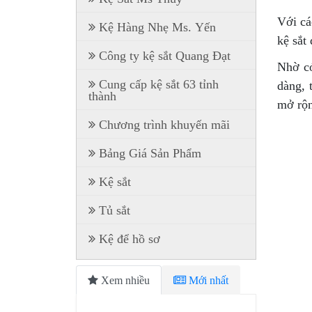
Với cá
Kệ Hàng Nhẹ Ms. Yến
kệ sắt
Công ty kệ sắt Quang Đạt
Nhờ có
Cung cấp kệ sắt 63 tỉnh
dàng, 
thành
mở rộn
Chương trình khuyến mãi
Bảng Giá Sản Phẩm
Kệ sắt
Tủ sắt
Kệ để hồ sơ
Xem nhiều
Mới nhất