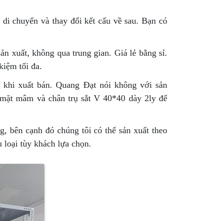
i di chuyển và thay đổi kết cấu về sau. Bạn có
sản xuất, không qua trung gian. Giá lẻ bằng sỉ.
kiệm tối đa.
 khi xuất bán. Quang Đạt nói không với sản
mặt mâm và chân trụ sắt V 40*40 dày 2ly để
g, bên cạnh đó chúng tôi có thể sản xuất theo
 loại tùy khách lựa chọn.