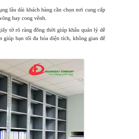
dụng lâu dài khách hàng cần chọn nơi cung cấp
ị võng hay cong vênh.
iấy tờ rõ ràng đồng thời giúp khâu quản lý dễ
n giúp bạn tối đa hóa diện tích, không gian để