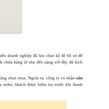
nhiều doanh nghiệp đã lựa chọn kệ để hồ sơ để
sắt chứa hàng từ nhẹ đến nặng với đầy đủ kích
hàng chọn mua. Ngoài ra, công ty có nhận
sản
y order, khách được kiểm tra trước khi thanh