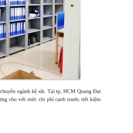
ị chuyên ngành kệ sắt. Tại tp, HCM Quang Đạt
ợng cho với mức chi phí cạnh tranh; tiết kiệm