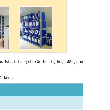
 Khách hàng chỉ cần liên hệ hoặc để lại tin
đi kèm: