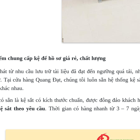
ểm chung cấp kệ để hồ sơ giá rẻ, chất lượng
hát từ nhu cầu lưu trữ tài liệu đã đạt đến ngưỡng quá tải, 
ữ. Tại cửa hàng Quang Đạt, chúng tôi luôn sẵn hệ thống kệ 
khác nhau.
ó sẵn là kệ sắt có kích thước chuẩn, được đông đảo khách 
ệ sắt theo yêu cầu
. Thời gian có hàng nhanh từ 3 – 7 ngà