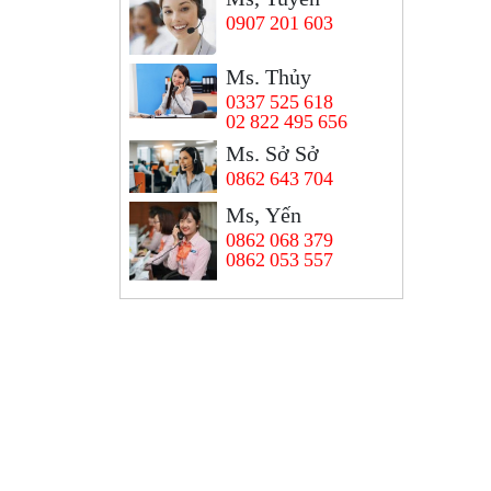
0907 201 603
Ms. Thủy
0337 525 618
02 822 495 656
Ms. Sở Sở
0862 643 704
Ms, Yến
0862 068 379
0862 053 557