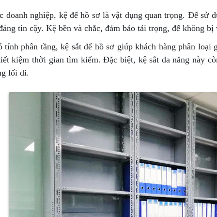
c doanh nghiệp, kệ để hồ sơ là vật dụng quan trọng. Để sử 
 đáng tin cậy. Kệ bền và chắc, đảm bảo tải trọng, để không b
 tính phân tầng, kệ sắt để hồ sơ giúp khách hàng phân loại g
tiết kiệm thời gian tìm kiếm. Đặc biệt, kệ sắt đa năng này cò
g lối đi.