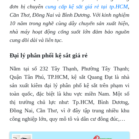
đơn bị chuyên
cung cấp kệ sắt giá rẻ tại tp.HCM
,
Cần Thơ, Đồng Nai và Bình Dương. Với kinh nghiệm
10 năm trong nghề cùng dây chuyển sản xuất hiện,
nhà máy hoạt động cống suốt lớn đảm bảo nguồn
cung dồi dài và liên tục.
Đại lý phân phối kệ sắt giá rẻ
Nằm tại số 232 Tây Thạnh, Phường Tây Thạnh;
Quận Tân Phú, TP.HCM, kệ sắt Quang Đạt là nhà
sản xuất kiêm đại lý phân phố kệ sắt trên phạm vi
toàn quốc, đặc biệt là khu vực miền Nam. Một số
thị trường chủ lực như: Tp.HCM, Bình Dương,
Đồng Nai, Cần Thơ, vì ở đây tập trung nhiều khu
công nghiệp lớn, quy mô tô và dân cư đông đúc,…