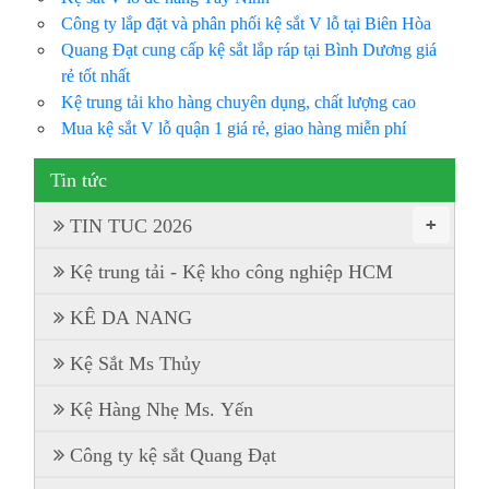
Công ty lắp đặt và phân phối kệ sắt V lỗ tại Biên Hòa
Quang Đạt cung cấp kệ sắt lắp ráp tại Bình Dương giá
rẻ tốt nhất
Kệ trung tải kho hàng chuyên dụng, chất lượng cao
Mua kệ sắt V lỗ quận 1 giá rẻ, giao hàng miễn phí
Tin tức
+
TIN TUC 2026
Kệ trung tải - Kệ kho công nghiệp HCM
KÊ DA NANG
Kệ Sắt Ms Thủy
Kệ Hàng Nhẹ Ms. Yến
Công ty kệ sắt Quang Đạt