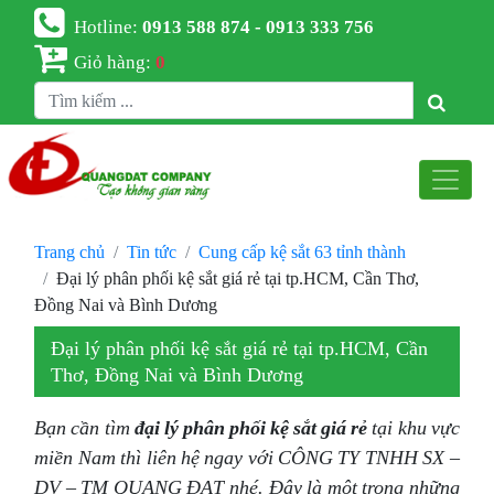
Hotline:
0913 588 874 - 0913 333 756
Giỏ hàng:
0
Trang chủ
Tin tức
Cung cấp kệ sắt 63 tỉnh thành
Đại lý phân phối kệ sắt giá rẻ tại tp.HCM, Cần Thơ,
Đồng Nai và Bình Dương
Đại lý phân phối kệ sắt giá rẻ tại tp.HCM, Cần
Thơ, Đồng Nai và Bình Dương
Bạn cần tìm
đại lý phân phối kệ sắt giá rẻ
tại khu vực
miền Nam thì liên hệ ngay với CÔNG TY TNHH SX –
DV – TM QUANG ĐẠT nhé. Đây là một trong những