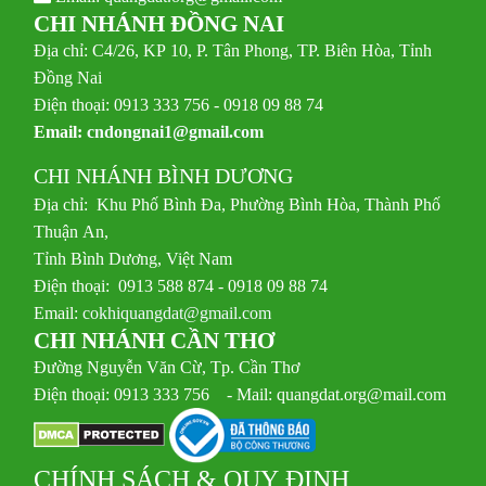
CHI NHÁNH ĐỒNG NAI
Địa chỉ: C4/26, KP 10, P. Tân Phong, TP. Biên Hòa, Tỉnh
Đồng Nai
Điện thoại: 0913 333 756 - 0918 09 88 74
Email:
cndongnai1@gmail.com
CHI NHÁNH BÌNH DƯƠNG
Địa chỉ: Khu Phố Bình Đa, Phường Bình Hòa, Thành Phố
Thuận An,
Tỉnh Bình Dương, Việt Nam
Điện thoại: 0913 588 874 - 0918 09 88 74
Email:
cokhiquangdat@gmail.com
CHI NHÁNH CẦN THƠ
Đường Nguyễn Văn Cừ, Tp. Cần Thơ
Điện thoại: 0913 333 756 - Mail: quangdat.org@mail.com
CHÍNH SÁCH & QUY ĐỊNH