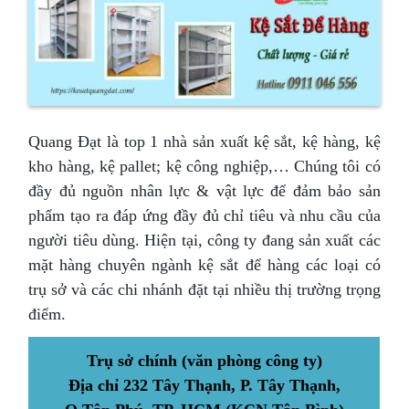
Quang Đạt là top 1 nhà sản xuất kệ sắt, kệ hàng, kệ
kho hàng, kệ pallet; kệ công nghiệp,… Chúng tôi có
đầy đủ nguồn nhân lực & vật lực để đảm bảo sản
phẩm tạo ra đáp ứng đầy đủ chỉ tiêu và nhu cầu của
người tiêu dùng. Hiện tại, công ty đang sản xuất các
mặt hàng chuyên ngành kệ sắt để hàng các loại có
trụ sở và các chi nhánh đặt tại nhiều thị trường trọng
điểm.
Trụ sở chính (văn phòng công ty)
Địa chỉ 232 Tây Thạnh, P. Tây Thạnh,