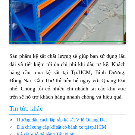
Sản phẩm kệ sắt chất lượng sẽ giúp bạn sử dụng lâu
dài và tiết kiệm tối đa chi phí khi đầu tư kệ. Khách
hàng cần mua kệ sắt tại Tp.HCM, Bình Dương,
Đồng Nai, Cần Thơ thì liên hệ ngay với Quang Đạt
nhé. Chúng tôi có nhiều chi nhánh tại các khu vực
trên sẽ hỗ trợ khách hàng nhanh chóng và hiệu quả.
Tin tức khác
Hướng dẫn cách lắp rắp kệ sắt V lỗ Quang Đạt
Địa chỉ cung cấp kệ sắt có bánh xe tại tp.HCM
Kệ sắt V lỗ để hàng Tây Ninh