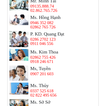
Mr. Minh Tài
09135.888.74
02.862.765.726
Ms. Hồng Hạnh
0946 352 082
02862 765 726
P. KD. Quang Đạt
0286 2702 123
0911 046 556
Ms. Kim Thoa
02862 755 426
0918 246 671
Ms, Tuyền
0907 201 603
Ms. Thủy
0337 525 618
02 822 495 656
Ms. Sở Sở