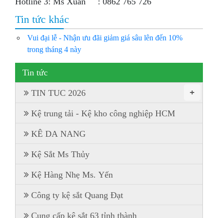
Hotline 3: Ms Xuân : 0862 765 726
Tin tức khác
Vui đại lễ - Nhận ưu đãi giảm giá sâu lên đến 10%
trong tháng 4 này
Tin tức
+
TIN TUC 2026
Kệ trung tải - Kệ kho công nghiệp HCM
KÊ DA NANG
Kệ Sắt Ms Thủy
Kệ Hàng Nhẹ Ms. Yến
Công ty kệ sắt Quang Đạt
Cung cấp kệ sắt 63 tỉnh thành