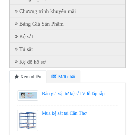
Chương trình khuyến mãi
Bảng Giá Sản Phẩm
Kệ sắt
Tủ sắt
Kệ để hồ sơ
Xem nhiều
Mới nhất
Báo giá vật tư kệ sắt V lỗ lắp rắp
Mua kệ sắt tại Cần Thơ