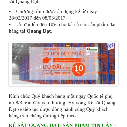
sắt Quang Đạt.
⦁ Chương trình được áp dụng kể từ ngày
28/02/2017 đến 08/03/2017.
⦁ Ưu đãi lên đến 10% cho tất cả các sản phẩm đặt
hàng tại
Quang Đạt
.
Kính chúc Quý khách hàng một ngày Quốc tế phụ
nữ 8/3 tràn đầy yêu thương. Hy vọng Kệ sắt Quang
Đạt sẽ tiếp tục được đồng hành cùng Quý khách
hàng trên chặng đường tiếp theo.
KỆ SẮT QUANG ĐẠT- SẢN PHẨM TIN CẬY -