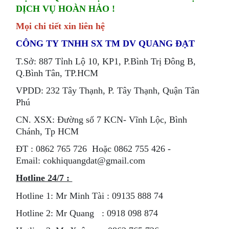
DỊCH VỤ HOÀN HẢO !
Mọi chi tiết xin liên hệ
CÔNG TY TNHH SX TM DV QUANG ĐẠT
T.Sở: 887 Tỉnh Lộ 10, KP1, P.Bình Trị Đông B,
Q.Bình Tân, TP.HCM
VPDD: 232 Tây Thạnh, P. Tây Thạnh, Quận Tân
Phú
CN. XSX: Đường số 7 KCN- Vĩnh Lộc, Bình
Chánh, Tp HCM
ÐT : 0862 765 726 Hoặc 0862 755 426 -
Email: cokhiquangdat@gmail.com
Hotline 24/7 :
Hotline 1: Mr Minh Tài : 09135 888 74
Hotline 2: Mr Quang : 0918 098 874