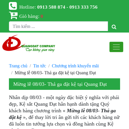
Hotline:
0913 588 874 - 0913 333 756
Giỏ hàng:
0
Trang chủ
Tin tức
Chương trình khuyến mãi
Mừng lễ 08/03- Thả ga đặt kệ tại Quang Đạt
Mừng lễ 08/03- Thả ga đặt kệ tại Quang Đạt
Nhân dịp 08/03 - một ngày đặc biệt ý nghĩa với phái
đẹp, Kệ sắt Quang Đạt hân hạnh dành tặng Quý
khách hàng chương trình «
Mừng lễ 08/03- Thả ga
đặt kệ
», để thay lời tri ân gửi tới các khách hàng nữ
đã luôn tin tưởng lựa chọn và đồng hành cùng Kệ