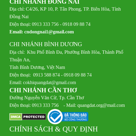
CHI NHÁNH ĐỒNG NAI
Địa chỉ: C4/26, KP 10, P. Tân Phong, TP. Biên Hòa, Tỉnh
Đồng Nai
Điện thoại: 0913 333 756 - 0918 09 88 74
Email:
cndongnai1@gmail.com
CHI NHÁNH BÌNH DƯƠNG
Địa chỉ: Khu Phố Bình Đa, Phường Bình Hòa, Thành Phố
Thuận An,
Tỉnh Bình Dương, Việt Nam
Điện thoại: 0913 588 874 - 0918 09 88 74
Email:
cokhiquangdat@gmail.com
CHI NHÁNH CẦN THƠ
Đường Nguyễn Văn Cừ, Tp. Cần Thơ
Điện thoại: 0913 333 756 - Mail: quangdat.org@mail.com
CHÍNH SÁCH & QUY ĐỊNH