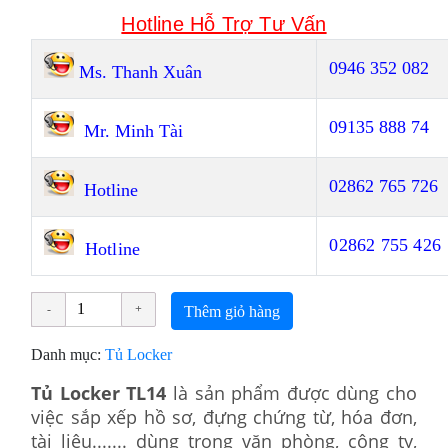
Hotline Hỗ Tr
ợ Tư Vấn
0946 352 082
Ms. Thanh Xuân
09135 888 74
Mr. Minh Tài
02862 765 726
Hotline
02862 755 426
Hotline
Thêm giỏ hàng
Danh mục:
Tủ Locker
Tủ Locker TL14
là sản phẩm được dùng cho
việc sắp xếp hồ sơ, đựng chứng từ, hóa đơn,
tài liệu....... dùng trong văn phòng, công ty,