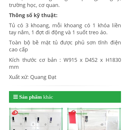
trường học, cơ quan.
Thông số kỹ thuật:
Tủ có 3 khoang, mỗi khoang có 1 khóa liền
tay nắm, 1 đợt di động và 1 suốt treo áo.
Toàn bộ bề mặt tủ được phủ sơn tĩnh điện
cao cấp
Kích thước cơ bản : W915 x D452 x H1830
mm
Xuất xứ: Quang Đạt
Sản phẩm
khác