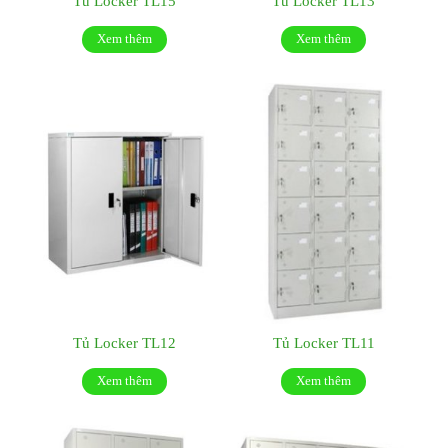
Tủ Locker TL15
Tủ Locker TL13
Xem thêm
Xem thêm
Tủ Locker TL12
Tủ Locker TL11
Xem thêm
Xem thêm