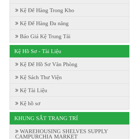
Kệ Để Hàng Trong Kho
Kệ Để Hàng Đa năng
Báo Giá Kệ Trung Tải
Kệ Hồ Sơ - Tài Liệu
Kệ Để Hồ Sơ Văn Phòng
Kệ Sách Thư Viện
Kệ Tài Liệu
Kệ hồ sơ
KHUNG SẮT TRANG TRÍ
WAREHOUSING SHELVES SUPPLY
CAMPURCHIA MARKET