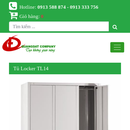
Hotline:
0913 588 874 - 0913 333 756
Giỏ hàng:
0
Tủ Locker TL14