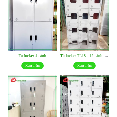
Tủ locker 4 cánh
Tủ locker TL18 - 12 cánh - 3 khoang
Xem thêm
Xem thêm