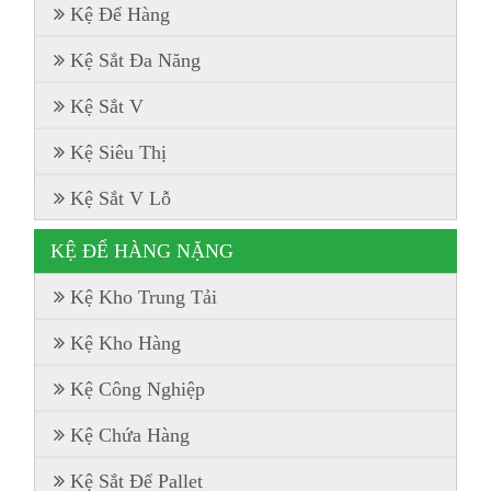
Kệ Để Hàng
Kệ Sắt Đa Năng
Kệ Sắt V
Kệ Siêu Thị
Kệ Sắt V Lỗ
KỆ ĐỂ HÀNG NẶNG
Kệ Kho Trung Tải
Kệ Kho Hàng
Kệ Công Nghiệp
Kệ Chứa Hàng
Kệ Sắt Để Pallet