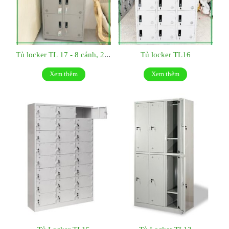
Tủ locker TL 17 - 8 cánh, 2 khoang
Tủ locker TL16
Xem thêm
Xem thêm