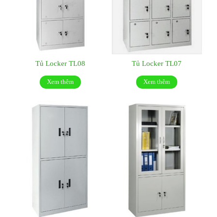
Tủ Locker TL08
Tủ Locker TL07
Xem thêm
Xem thêm