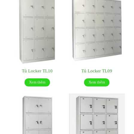
Tủ Locker TL10
Tủ Locker TL09
Xem thêm
Xem thêm