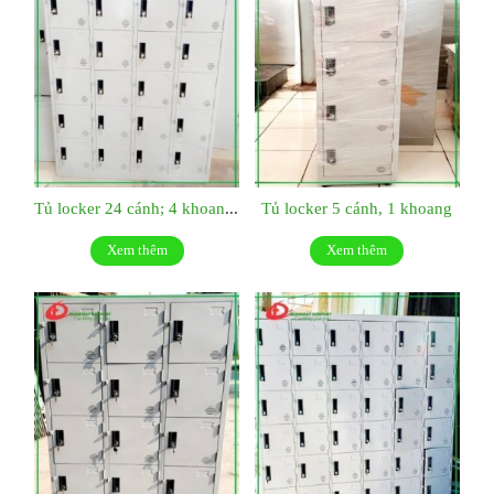
Tủ locker 24 cánh; 4 khoang dài
Tủ locker 5 cánh, 1 khoang
Xem thêm
Xem thêm