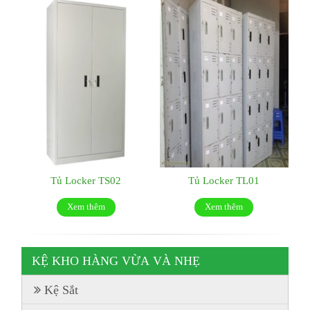
Tủ Locker TS02
Tủ Locker TL01
Xem thêm
Xem thêm
KỆ KHO HÀNG VỪA VÀ NHẸ
Kệ Sắt