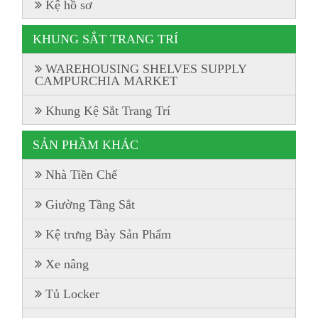
Kệ hồ sơ
KHUNG SẮT TRANG TRÍ
WAREHOUSING SHELVES SUPPLY
CAMPURCHIA MARKET
Khung Kệ Sắt Trang Trí
SẢN PHẦM KHÁC
Nhà Tiền Chế
Giường Tầng Sắt
Kệ trưng Bày Sản Phẩm
Xe nâng
Tủ Locker