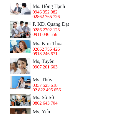
Ms. Hồng Hạnh
0946 352 082
02862 765 726
P. KD. Quang Đạt
0286 2702 123
0911 046 556
Ms. Kim Thoa
02862 755 426
0918 246 671
Ms, Tuyền
0907 201 603
Ms. Thủy
0337 525 618
02 822 495 656
Ms. Sở Sở
0862 643 704
Ms, Yến