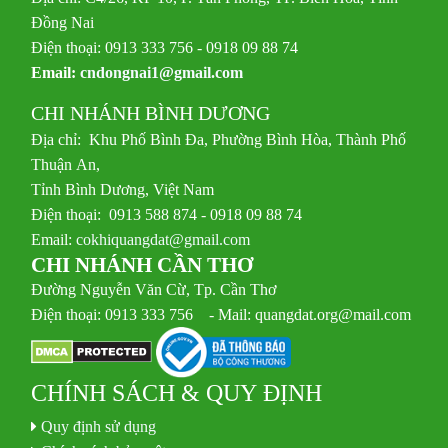
Đồng Nai
Điện thoại: 0913 333 756 - 0918 09 88 74
Email:
cndongnai1@gmail.com
CHI NHÁNH BÌNH DƯƠNG
Địa chỉ: Khu Phố Bình Đa, Phường Bình Hòa, Thành Phố
Thuận An,
Tỉnh Bình Dương, Việt Nam
Điện thoại: 0913 588 874 - 0918 09 88 74
Email:
cokhiquangdat@gmail.com
CHI NHÁNH CẦN THƠ
Đường Nguyễn Văn Cừ, Tp. Cần Thơ
Điện thoại: 0913 333 756 - Mail: quangdat.org@mail.com
CHÍNH SÁCH & QUY ĐỊNH
Quy định sử dụng