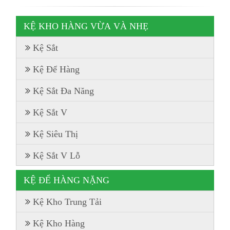
KỆ KHO HÀNG VỪA VÀ NHẸ
Kệ Sắt
Kệ Để Hàng
Kệ Sắt Đa Năng
Kệ Sắt V
Kệ Siêu Thị
Kệ Sắt V Lỗ
KỆ ĐỂ HÀNG NẶNG
Kệ Kho Trung Tải
Kệ Kho Hàng