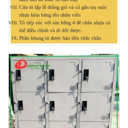
Cửa tủ lập lỗ thông gió và có gắn tay móc
nhựa kèm bảng tên nhân viên
Tủ tiếp xúc với sàn bằng 4 đế chân nhựa có
thể điều chỉnh và di dời được.
Phần khung tủ được hàn liền chắc chắn