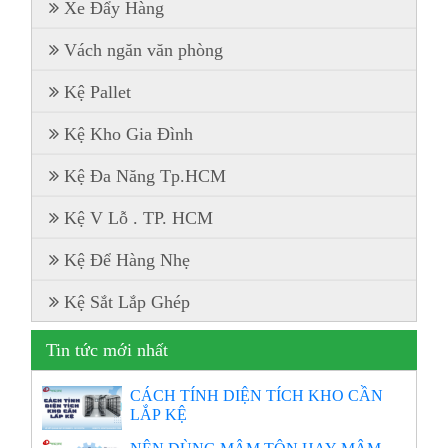
Xe Đẩy Hàng
Vách ngăn văn phòng
Kệ Pallet
Kệ Kho Gia Đình
Kệ Đa Năng Tp.HCM
Kệ V Lỗ . TP. HCM
Kệ Để Hàng Nhẹ
Kệ Sắt Lắp Ghép
Tin tức mới nhất
CÁCH TÍNH DIỆN TÍCH KHO CẦN
LẮP KỆ