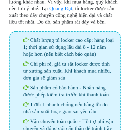
lượng khác nhau. Vì vậy, khi mua hàng, quý khách
nên lưu ý nhé. Tại
Quang Đạt
, tủ locker được sản
xuất theo dây chuyền công nghệ hiện đại và chất
liệu tốt nhất. Do đó, sản phẩm rất dày và bền.
Chất lượng tủ locker cao cấp; hàng loại
1; thời gian sử dụng lâu dài 8 - 12 năm
hoặc hơn (nếu biết cách bảo quản)
Chi phí rẻ, giá tủ sắt locker được tính
từ xưởng sản xuất. Khi khách mua nhiều,
đơn giá sẽ giảm sâu
Sản phẩm có bảo hành - Nhận hàng
được phép kiểm tra trước khi thanh toán
1 đổi 1 nhanh chóng nếu hàng lỗi do
nhà sản xuất hoặc giao sai yêu cầu
Vận chuyển toàn quốc - Hỗ trợ phí vận
chuyển và đóng gói cẩn thận để tránh trầy