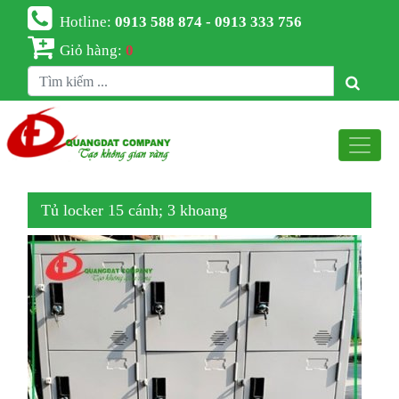
Hotline:
0913 588 874 - 0913 333 756
Giỏ hàng:
0
Tủ locker 15 cánh; 3 khoang