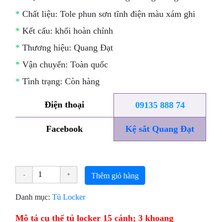
*
Chất liệu: Tole phun sơn tĩnh điện màu xám ghi
*
Kết cấu: khối hoàn chỉnh
*
Thương hiệu: Quang Đạt
*
Vận chuyển: Toàn quốc
*
Tình trạng: Còn hàng
Điện thoại
09135 888 74
Facebook
Kệ sắt Quang Đạt
Thêm giỏ hàng
Danh mục:
Tủ Locker
Mô tả cụ thể tủ locker 15 cánh; 3 khoang