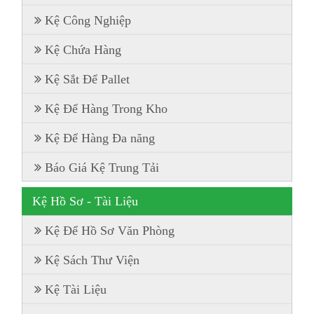
Kệ Công Nghiệp
Kệ Chứa Hàng
Kệ Sắt Để Pallet
Kệ Để Hàng Trong Kho
Kệ Để Hàng Đa năng
Báo Giá Kệ Trung Tải
Kệ Hồ Sơ - Tài Liệu
Kệ Để Hồ Sơ Văn Phòng
Kệ Sách Thư Viện
Kệ Tài Liệu