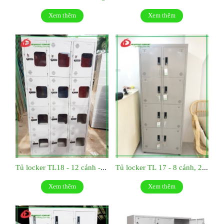
Xem thêm
Xem thêm
Tủ locker TL18 - 12 cánh - 3 khoang
Tủ locker TL 17 - 8 cánh, 2 khoang
Xem thêm
Xem thêm