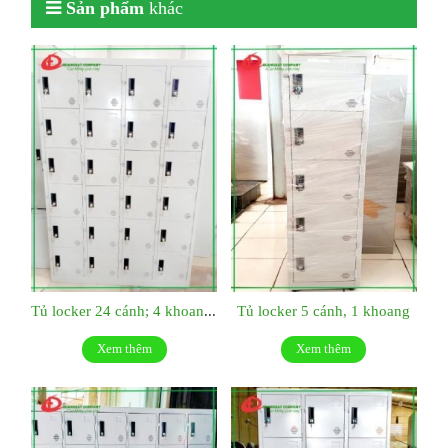
Sản phẩm
khác
Tủ locker 24 cánh; 4 khoang dài
Tủ locker 5 cánh, 1 khoang
Xem thêm
Xem thêm