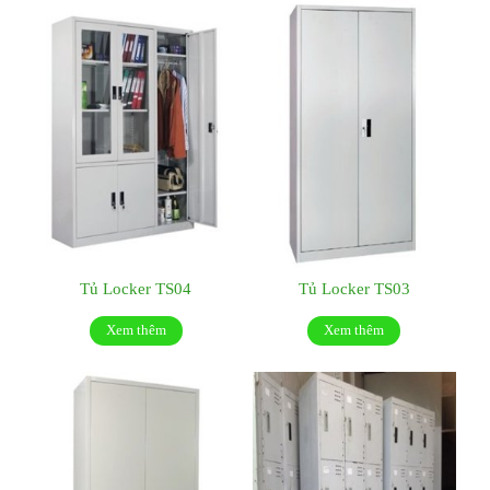
Tủ Locker TS04
Tủ Locker TS03
Xem thêm
Xem thêm