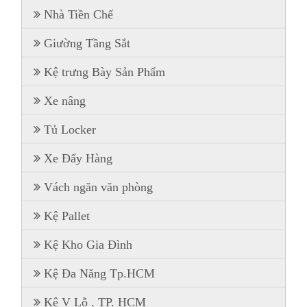
Nhà Tiền Chế
Giường Tầng Sắt
Kệ trưng Bày Sản Phẩm
Xe nâng
Tủ Locker
Xe Đẩy Hàng
Vách ngăn văn phòng
Kệ Pallet
Kệ Kho Gia Đình
Kệ Đa Năng Tp.HCM
Kệ V Lỗ . TP. HCM