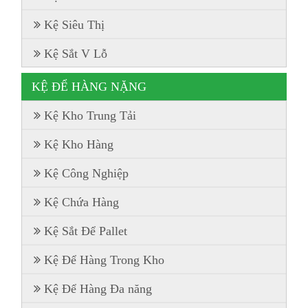
Kệ Siêu Thị
Kệ Sắt V Lỗ
KỆ ĐỂ HÀNG NẶNG
Kệ Kho Trung Tải
Kệ Kho Hàng
Kệ Công Nghiệp
Kệ Chứa Hàng
Kệ Sắt Để Pallet
Kệ Để Hàng Trong Kho
Kệ Để Hàng Đa năng