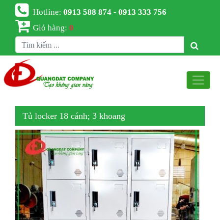
Hotline:
0913 588 874 - 0913 333 756
Giỏ hàng:
0
Tủ locker 18 cánh; 3 khoang