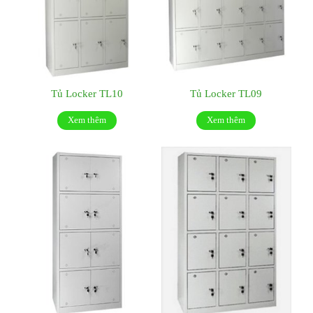
Tủ Locker TL10
Tủ Locker TL09
Xem thêm
Xem thêm