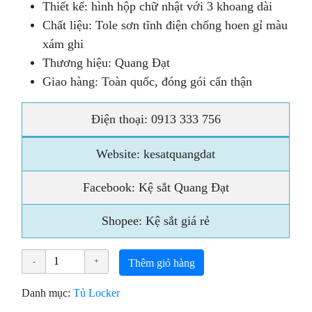
Thiết kế: hình hộp chữ nhật với 3 khoang dài
Chất liệu: Tole sơn tĩnh điện chống hoen gỉ màu
xám ghi
Thương hiệu: Quang Đạt
Giao hàng: Toàn quốc, đóng gói cẩn thận
Điện thoại: 0913 333 756
Website: kesatquangdat
Facebook: Kệ sắt Quang Đạt
Shopee: Kệ sắt giá rẻ
Thêm giỏ hàng
Danh mục:
Tủ Locker