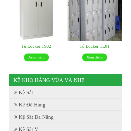
Tủ Locker TS02
Tủ Locker TL01
Xem thêm
Xem thêm
KỆ KHO HÀNG VỪA VÀ NHẸ
Kệ Sắt
Kệ Để Hàng
Kệ Sắt Đa Năng
Kệ Sắt V