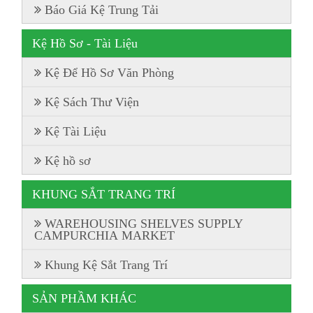
Báo Giá Kệ Trung Tải
Kệ Hồ Sơ - Tài Liệu
Kệ Để Hồ Sơ Văn Phòng
Kệ Sách Thư Viện
Kệ Tài Liệu
Kệ hồ sơ
KHUNG SẮT TRANG TRÍ
WAREHOUSING SHELVES SUPPLY
CAMPURCHIA MARKET
Khung Kệ Sắt Trang Trí
SẢN PHẦM KHÁC