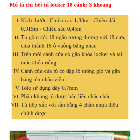
Mô tả chi tiết tủ locker 18 cánh; 3 khoang
Kích thước: Chiều cao 1,83m - Chiều dài
0,915m - Chiều sâu 0,45m
Tủ gồm có: 18 ngăn tương đương với 18 cửa,
chia thành 18 ô vuông bằng nhau
Trên mỗi cánh cửa có gắn khóa locker và tai
móc khóa riêng
Cánh cửa của tủ có dập lỗ thông gió và gắn
bảng tên nhân viên
Tole sử dụng dày 0,7mm
Phần khung tủ được hàn liền chắc chắn
Tủ tiếp xúc với sàn bằng 4 chân nhựa điều
chỉnh được