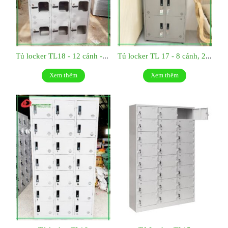
Tủ locker TL18 - 12 cánh - 3 khoang
Tủ locker TL 17 - 8 cánh, 2 khoang
Xem thêm
Xem thêm