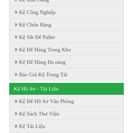
Kệ Công Nghiệp
Kệ Chứa Hàng
Kệ Sắt Để Pallet
Kệ Để Hàng Trong Kho
Kệ Để Hàng Đa năng
Báo Giá Kệ Trung Tải
Kệ Hồ Sơ - Tài Liệu
Kệ Để Hồ Sơ Văn Phòng
Kệ Sách Thư Viện
Kệ Tài Liệu