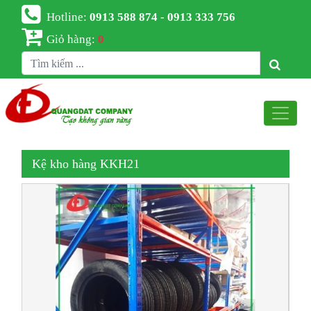
Hotline:
0913 588 874 - 0913 333 756
Giỏ hàng:
0
Kệ kho hàng KKH21