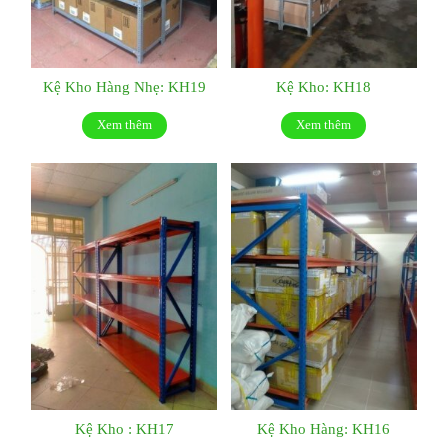
Kệ Kho Hàng Nhẹ: KH19
Kệ Kho: KH18
Xem thêm
Xem thêm
Kệ Kho : KH17
Kệ Kho Hàng: KH16