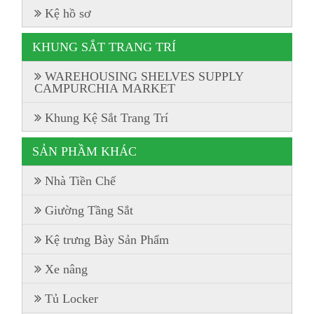
Kệ hồ sơ
KHUNG SẮT TRANG TRÍ
WAREHOUSING SHELVES SUPPLY
CAMPURCHIA MARKET
Khung Kệ Sắt Trang Trí
SẢN PHẦM KHÁC
Nhà Tiền Chế
Giường Tầng Sắt
Kệ trưng Bày Sản Phẩm
Xe nâng
Tủ Locker