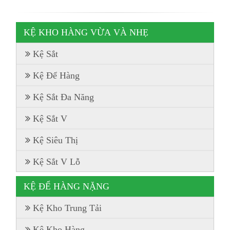
KỆ KHO HÀNG VỪA VÀ NHẸ
Kệ Sắt
Kệ Để Hàng
Kệ Sắt Đa Năng
Kệ Sắt V
Kệ Siêu Thị
Kệ Sắt V Lỗ
KỆ ĐỂ HÀNG NẶNG
Kệ Kho Trung Tải
Kệ Kho Hàng