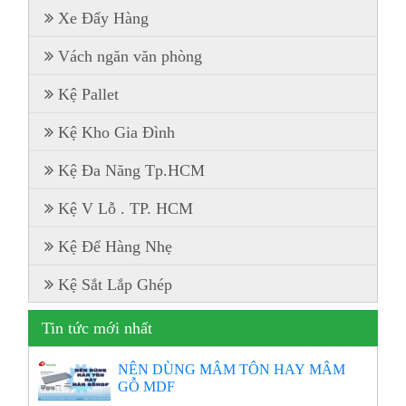
Xe Đẩy Hàng
Vách ngăn văn phòng
Kệ Pallet
Kệ Kho Gia Đình
Kệ Đa Năng Tp.HCM
Kệ V Lỗ . TP. HCM
Kệ Để Hàng Nhẹ
Kệ Sắt Lắp Ghép
Tin tức mới nhất
NÊN DÙNG MÂM TÔN HAY MÂM
GỖ MDF