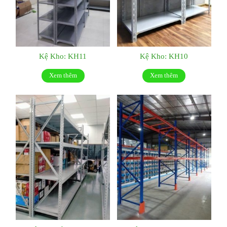
Kệ Kho: KH11
Kệ Kho: KH10
Xem thêm
Xem thêm