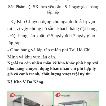
Sản Phẩm đặt SX theo yêu cầu : 5-7 ngày giao hàng
lắp ráp
-
Kệ Kho Chuyên dụng cho ngành thiết bị vận
tải - vì vậy không có sẵn- khách hàng đặt hàng
- Đặt hàng sản xuất từ 5 ngày đến 7 ngày giao
lắp ráp.
- Giao hàng và lắp ráp miễn phí Tại Hồ Chí
Minh và khu vực lân cận.
Ngoài ra còn nhiều mẫu kệ kho khác phù hợp với
kho hàng chuyên dụng khác nhau chi phí hợp lý
giá cả cạnh tranh, chất lượng vượt trội uy tín.
Kệ Kho V Đa Năng.