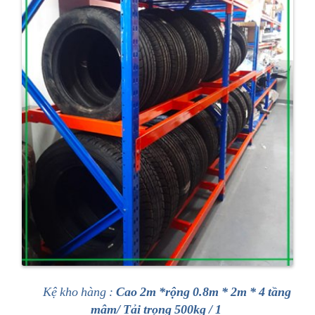
Kệ kho hàng :
Cao 2m *rộng 0.8m * 2m * 4 tầng
mâm/ Tải trọng 500kg / 1