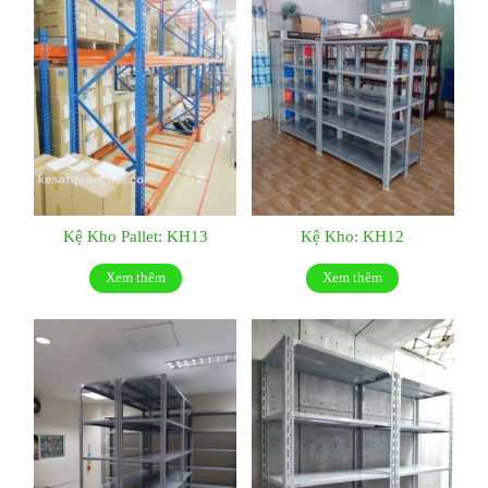
Kệ Kho Pallet: KH13
Kệ Kho: KH12
Xem thêm
Xem thêm