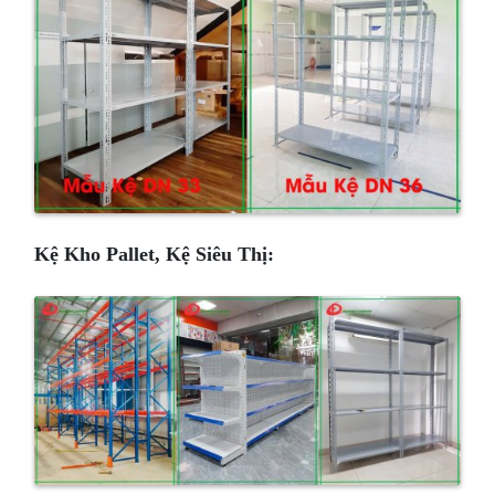
Kệ Kho Pallet, Kệ Siêu Thị: