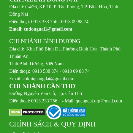
Địa chỉ: C4/26, KP 10, P. Tân Phong, TP. Biên Hòa, Tỉnh
Đồng Nai
Điện thoại: 0913 333 756 - 0918 09 88 74
Email:
cndongnai1@gmail.com
CHI NHÁNH BÌNH DƯƠNG
Địa chỉ: Khu Phố Bình Đa, Phường Bình Hòa, Thành Phố
Thuận An,
Tỉnh Bình Dương, Việt Nam
Điện thoại: 0913 588 874 - 0918 09 88 74
Email:
cokhiquangdat@gmail.com
CHI NHÁNH CẦN THƠ
Đường Nguyễn Văn Cừ, Tp. Cần Thơ
Điện thoại: 0913 333 756 - Mail: quangdat.org@mail.com
CHÍNH SÁCH & QUY ĐỊNH