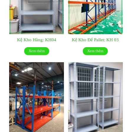
Kệ Kho Hàng: KH04
Kệ Kho Để Pallet: KH 03
Xem thêm
Xem thêm