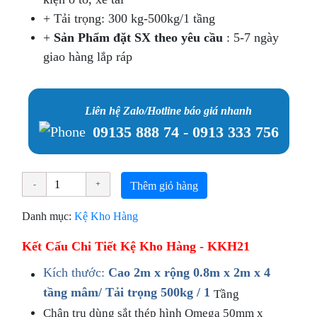
+ Tải trọng: 300 kg-500kg/1 tầng
+
Sản Phẩm đặt SX theo yêu cầu
: 5-7 ngày
giao hàng lắp ráp
Liên hệ Zalo/Hotline báo giá nhanh
09135 888 74 - 0913 333 756
Thêm giỏ hàng
Danh mục:
Kệ Kho Hàng
Kết Cấu Chi Tiết Kệ Kho Hàng - KKH21
Kích thước:
Cao 2m x rộng 0.8m x 2m x 4
tầng mâm/ Tải trọng 500kg / 1
​​​Tầng
Chân trụ dùng sắt thép hình Omega 50mm x