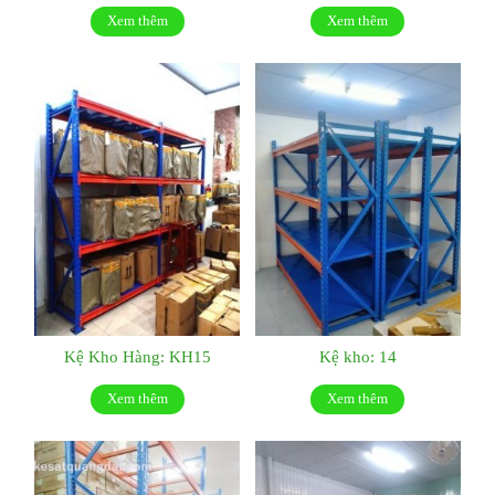
Xem thêm
Xem thêm
Kệ Kho Hàng: KH15
Kệ kho: 14
Xem thêm
Xem thêm