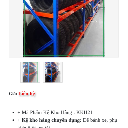
Liên hệ
Giá:
+ Mã Phẩm Kệ Kho Hàng : KKH21
+
Kệ kho hàng chuyên dụng:
Để bánh xe, phụ
kiện ô tô, xe tải