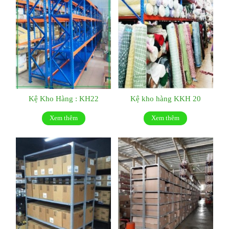
Kệ Kho Hàng : KH22
Kệ kho hàng KKH 20
Xem thêm
Xem thêm