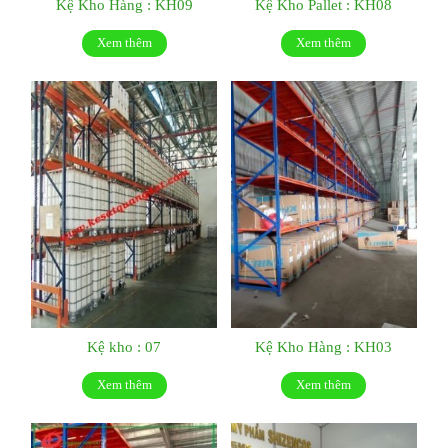
Kệ Kho Hàng : KH09
Kệ Kho Pallet : KH08
Xem thêm
Xem thêm
Kệ kho : 07
Kệ Kho Hàng : KH03
Xem thêm
Xem thêm