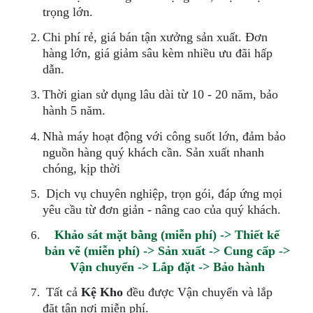
trọng lớn.
Chi phí rẻ, giá bán tận xưởng sản xuất. Đơn
hàng lớn, giá giảm sâu kèm nhiều ưu đãi hấp
dẫn.
Thời gian sử dụng lâu dài từ 10 - 20 năm, bảo
hành 5 năm.
Nhà máy hoạt động với công suốt lớn, đảm bảo
nguồn hàng quý khách cần. Sản xuất nhanh
chóng, kịp thời
Dịch vụ chuyên nghiệp, trọn gói, đáp ứng mọi
yêu cầu từ đơn giản - nâng cao của quý khách.
Khảo sát mặt bằng (miễn phí) -> Thiết kế
bản vẽ (miễn phí) -> Sản xuất -> Cung cấp ->
Vận chuyển -> Lắp đặt -> Bảo hành
Tất cả
Kệ Kho
đều được Vận chuyển và lắp
đặt tận nơi miễn phí.