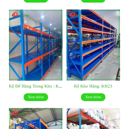
Kệ Để Hàng Trong Kho : KH10
Kệ Kho Hàng: KH23
Xem thêm
Xem thêm