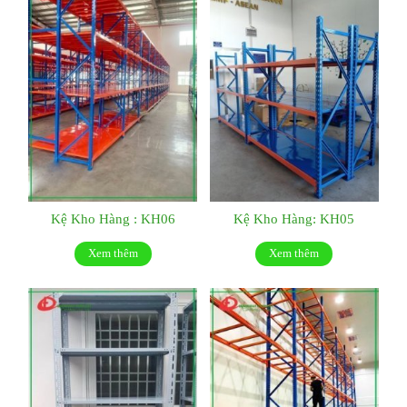
Kệ Kho Hàng : KH06
Kệ Kho Hàng: KH05
Xem thêm
Xem thêm