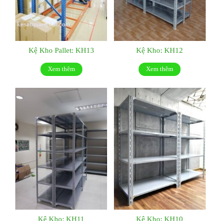
Kệ Kho Pallet: KH13
Kệ Kho: KH12
Xem thêm
Xem thêm
Kệ Kho: KH11
Kệ Kho: KH10