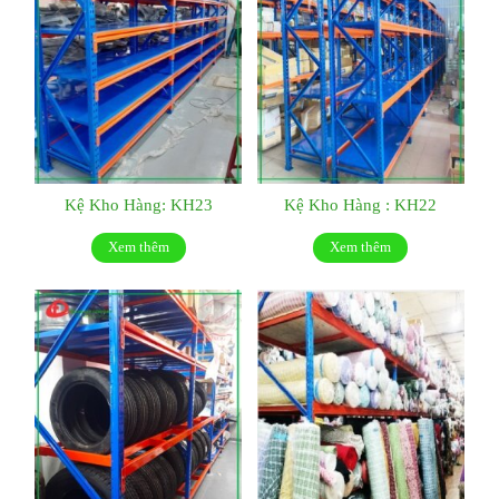
Kệ Kho Hàng: KH23
Kệ Kho Hàng : KH22
Xem thêm
Xem thêm