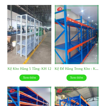
Kệ Kho Hàng 5 Tầng: KH 12
Kệ Để Hàng Trong Kho : KH10
Xem thêm
Xem thêm