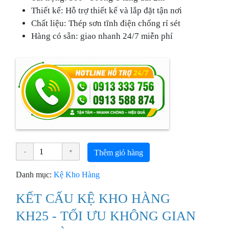
Thiết kế: Hỗ trợ thiết kế và lắp đặt tận nơi
Chất liệu: Thép sơn tĩnh điện chống rỉ sét
Hàng có sẵn: giao nhanh 24/7 miễn phí
Thêm giỏ hàng
Danh mục:
Kệ Kho Hàng
KẾT CẤU KỆ KHO HÀNG
KH25 - TỐI ƯU KHÔNG GIAN