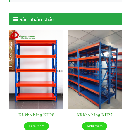
Sản phẩm
khác
Kệ kho hàng KH28
Kệ kho hàng KH27
Xem thêm
Xem thêm