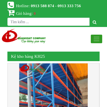
Hotline:
0913 588 874 - 0913 333 756
Giỏ hàng:
0
Kệ kho hàng KH25