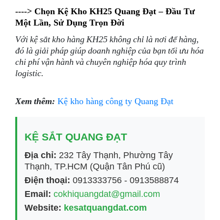
----> Chọn Kệ Kho KH25 Quang Đạt – Đầu Tư
Một Lần, Sử Dụng Trọn Đời
Với kệ sắt kho hàng KH25 không chỉ là nơi để hàng,
đó là giải pháp giúp doanh nghiệp của bạn tối ưu hóa
chi phí vận hành và chuyên nghiệp hóa quy trình
logistic.
Xem thêm:
Kệ kho hàng công ty Quang Đạt
KỆ SẮT QUANG ĐẠT
Địa chỉ:
232 Tây Thạnh, Phường Tây
Thạnh, TP.HCM (Quận Tân Phú cũ)
Điện thoại:
0913333756 - 0913588874
Email:
cokhiquangdat@gmail.com
Website:
kesatquangdat.com