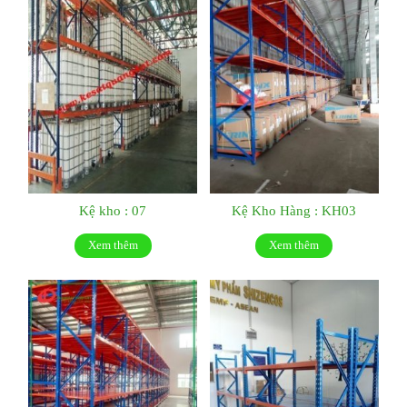
Kệ kho : 07
Kệ Kho Hàng : KH03
Xem thêm
Xem thêm