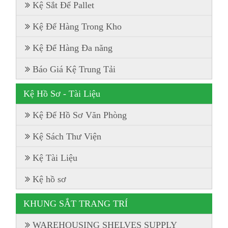
Kệ Sắt Để Pallet
Kệ Để Hàng Trong Kho
Kệ Để Hàng Đa năng
Báo Giá Kệ Trung Tải
Kệ Hồ Sơ - Tài Liệu
Kệ Để Hồ Sơ Văn Phòng
Kệ Sách Thư Viện
Kệ Tài Liệu
Kệ hồ sơ
KHUNG SẮT TRANG TRÍ
WAREHOUSING SHELVES SUPPLY