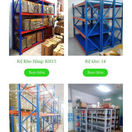
Kệ Kho Hàng: KH15
Kệ kho: 14
Xem thêm
Xem thêm