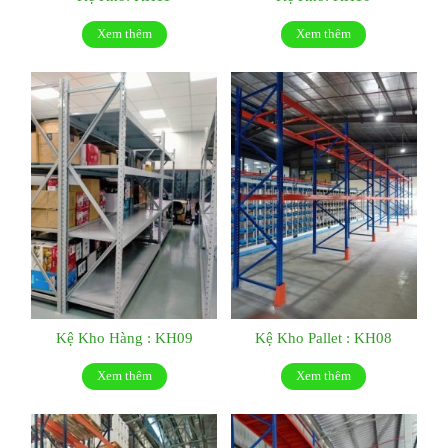
Xem thêm
Xem thêm
Kệ Kho Hàng : KH09
Kệ Kho Pallet : KH08
Xem thêm
Xem thêm