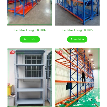
Kệ Kho Hàng : KH06
Kệ Kho Hàng: KH05
Xem thêm
Xem thêm