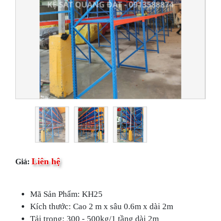
Liên hệ
Giá:
Mã Sản Phẩm: KH25
Kích thước: Cao 2 m x sâu 0.6m x dài 2m
Tải trọng: 300 - 500kg/1 tầng dài 2m