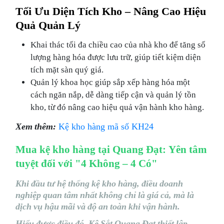
Tối Ưu Diện Tích Kho – Nâng Cao Hiệu
Quả Quản Lý
Khai thác tối đa chiều cao của nhà kho để tăng số
lượng hàng hóa được lưu trữ, giúp tiết kiệm diện
tích mặt sàn quý giá.
Quản lý khoa học giúp sắp xếp hàng hóa một
cách ngăn nắp, dễ dàng tiếp cận và quản lý tồn
kho, từ đó nâng cao hiệu quả vận hành kho hàng.
Xem thêm:
Kệ kho hàng mã số KH24
Mua kệ kho hàng tại Quang Đạt: Yên tâm
tuyệt đối với "4 Không – 4 Có"
Khi đầu tư hệ thống kệ kho hàng, điều doanh
nghiệp quan tâm nhất không chỉ là giá cả, mà là
dịch vụ hậu mãi và độ an toàn khi vận hành.
Hiểu được điều đó, Kệ Sắt Quang Đạt thiết lập