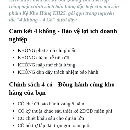
riêng một chính sách bán hàng đặc biệt cho mã sản
phẩm Kệ Kho Hàng KH25, gói gọn trong nguyên
tắc "4 Không – 4 Có" dưới đây:
Cam kết 4 không - Bảo vệ lợi ích doanh
nghiệp
KHÔNG phát sinh chi phí ẩn
KHÔNG chậm trễ tiến độ
KHÔNG mập mờ chất lượng
KHÔNG đùn đẩy trách nhiệm bảo hành
Chính sách 4 có - Đồng hành cùng kho
hàng của bạn
CÓ chế độ bảo hành vàng 5 năm
CÓ kỹ thuật khảo sát, thiết kế 2D/3D miễn phí
CÓ chiết khấu sâu cho dự án lớn
CÓ hỗ trợ lắp đặt trọn gói toàn quốc