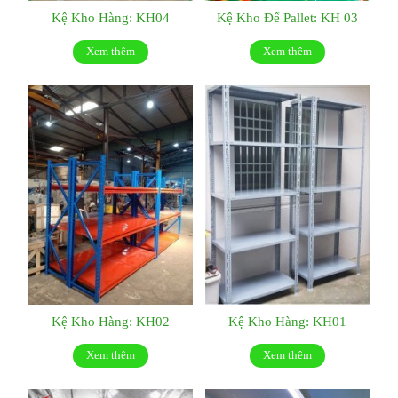
Kệ Kho Hàng: KH04
Kệ Kho Để Pallet: KH 03
Xem thêm
Xem thêm
Kệ Kho Hàng: KH02
Kệ Kho Hàng: KH01
Xem thêm
Xem thêm