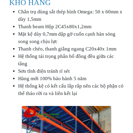
KHO HÀNG
Chân trụ dùng sắt thép hình Omega: 50 x 60mm x
dày 1,5mm
Thanh beam Hộp 2C45x80x1,2mm
Mặt kệ dày 0,7mm dập gờ cuốn cạnh hàn sóng
song song chịu lực
Thanh chéo, thanh giằng ngang C20x40x 1mm
Hệ thống tải trọng phân bố đồng đều giữa các
tầng
Sơn tĩnh điện tránh rỉ sét
Hàng mới 100% bảo hành 5 năm
Hệ thống kệ có kết cấu lắp rắp nên các bộ phận có
thể tháo rời ra và liên kết lại