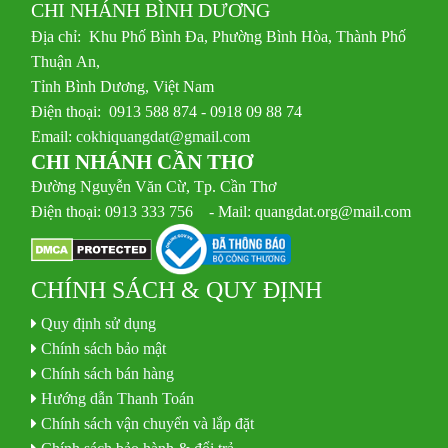
CHI NHÁNH BÌNH DƯƠNG
Địa chỉ: Khu Phố Bình Đa, Phường Bình Hòa, Thành Phố
Thuận An,
Tỉnh Bình Dương, Việt Nam
Điện thoại: 0913 588 874 - 0918 09 88 74
Email:
cokhiquangdat@gmail.com
CHI NHÁNH CẦN THƠ
Đường Nguyễn Văn Cừ, Tp. Cần Thơ
Điện thoại: 0913 333 756 - Mail: quangdat.org@mail.com
CHÍNH SÁCH & QUY ĐỊNH
Quy định sử dụng
Chính sách bảo mật
Chính sách bán hàng
Hướng dẫn Thanh Toán
Chính sách vận chuyển và lắp đặt
Chính sách bảo hành & đổi trả