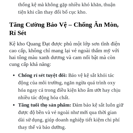
thống kệ mà không gặp nhiều khó khăn, thuận
tiện khi cần thay đổi bố cục kho.
Tăng Cường Bảo Vệ – Chống Ăn Mòn,
Rỉ Sét
Kệ kho Quang Đạt được phủ một lớp sơn tĩnh điện
cao cấp, không chỉ mang lại vẻ ngoài thẩm mỹ với
hai tông màu xanh dương và cam nổi bật mà còn
cung cấp khả năng:
Chống rỉ sét tuyệt đối:
Bảo vệ kệ sắt khỏi tác
động của môi trường, ngăn ngừa quá trình oxy
hóa ngay cả trong điều kiện kho ẩm ướt hay chịu
nhiều tác động hóa chất.
Tăng tuổi thọ sản phẩm:
Đảm bảo kệ sắt luôn giữ
được độ bền và vẻ ngoài như mới qua thời gian
dài sử dụng, giúp doanh nghiệp tiết kiệm chi phí
thay thế và bảo dưỡng.