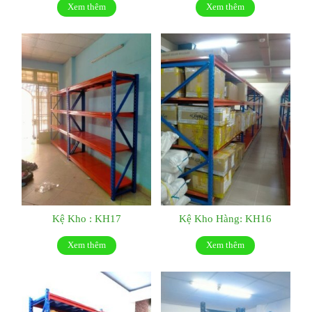
Xem thêm
Xem thêm
Kệ Kho : KH17
Kệ Kho Hàng: KH16
Xem thêm
Xem thêm