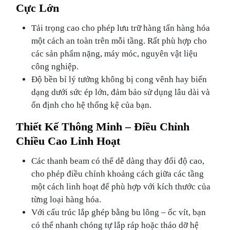
Cực Lớn
Tải trọng cao cho phép lưu trữ hàng tấn hàng hóa
một cách an toàn trên mỗi tầng. Rất phù hợp cho
các sản phẩm nặng, máy móc, nguyên vật liệu
công nghiệp.
Độ bền bỉ lý tưởng không bị cong vênh hay biến
dạng dưới sức ép lớn, đảm bảo sử dụng lâu dài và
ổn định cho hệ thống kệ của bạn.
Thiết Kế Thông Minh – Điều Chỉnh
Chiều Cao Linh Hoạt
Các thanh beam có thể dễ dàng thay đổi độ cao,
cho phép điều chỉnh khoảng cách giữa các tầng
một cách linh hoạt để phù hợp với kích thước của
từng loại hàng hóa.
Với cấu trúc lắp ghép bằng bu lông – ốc vít, bạn
có thể nhanh chóng tự lắp ráp hoặc tháo dỡ hệ