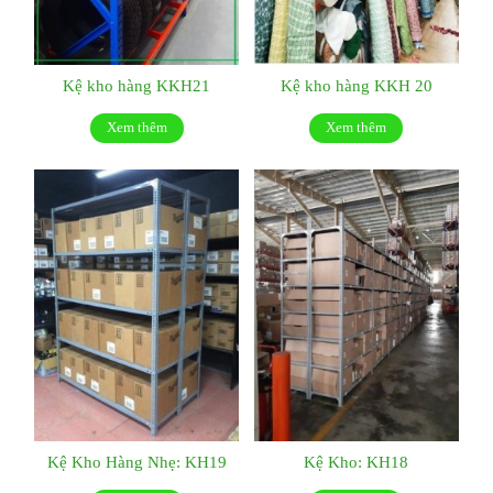
Kệ kho hàng KKH21
Kệ kho hàng KKH 20
Xem thêm
Xem thêm
Kệ Kho Hàng Nhẹ: KH19
Kệ Kho: KH18