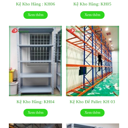
Kệ Kho Hàng : KH06
Kệ Kho Hàng: KH05
Xem thêm
Xem thêm
Kệ Kho Hàng: KH04
Kệ Kho Để Pallet: KH 03
Xem thêm
Xem thêm