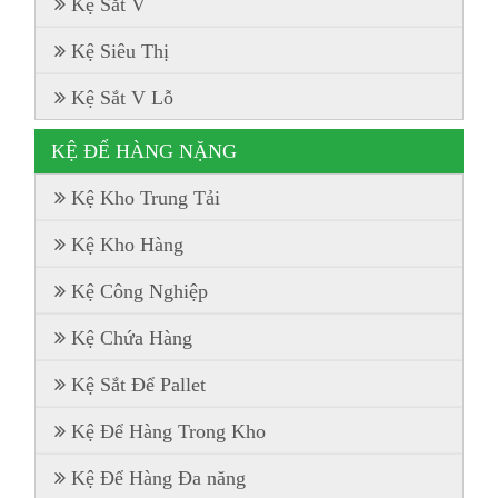
Kệ Sắt V
Kệ Siêu Thị
Kệ Sắt V Lỗ
KỆ ĐỂ HÀNG NẶNG
Kệ Kho Trung Tải
Kệ Kho Hàng
Kệ Công Nghiệp
Kệ Chứa Hàng
Kệ Sắt Để Pallet
Kệ Để Hàng Trong Kho
Kệ Để Hàng Đa năng