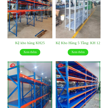
Kệ kho hàng KH25
Kệ Kho Hàng 5 Tầng: KH 12
Xem thêm
Xem thêm