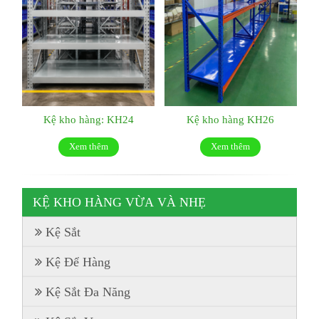
Kệ kho hàng: KH24
Kệ kho hàng KH26
Xem thêm
Xem thêm
KỆ KHO HÀNG VỪA VÀ NHẸ
Kệ Sắt
Kệ Để Hàng
Kệ Sắt Đa Năng