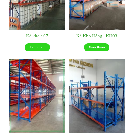
Kệ kho : 07
Kệ Kho Hàng : KH03
Xem thêm
Xem thêm