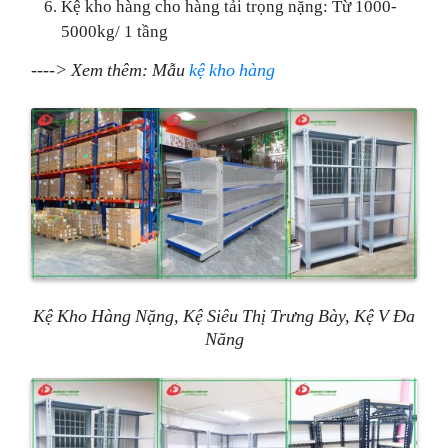
Kệ kho hàng cho hàng tải trọng nặng: Từ 1000-
5000kg/ 1 tầng
----> Xem thêm: Mẫu
kệ kho hàng
Kệ Kho Hàng Nặng, Kệ Siêu Thị Trưng Bày, Kệ V Đa
Năng