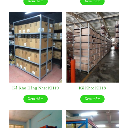
Xem thêm
Xem thêm
Kệ Kho Hàng Nhẹ: KH19
Kệ Kho: KH18
Xem thêm
Xem thêm