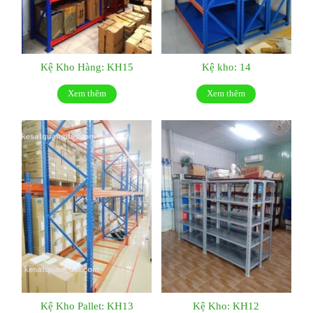
Kệ Kho Hàng: KH15
Kệ kho: 14
Xem thêm
Xem thêm
Kệ Kho Pallet: KH13
Kệ Kho: KH12