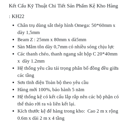
Kết Cấu Kỹ Thuật Chi Tiết Sản Phẩm Kệ Kho Hàng
: KH22
Chân trụ dùng sắt thép hình Omega: 50*60mm x
dày 1,5mm
Beam Z : 25mm x 80mm x dà5mm
Sàn Mâm tôn dày 0,7mm có nhiều sóng chịu lực
Các thanh chéo, thanh ngang sắt hộp C 20*40mm
x dày 1.2mm
Hệ thống yêu cầu tải trọng phân bố đồng đều giữa
các tầng
Sơn tĩnh điện Toàn bộ theo yêu cầu
Hàng mới 100%, bảo hành 5 năm
Hệ thống kệ có kết cấu lắp rắp nên các bộ phận có
thể tháo rời ra và liên kết lại.
Kích thước kệ để hàng trong kho: Cao 2 m x rộng
0.6m x dài 2 m x 4 tầng