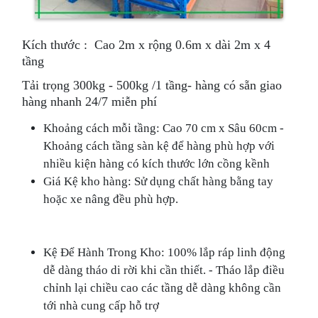
Kích thước : Cao 2m x rộng 0.6m x dài 2m x 4
tầng
Tải trọng 300kg - 500kg /1 tầng- hàng có sẵn giao
hàng nhanh 24/7 miễn phí
Khoảng cách mỗi tầng: Cao 70 cm x Sâu 60cm -
Khoảng cách tầng sàn kệ để hàng phù hợp với
nhiều kiện hàng có kích thước lớn cồng kềnh
Giá Kệ kho hàng: Sử dụng chất hàng bằng tay
hoặc xe nâng đều phù hợp.
Kệ Để Hành Trong Kho: 100% lắp ráp linh động
dễ dàng tháo di rời khi cần thiết. - Tháo lắp điều
chỉnh lại chiều cao các tầng dễ dàng không cần
tới nhà cung cấp hỗ trợ