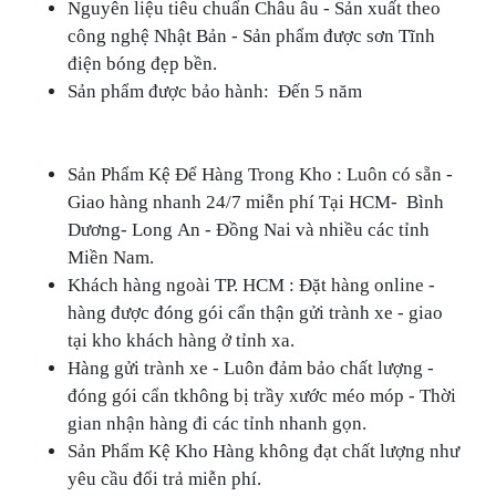
Nguyên liệu tiêu chuẩn Châu âu - Sản xuất theo
công nghệ Nhật Bản - Sản phẩm được sơn Tĩnh
điện bóng đẹp bền.
Sản phẩm được bảo hành: Đến 5 năm
Sản Phẩm Kệ Để Hàng Trong Kho : Luôn có sẵn -
Giao hàng nhanh 24/7 miễn phí Tại HCM- Bình
Dương- Long An - Đồng Nai và nhiều các tỉnh
Miền Nam.
Khách hàng ngoài TP. HCM : Đặt hàng online -
hàng được đóng gói cẩn thận gửi trành xe - giao
tại kho khách hàng ở tỉnh xa.
Hàng gửi trành xe - Luôn đảm bảo chất lượng -
đóng gói cẩn tkhông bị trầy xước méo móp - Thời
gian nhận hàng đi các tỉnh nhanh gọn.
Sản Phẩm Kệ Kho Hàng không đạt chất lượng như
yêu cầu đổi trả miễn phí.