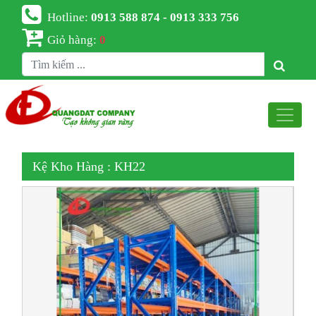
Hotline:
0913 588 874 - 0913 333 756
Giỏ hàng:
0
Kệ Kho Hàng : KH22