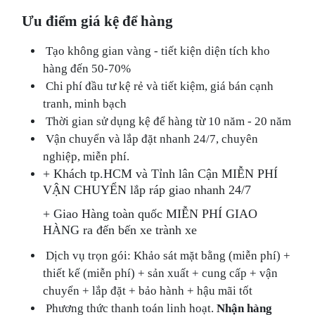
Ưu điểm giá kệ để hàng
Tạo không gian vàng - tiết kiện diện tích kho
hàng đến 50-70%
Chi phí đầu tư kệ rẻ và tiết kiệm, giá bán cạnh
tranh, minh bạch
Thời gian sử dụng kệ để hàng từ 10 năm - 20 năm
Vận chuyển và lắp đặt nhanh 24/7, chuyên
nghiệp, miễn phí.
+ Khách tp.HCM và Tỉnh lân Cận MIỄN PHÍ
VẬN CHUYỂN lắp ráp giao nhanh 24/7
+ Giao Hàng toàn quốc MIỄN PHÍ GIAO
HÀNG ra đến bến xe trành xe
Dịch vụ trọn gói: Khảo sát mặt bằng (miễn phí) +
thiết kế (miễn phí) + sản xuất + cung cấp + vận
chuyển + lắp đặt + bảo hành + hậu mãi tốt
Phương thức thanh toán linh hoạt.
Nhận hàng