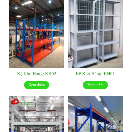
Kệ Kho Hàng: KH02
Kệ Kho Hàng: KH01
Xem thêm
Xem thêm