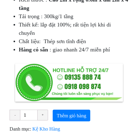
tầng
Tải trọng : 300kg/1 tầng
Thiết kế: lắp đặt 100%; rất tiện lợi khi di
chuyển
Chất liệu: Thép sơn tĩnh điện
Hàng có sẵn
: giao nhanh 24/7 miễn phí
Thêm giỏ hàng
Danh mục:
Kệ Kho Hàng