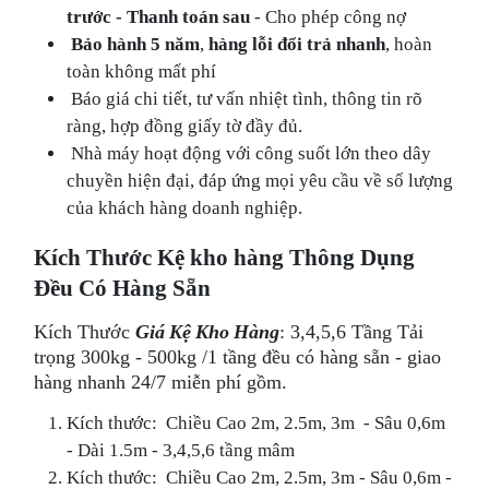
trước - Thanh toán sau
- Cho phép công nợ
Bảo hành 5 năm
,
hàng lỗi đổi trả nhanh
, hoàn
toàn không mất phí
Báo giá chi tiết, tư vấn nhiệt tình, thông tin rõ
ràng, hợp đồng giấy tờ đầy đủ.
Nhà máy hoạt động với công suốt lớn theo dây
chuyền hiện đại, đáp ứng mọi yêu cầu về số lượng
của khách hàng doanh nghiệp.
Kích Thước Kệ kho hàng Thông Dụng
Đều Có Hàng Sẵn
Kích Thước
Giá Kệ Kho Hàng
: 3,4,5,6 Tầng Tải
trọng 300kg - 500kg /1 tầng đều có hàng sẵn - giao
hàng nhanh 24/7 miễn phí gồm.
Kích thước: Chiều Cao 2m, 2.5m, 3m - Sâu 0,6m
- Dài 1.5m - 3,4,5,6 tầng mâm
Kích thước: Chiều Cao 2m, 2.5m, 3m - Sâu 0,6m -