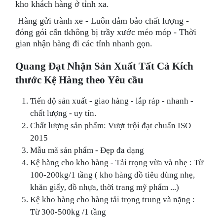
kho khách hàng ở tỉnh xa.
Hàng gửi trành xe - Luôn đảm bảo chất lượng -
đóng gói cẩn tkhông bị trầy xước méo móp - Thời
gian nhận hàng đi các tỉnh nhanh gọn.
Quang Đạt
Nhận Sản Xuất Tất Cả Kích
thước Kệ Hàng theo Yêu cầu
Tiến độ sản xuất - giao hàng - lắp ráp - nhanh -
chất lượng - uy tín.
Chất lượng sản phẩm: Vượt trội đạt chuẩn ISO
2015
Mẫu mã sản phẩm - Đẹp đa dạng
Kệ hàng cho kho hàng - Tải trọng vừa và nhẹ : Từ
100-200kg/1 tầng ( kho hàng đồ tiêu dùng nhẹ,
khăn giấy, đồ nhựa, thời trang mỹ phẩm ...)
Kệ kho hàng cho hàng tải trọng trung và nặng :
Từ 300-500kg /1 tầng