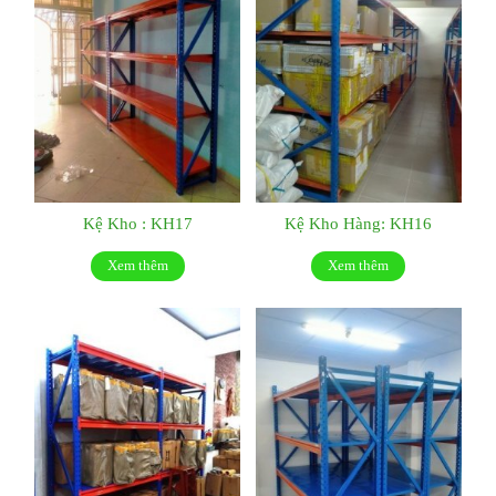
Kệ Kho : KH17
Kệ Kho Hàng: KH16
Xem thêm
Xem thêm