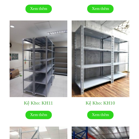
Xem thêm
Xem thêm
Kệ Kho: KH11
Kệ Kho: KH10
Xem thêm
Xem thêm