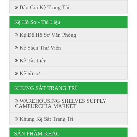
Báo Giá Kệ Trung Tải
Kệ Hồ Sơ - Tài Liệu
Kệ Để Hồ Sơ Văn Phòng
Kệ Sách Thư Viện
Kệ Tài Liệu
Kệ hồ sơ
KHUNG SẮT TRANG TRÍ
WAREHOUSING SHELVES SUPPLY
CAMPURCHIA MARKET
Khung Kệ Sắt Trang Trí
SẢN PHẦM KHÁC