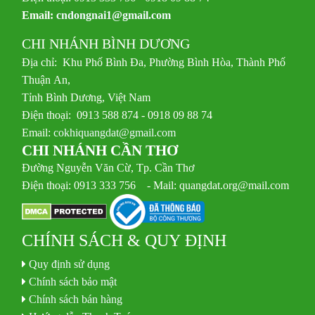
Email:
cndongnai1@gmail.com
CHI NHÁNH BÌNH DƯƠNG
Địa chỉ: Khu Phố Bình Đa, Phường Bình Hòa, Thành Phố
Thuận An,
Tỉnh Bình Dương, Việt Nam
Điện thoại: 0913 588 874 - 0918 09 88 74
Email:
cokhiquangdat@gmail.com
CHI NHÁNH CẦN THƠ
Đường Nguyễn Văn Cừ, Tp. Cần Thơ
Điện thoại: 0913 333 756 - Mail: quangdat.org@mail.com
CHÍNH SÁCH & QUY ĐỊNH
Quy định sử dụng
Chính sách bảo mật
Chính sách bán hàng