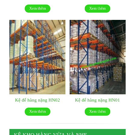
Xem thêm
Xem thêm
Kệ để hàng nặng HN02
Kệ để hàng nặng HN01
Xem thêm
Xem thêm
KỆ KHO HÀNG VỪA VÀ NHẸ