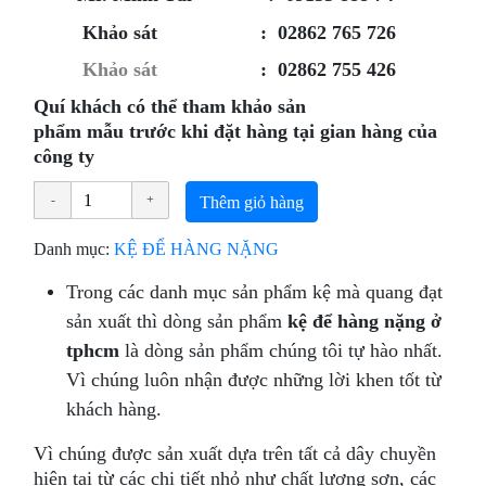
Khảo sát : 02862 765 726
Khảo sát
: 02862 755 426
Quí khách có thể tham khảo sản
phẩm mẫu trước khi đặt hàng tại gian hàng của
công ty
Thêm giỏ hàng
Danh mục:
KỆ ĐỂ HÀNG NẶNG
Trong các danh mục sản phẩm kệ mà quang đạt
sản xuất thì dòng sản phẩm
kệ để hàng nặng ở
tphcm
là dòng sản phẩm chúng tôi tự hào nhất.
Vì chúng luôn nhận được những lời khen tốt từ
khách hàng.
Vì chúng được sản xuất dựa trên tất cả dây chuyền
hiện tại từ các chi tiết nhỏ như chất lượng sơn, các