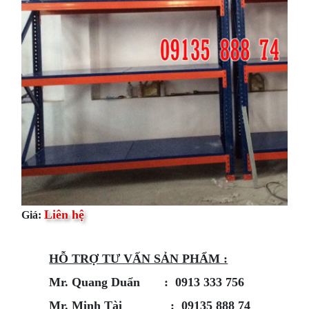
Liên hệ
Giá:
HỖ​ TRỢ TƯ VẤN SẢN PHẨM :
Mr. Quang Duẩn : 0913 333 756
Mr. Minh Tài : 09135 888 74