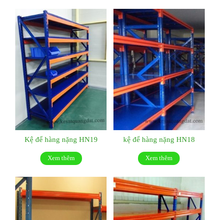
Kệ để hàng nặng HN19
kệ để hàng nặng HN18
Xem thêm
Xem thêm