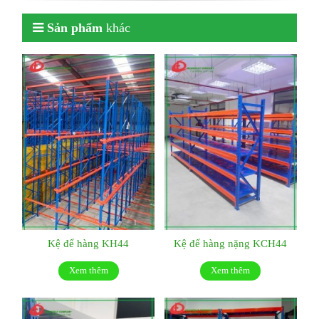
Sản phẩm
khác
Kệ để hàng KH44
Kệ để hàng nặng KCH44
Xem thêm
Xem thêm