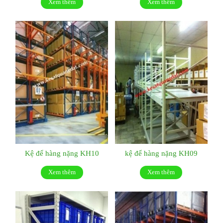
Xem thêm
Xem thêm
Kệ để hàng nặng KH10
kệ để hàng nặng KH09
Xem thêm
Xem thêm