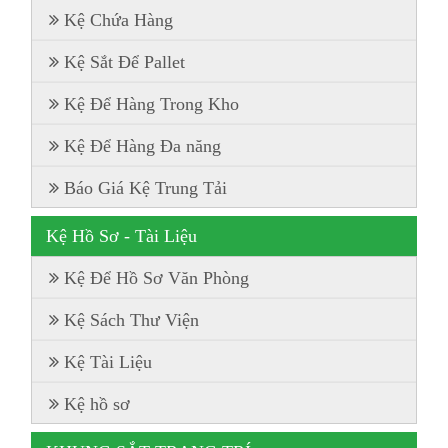
Kệ Chứa Hàng
Kệ Sắt Để Pallet
Kệ Để Hàng Trong Kho
Kệ Để Hàng Đa năng
Báo Giá Kệ Trung Tải
Kệ Hồ Sơ - Tài Liệu
Kệ Để Hồ Sơ Văn Phòng
Kệ Sách Thư Viện
Kệ Tài Liệu
Kệ hồ sơ