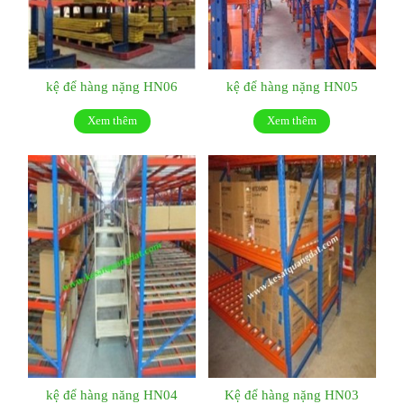
kệ để hàng nặng HN06
kệ để hàng nặng HN05
Xem thêm
Xem thêm
kệ để hàng năng HN04
Kệ để hàng nặng HN03