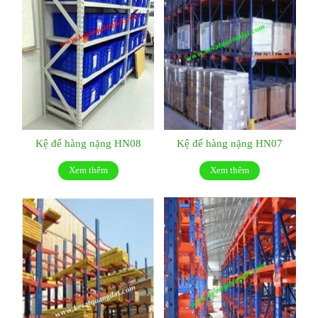
Kệ để hàng nặng HN08
Kệ để hàng nặng HN07
Xem thêm
Xem thêm