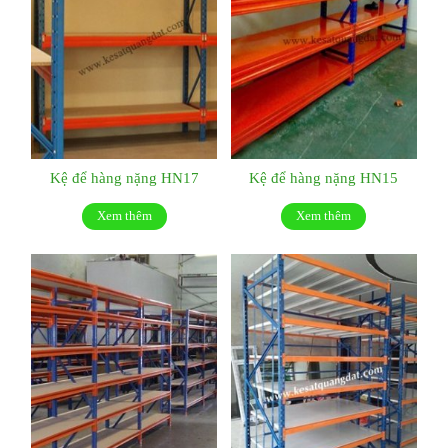
Kệ để hàng nặng HN17
Kệ để hàng nặng HN15
Xem thêm
Xem thêm