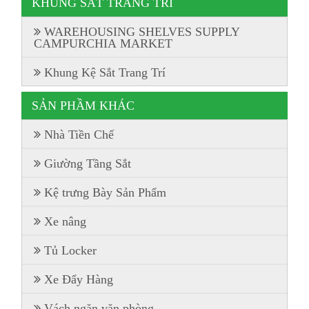
KHUNG SẮT TRANG TRÍ
WAREHOUSING SHELVES SUPPLY
CAMPURCHIA MARKET
Khung Kệ Sắt Trang Trí
SẢN PHẦM KHÁC
Nhà Tiền Chế
Giường Tầng Sắt
Kệ trưng Bày Sản Phẩm
Xe nâng
Tủ Locker
Xe Đẩy Hàng
Vách ngăn văn phòng