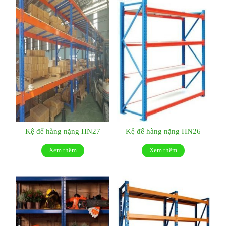
Kệ để hàng nặng HN27
Kệ để hàng nặng HN26
Xem thêm
Xem thêm