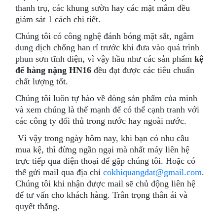
thanh trụ, các khung sườn hay các mặt mâm đều
giám sát 1 cách chi tiết.
Chúng tôi có công nghệ đánh bóng mặt sắt, ngâm
dung dịch chống han rỉ trước khi đưa vào quá trình
phun sơn tĩnh điện, vì vậy hầu như các sản phẩm
kệ
để hàng nặng HN16
đều đạt được các tiêu chuẩn
chất lượng tốt.
Chúng tôi luôn tự hào về dòng sản phẩm của mình
và xem chúng là thế mạnh để có thể cạnh tranh với
các công ty đối thủ trong nước hay ngoài nước.
Vì vậy trong ngày hôm nay, khi bạn có nhu cầu
mua kệ, thì đừng ngần ngại mà nhất máy liên hệ
trực tiếp qua điện thoại để gặp chúng tôi. Hoặc có
thể gửi mail qua địa chỉ
cokhiquangdat@gmail.com
.
Chúng tôi khi nhận được mail sẽ chủ động liên hệ
để tư vấn cho khách hàng. Trân trọng thân ái và
quyết thắng.