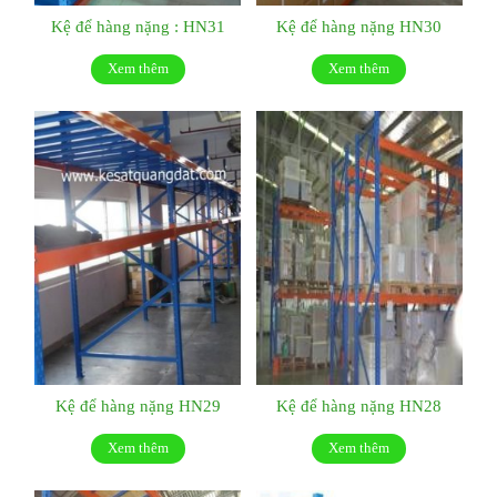
Kệ để hàng nặng : HN31
Kệ để hàng nặng HN30
Xem thêm
Xem thêm
Kệ để hàng nặng HN29
Kệ để hàng nặng HN28
Xem thêm
Xem thêm