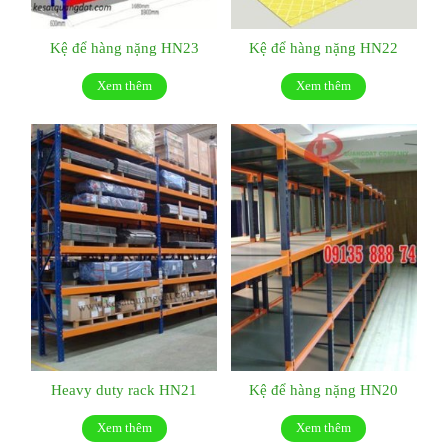
Kệ để hàng nặng HN23
Kệ để hàng nặng HN22
Xem thêm
Xem thêm
Heavy duty rack HN21
Kệ để hàng nặng HN20
Xem thêm
Xem thêm