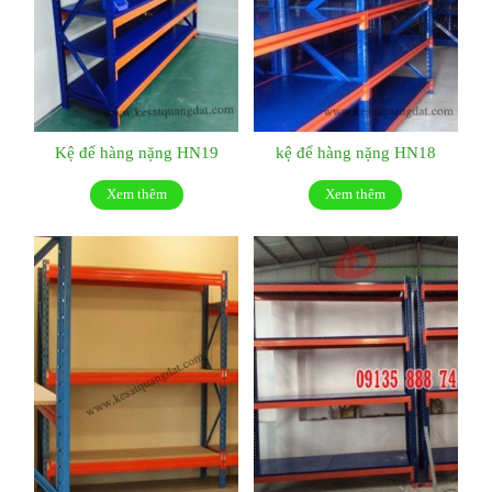
Kệ để hàng nặng HN19
kệ để hàng nặng HN18
Xem thêm
Xem thêm