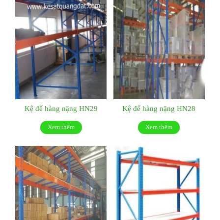
Kệ để hàng nặng HN29
Kệ để hàng nặng HN28
Xem thêm
Xem thêm