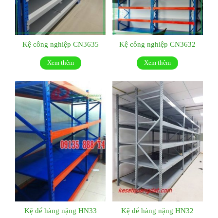
Kệ công nghiệp CN3635
Kệ công nghiệp CN3632
Xem thêm
Xem thêm
Kệ để hàng nặng HN33
Kệ để hàng nặng HN32