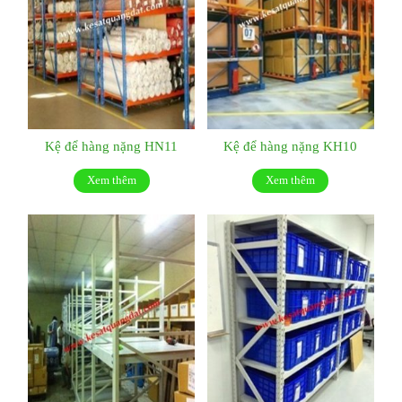
Kệ để hàng nặng HN11
Kệ để hàng nặng KH10
Xem thêm
Xem thêm