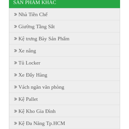
SẢN PHẦM KHÁC
Nhà Tiền Chế
Giường Tầng Sắt
Kệ trưng Bày Sản Phẩm
Xe nâng
Tủ Locker
Xe Đẩy Hàng
Vách ngăn văn phòng
Kệ Pallet
Kệ Kho Gia Đình
Kệ Đa Năng Tp.HCM