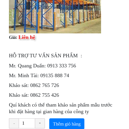
Liên hệ
Giá:
HỖ​ TRỢ TƯ VẤN SẢN PHẨM :
Mr. Quang Duẩn: 0913 333 756
Mr. Minh Tài: 09135 888 74
Khảo sát: 0862 765 726
Khảo sát: 0862 755 426
Quí khách có thể tham khảo sản phẩm mẫu trước
khi đặt hàng tại gian hàng của công ty
Thêm giỏ hàng