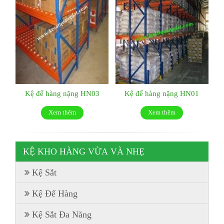
Kệ để hàng nặng HN03
Kệ để hàng nặng HN01
Xem thêm
Xem thêm
KỆ KHO HÀNG VỪA VÀ NHẸ
Kệ Sắt
Kệ Để Hàng
Kệ Sắt Đa Năng