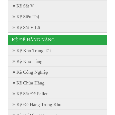
Kệ Sắt V
Kệ Siêu Thị
Kệ Sắt V Lỗ
KỆ ĐỂ HÀNG NẶNG
Kệ Kho Trung Tải
Kệ Kho Hàng
Kệ Công Nghiệp
Kệ Chứa Hàng
Kệ Sắt Để Pallet
Kệ Để Hàng Trong Kho