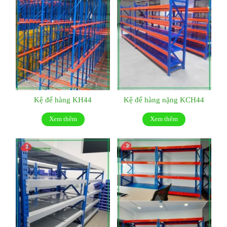
Kệ để hàng KH44
Kệ để hàng nặng KCH44
Xem thêm
Xem thêm