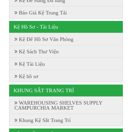
Kệ Để Hàng Đa năng
Báo Giá Kệ Trung Tải
Kệ Hồ Sơ - Tài Liệu
Kệ Để Hồ Sơ Văn Phòng
Kệ Sách Thư Viện
Kệ Tài Liệu
Kệ hồ sơ
KHUNG SẮT TRANG TRÍ
WAREHOUSING SHELVES SUPPLY
CAMPURCHIA MARKET
Khung Kệ Sắt Trang Trí