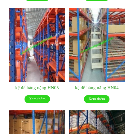
kệ để hàng nặng HN05
kệ để hàng năng HN04
Xem thêm
Xem thêm