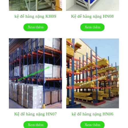
kệ để hàng nặng KH09
Kệ để hàng nặng HN08
Xem thêm
Xem thêm
Kệ để hàng nặng HN07
kệ để hàng nặng HN06
Xem thêm
Xem thêm