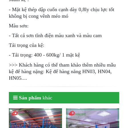
- Mặt kệ thép dập cuốn cạnh dày 0,8ly chịu lực tốt
không bị cong vênh méo mó
Màu sơn:
- Tất cả sơn tĩnh điện màu xanh và màu cam
Tải trọng của kệ:
- Tải trọng: 400 - 600kg/ 1 mặt kệ
>>> Khách hàng có thể tham khảo thêm nhiều mẫu
kệ để hàng nặng: Kệ để hàng năng HN03, HN04,
HN05....
Sản phẩm
khác