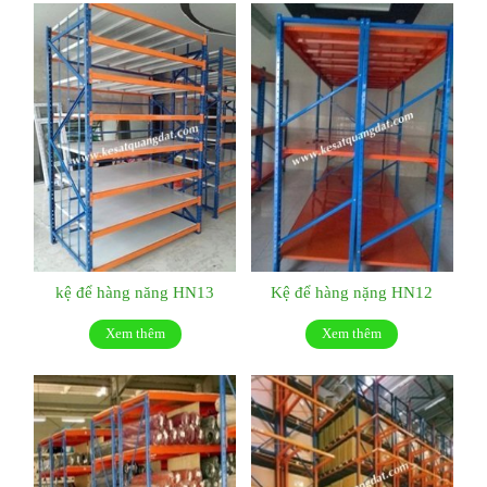
kệ để hàng năng HN13
Kệ để hàng nặng HN12
Xem thêm
Xem thêm