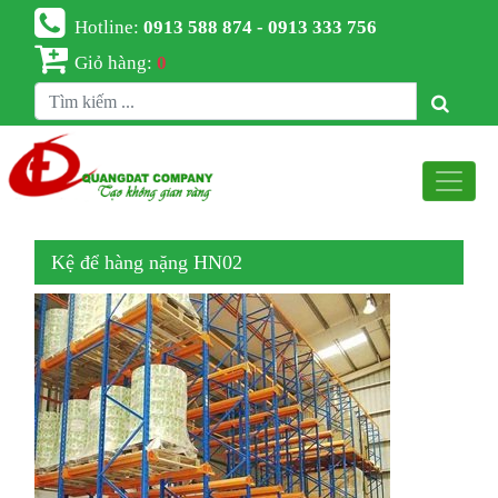
Hotline:
0913 588 874 - 0913 333 756
Giỏ hàng:
0
Kệ để hàng nặng HN02