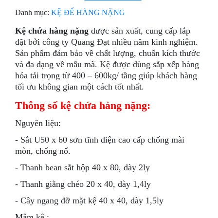
Danh mục:
KỆ ĐỂ HÀNG NẶNG
Kệ chứa hàng nặng
được sản xuất, cung cấp lắp
đặt bởi công ty Quang Đạt nhiều năm kinh nghiệm.
Sản phẩm đảm bảo về chất lượng, chuẩn kích thước
và đa dạng về mẫu mã. Kệ được dùng sắp xếp hàng
hóa tải trọng từ 400 – 600kg/ tầng giúp khách hàng
tối ưu không gian một cách tốt nhất.
Thông số kệ chứa hàng nặng:
Nguyên liệu:
- Sắt U50 x 60 sơn tĩnh điện cao cấp chống mài
mòn, chống nổ.
- Thanh bean sắt hộp 40 x 80, dày 2ly
- Thanh giằng chéo 20 x 40, dày 1,4ly
- Cây ngang đỡ mặt kệ 40 x 40, dày 1,5ly
Mâm kệ :