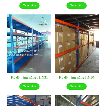
Xem thêm
Xem thêm
Kệ để hàng nặng : HN31
Kệ để hàng nặng HN30
Xem thêm
Xem thêm