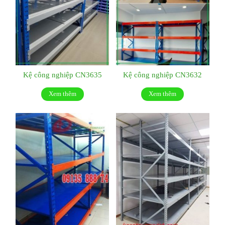
Kệ công nghiệp CN3635
Kệ công nghiệp CN3632
Xem thêm
Xem thêm