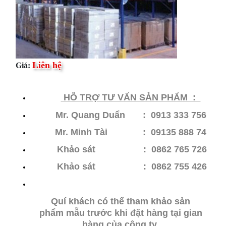
Liên hệ
Giá:
HỖ​ TRỢ TƯ VẤN SẢN PHẨM :
Mr. Quang Duẩn : 0913 333 756
Mr. Minh Tài : 09135 888 74
Khảo sát : 0862 765 726
Khảo sát
: 0862 755 426
Quí khách có thể tham khảo sản
phẩm mẫu trước khi đặt hàng tại gian
hàng của công ty