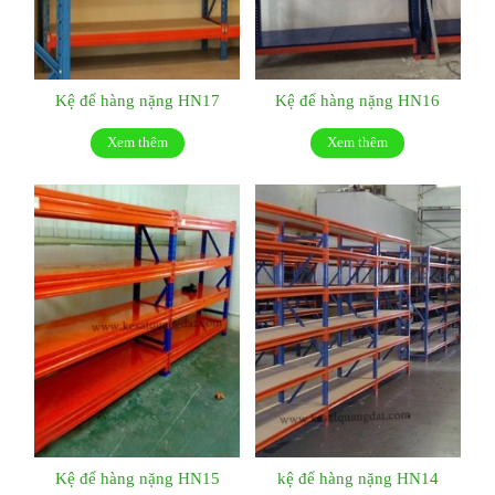
Kệ để hàng nặng HN17
Kệ để hàng nặng HN16
Xem thêm
Xem thêm
Kệ để hàng nặng HN15
kệ để hàng nặng HN14