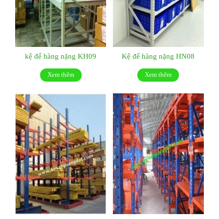
kệ để hàng nặng KH09
Kệ để hàng nặng HN08
Xem thêm
Xem thêm