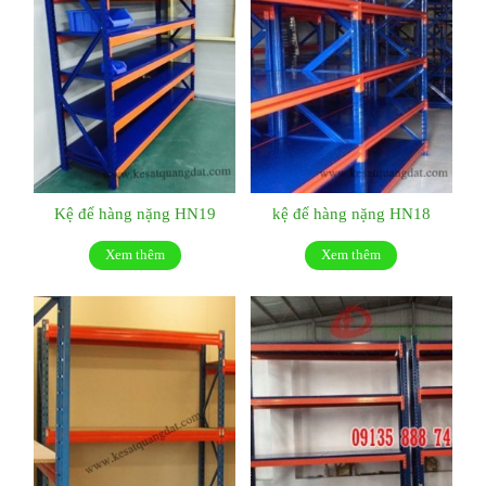
Kệ để hàng nặng HN19
kệ để hàng nặng HN18
Xem thêm
Xem thêm