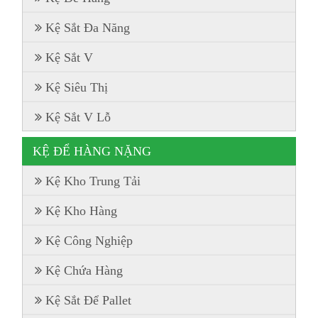
Kệ Sắt Đa Năng
Kệ Sắt V
Kệ Siêu Thị
Kệ Sắt V Lỗ
KỆ ĐỂ HÀNG NẶNG
Kệ Kho Trung Tải
Kệ Kho Hàng
Kệ Công Nghiệp
Kệ Chứa Hàng
Kệ Sắt Để Pallet