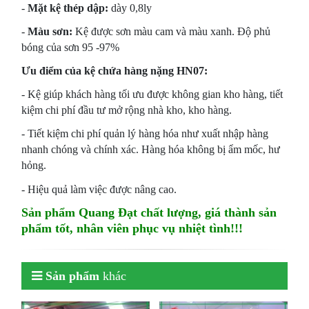
-
Mặt kệ thép dập:
dày 0,8ly
-
Màu sơn:
Kệ được sơn màu cam và màu xanh. Độ phủ
bóng của sơn 95 -97%
Ưu điểm của kệ chứa hàng nặng HN07:
- Kệ giúp khách hàng tối ưu được không gian kho hàng, tiết
kiệm chi phí đầu tư mở rộng nhà kho, kho hàng.
- Tiết kiệm chi phí quản lý hàng hóa như xuất nhập hàng
nhanh chóng và chính xác. Hàng hóa không bị ẩm mốc, hư
hỏng.
- Hiệu quả làm việc được nâng cao.
Sản phẩm Quang Đạt chất lượng, giá thành sản
phẩm tốt, nhân viên phục vụ nhiệt tình!!!
Sản phẩm
khác