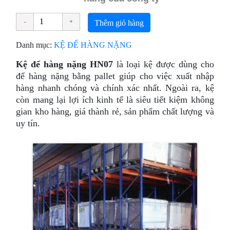
Thêm giỏ hàng
Danh mục:
KỆ ĐỂ HÀNG NẶNG
Kệ để hàng nặng HN07
là loại kệ được dùng cho
để hàng nặng bằng pallet giúp cho việc xuất nhập
hàng nhanh chóng và chính xác nhất. Ngoài ra, kệ
còn mang lại lợi ích kinh tế là siêu tiết kiệm không
gian kho hàng, giá thành rẻ, sản phẩm chất lượng và
uy tín.