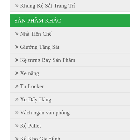
Khung Kệ Sắt Trang Trí
SẢN PHẦM KHÁC
Nhà Tiền Chế
Giường Tầng Sắt
Kệ trưng Bày Sản Phẩm
Xe nâng
Tủ Locker
Xe Đẩy Hàng
Vách ngăn văn phòng
Kệ Pallet
Kệ Kho Gia Đình