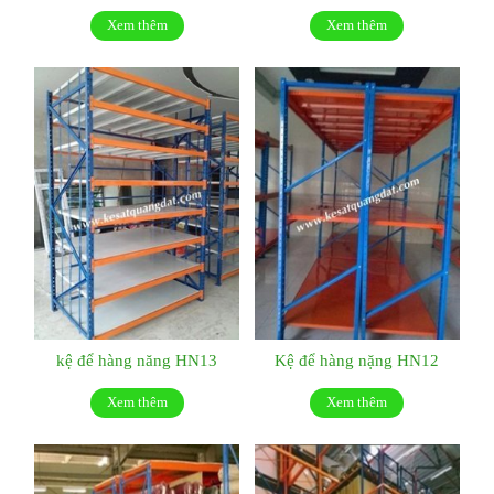
Xem thêm
Xem thêm
kệ để hàng năng HN13
Kệ để hàng nặng HN12
Xem thêm
Xem thêm