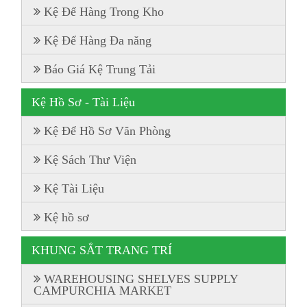
Kệ Để Hàng Trong Kho
Kệ Để Hàng Đa năng
Báo Giá Kệ Trung Tải
Kệ Hồ Sơ - Tài Liệu
Kệ Để Hồ Sơ Văn Phòng
Kệ Sách Thư Viện
Kệ Tài Liệu
Kệ hồ sơ
KHUNG SẮT TRANG TRÍ
WAREHOUSING SHELVES SUPPLY
CAMPURCHIA MARKET