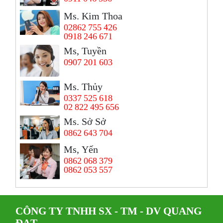
Ms. Kim Thoa
02862 755 426
0918 246 671
Ms, Tuyền
0907 201 603
Ms. Thủy
0337 525 618
02 822 495 656
Ms. Sở Sở
0862 643 704
Ms, Yến
0862 068 379
0862 053 557
CÔNG TY TNHH SX - TM - DV QUANG
ĐẠT