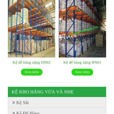
Kệ để hàng nặng HN02
Kệ để hàng nặng HN01
Xem thêm
Xem thêm
KỆ KHO HÀNG VỪA VÀ NHẸ
Kệ Sắt
Kệ Để Hàng