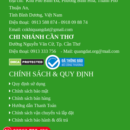
Địa chỉ: Khu Phố Bình Đa, Phường Bình Hòa, Thành Phố
Thuận An,
Tỉnh Bình Dương, Việt Nam
Điện thoại: 0913 588 874 - 0918 09 88 74
Email:
cokhiquangdat@gmail.com
CHI NHÁNH CẦN THƠ
Đường Nguyễn Văn Cừ, Tp. Cần Thơ
Điện thoại: 0913 333 756 - Mail: quangdat.org@mail.com
CHÍNH SÁCH & QUY ĐỊNH
Quy định sử dụng
Chính sách bảo mật
Chính sách bán hàng
Hướng dẫn Thanh Toán
Chính sách vận chuyển và lắp đặt
Chính sách bảo hành & đổi trả