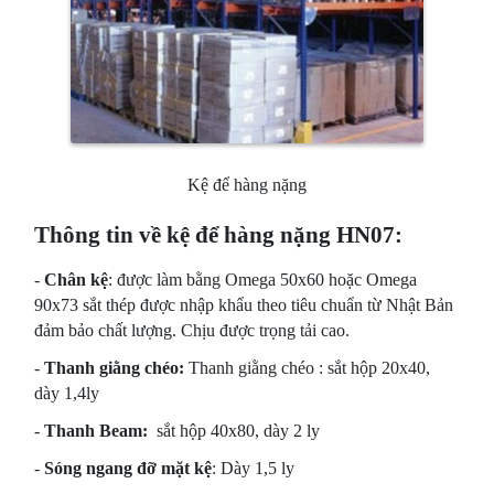
Kệ để hàng nặng
Thông tin về kệ để hàng nặng HN07:
-
Chân kệ
: được làm bằng Omega 50x60 hoặc Omega
90x73 sắt thép được nhập khẩu theo tiêu chuẩn từ Nhật Bản
đảm bảo chất lượng. Chịu được trọng tải cao.
-
Thanh giằng chéo:
Thanh giằng chéo : sắt hộp 20x40,
dày 1,4ly
-
Thanh Beam:
sắt hộp 40x80, dày 2 ly
-
Sóng ngang đỡ mặt kệ
: Dày 1,5 ly