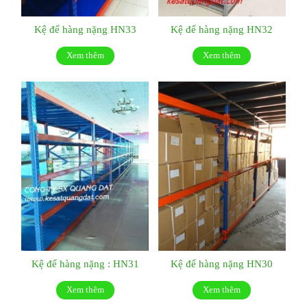
Kệ để hàng nặng HN33
Kệ để hàng nặng HN32
Xem thêm
Xem thêm
Kệ để hàng nặng : HN31
Kệ để hàng nặng HN30
Xem thêm
Xem thêm