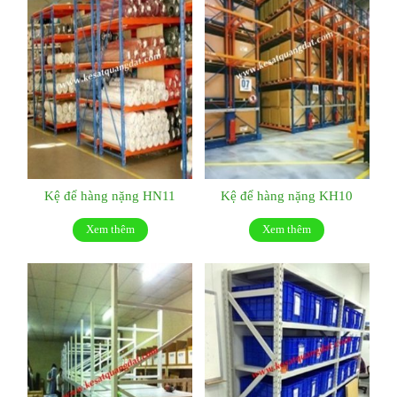
Kệ để hàng nặng HN11
Kệ để hàng nặng KH10
Xem thêm
Xem thêm