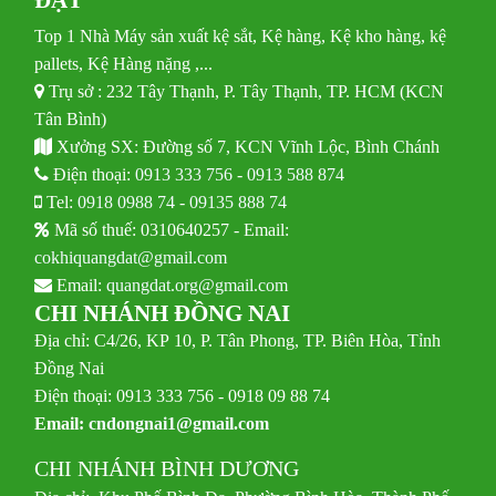
Top 1 Nhà Máy sản xuất kệ sắt, Kệ hàng, Kệ kho hàng, kệ
pallets, Kệ Hàng nặng ,...
Trụ sở : 232 Tây Thạnh, P. Tây Thạnh, TP. HCM (KCN
Tân Bình)
Xưởng SX: Đường số 7, KCN Vĩnh Lộc, Bình Chánh
Điện thoại:
0913 333 756
-
0913 588 874
Tel:
0918 0988 74
-
09135 888 74
Mã số thuế: 0310640257 - Email:
cokhiquangdat@gmail.com
Email:
quangdat.org@gmail.com
CHI NHÁNH ĐỒNG NAI
Địa chỉ: C4/26, KP 10, P. Tân Phong, TP. Biên Hòa, Tỉnh
Đồng Nai
Điện thoại: 0913 333 756 - 0918 09 88 74
Email:
cndongnai1@gmail.com
CHI NHÁNH BÌNH DƯƠNG