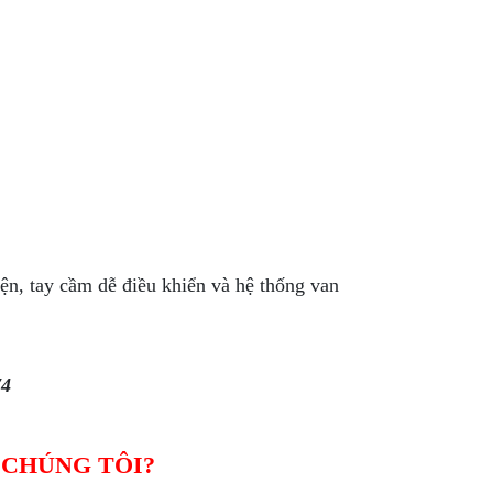
điện, tay cầm dễ điều khiển và hệ thống van
74
 CHÚNG TÔI?