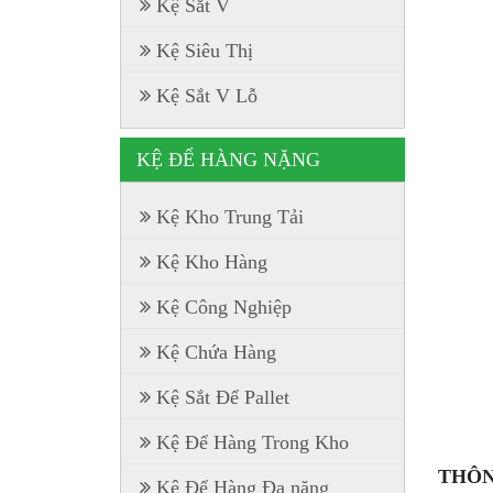
Kệ Sắt V
Kệ Siêu Thị
Kệ Sắt V Lỗ
KỆ ĐỂ HÀNG NẶNG
Kệ Kho Trung Tải
Kệ Kho Hàng
Kệ Công Nghiệp
Kệ Chứa Hàng
Kệ Sắt Để Pallet
Kệ Để Hàng Trong Kho
THÔN
Kệ Để Hàng Đa năng