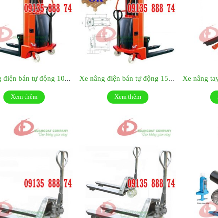
Xe nâng điện bán tự động 1000kg SES10/16
Xe nâng điện bán tự động 1500kg SES15/16
Xem thêm
Xem thêm