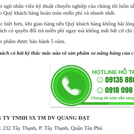
i ngũ nhân viên kỹ thuật chuyên nghiệp của chúng tôi luôn sẵ
o Quý khách hàng hoàn toàn miễn phí và nhanh nhất.
c biệt hơn, khi giao hàng nếu Quý khách hàng không hài lòng
ách có quyền đổi trả miễn phí ngay mà không mất bất cứ chi 
n phẩm được bảo hành 5 năm.
ách có bất kỳ thắc mắc nào về sản phẩm xe nâng hàng của chú
 TY TNHH SX TM DV QUANG ĐẠT
 232 Tây Thạnh, P. Tây Thạnh, Quận Tân Phú