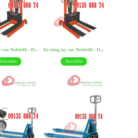
Xe nâng tay cao Noblelift - Đức- Model HS 15/16
Xe nâng tay cao Noblelift - Đức- Model HS 10/16
Xem thêm
Xem thêm