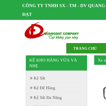
CÔNG TY TNHH SX - TM - DV QUANG
ĐẠT
TRANG CHỦ
KỆ KHO HÀNG VỪA VÀ
Xe n
NHẸ
Kệ Sắt
Kệ Để Hàng
Kệ Sắt Đa Năng