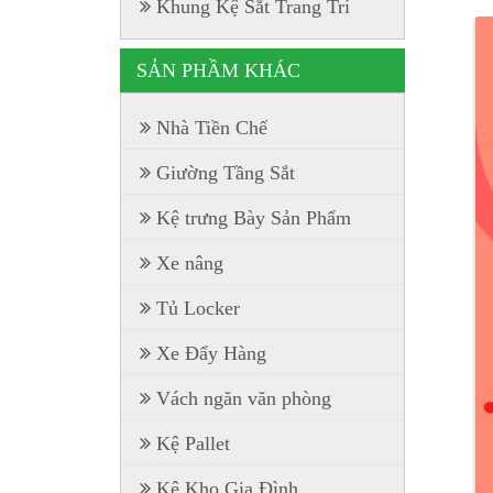
Khung Kệ Sắt Trang Trí
SẢN PHẦM KHÁC
Nhà Tiền Chế
Giường Tầng Sắt
Kệ trưng Bày Sản Phẩm
Xe nâng
Tủ Locker
Xe Đẩy Hàng
Vách ngăn văn phòng
Kệ Pallet
Kệ Kho Gia Đình