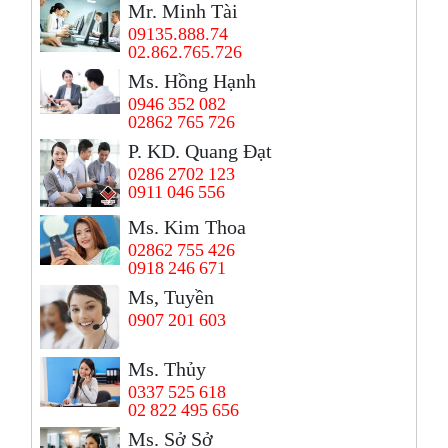
Mr. Minh Tài
09135.888.74
02.862.765.726
Ms. Hồng Hạnh
0946 352 082
02862 765 726
P. KD. Quang Đạt
0286 2702 123
0911 046 556
Ms. Kim Thoa
02862 755 426
0918 246 671
Ms, Tuyền
0907 201 603
Ms. Thủy
0337 525 618
02 822 495 656
Ms. Sở Sở