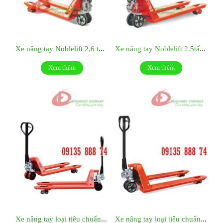
Xe nâng tay Noblelift 2,6 tấn – DELTA26S
Xe nâng tay Noblelift 2.5tấn - AC25M
Xem thêm
Xem thêm
Xe nâng tay loại tiêu chuẩn EPlift - Đức Model: HPT25S - Càng hẹp
Xe nâng tay loại tiêu chuẩn EPlift - Đức - Model: HPT25M - Càng rộng