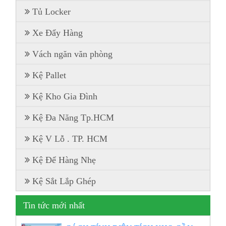
Tủ Locker
Xe Đẩy Hàng
Vách ngăn văn phòng
Kệ Pallet
Kệ Kho Gia Đình
Kệ Đa Năng Tp.HCM
Kệ V Lỗ . TP. HCM
Kệ Để Hàng Nhẹ
Kệ Sắt Lắp Ghép
Tin tức mới nhất