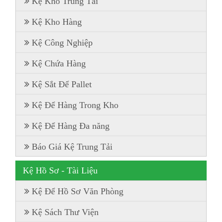
Kệ Kho Trung Tải
Kệ Kho Hàng
Kệ Công Nghiệp
Kệ Chứa Hàng
Kệ Sắt Để Pallet
Kệ Để Hàng Trong Kho
Kệ Để Hàng Đa năng
Báo Giá Kệ Trung Tải
Kệ Hồ Sơ - Tài Liệu
Kệ Để Hồ Sơ Văn Phòng
Kệ Sách Thư Viện