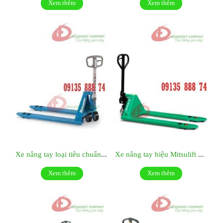
Xem thêm
Xem thêm
Xe nâng tay loại tiêu chuẩn hiệu Bishamon - Nhật Bản- Model: BM 25LL - Càng rộng
Xe nâng tay hiệu Mitsulift Nhật Bản- Model BF25S- Càng hẹp
Xem thêm
Xem thêm