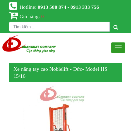
Hotline:
0913 588 874 - 0913 333 756
Giỏ hàng:
0
Xe nâng tay cao Noblelift - Đức- Model HS
15/16