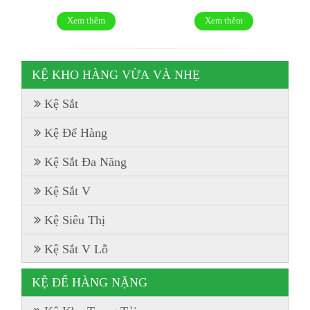
Xem thêm
Xem thêm
KỆ KHO HÀNG VỪA VÀ NHẸ
Kệ Sắt
Kệ Để Hàng
Kệ Sắt Đa Năng
Kệ Sắt V
Kệ Siêu Thị
Kệ Sắt V Lỗ
KỆ ĐỂ HÀNG NẶNG