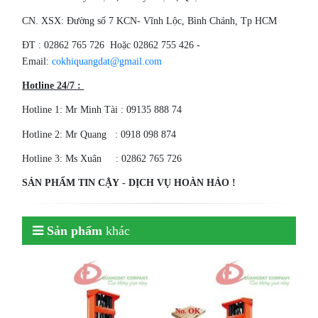
CN. XSX: Đường số 7 KCN- Vĩnh Lộc, Bình Chánh, Tp HCM
ÐT : 02862 765 726 Hoặc 02862 755 426 -
Email:
cokhiquangdat@gmail.com
Hotline 24/7 :
Hotline 1: Mr Minh Tài : 09135 888 74
Hotline 2: Mr Quang : 0918 098 874
Hotline 3: Ms Xuân : 02862 765 726
SẢN PHẨM TIN CẬY - DỊCH VỤ HOÀN HẢO !
Sản phẩm
khác