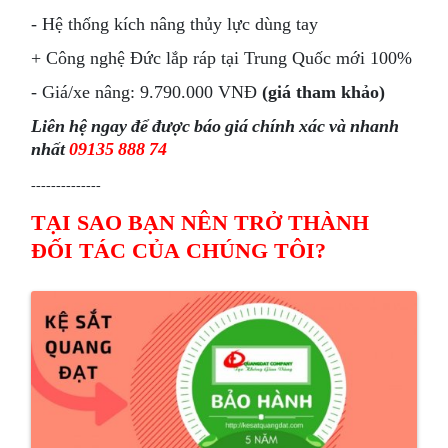
- Hệ thống kích nâng thủy lực dùng tay
+ Công nghệ Đức lắp ráp tại Trung Quốc mới 100%
- Giá/xe nâng: 9.790.000 VNĐ
(giá tham khảo)
Liên hệ ngay để được báo giá chính xác và nhanh
nhất
09135 888 74
--------------
TẠI SAO BẠN NÊN TRỞ THÀNH
ĐỐI TÁC CỦA CHÚNG TÔI?