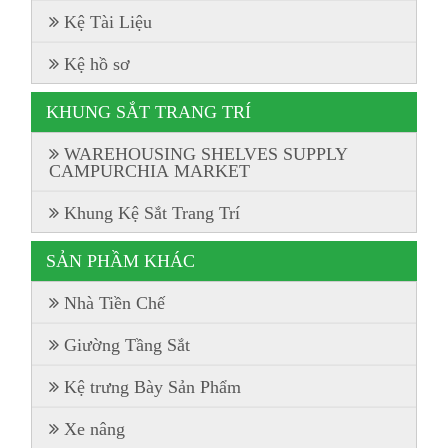
Kệ Tài Liệu
Kệ hồ sơ
KHUNG SẮT TRANG TRÍ
WAREHOUSING SHELVES SUPPLY
CAMPURCHIA MARKET
Khung Kệ Sắt Trang Trí
SẢN PHẦM KHÁC
Nhà Tiền Chế
Giường Tầng Sắt
Kệ trưng Bày Sản Phẩm
Xe nâng