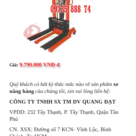
9.790.000 VNĐ đ
Giá:
Quý khách có bất kỳ thắc mắc nào về sản phẩm
xe
nâng hàng
của chúng tôi, xin vui lòng liên hệ:
CÔNG TY TNHH SX TM DV QUANG ĐẠT
VPDD: 232 Tây Thạnh, P. Tây Thạnh, Quận Tân
Phú
CN. XSX: Đường số 7 KCN- Vĩnh Lộc, Bình