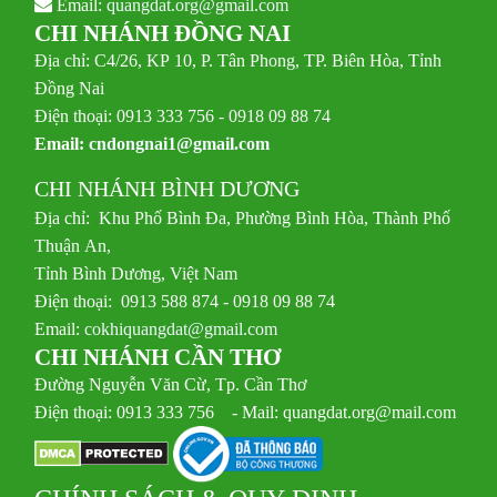
Email:
quangdat.org@gmail.com
CHI NHÁNH ĐỒNG NAI
Địa chỉ: C4/26, KP 10, P. Tân Phong, TP. Biên Hòa, Tỉnh
Đồng Nai
Điện thoại: 0913 333 756 - 0918 09 88 74
Email:
cndongnai1@gmail.com
CHI NHÁNH BÌNH DƯƠNG
Địa chỉ: Khu Phố Bình Đa, Phường Bình Hòa, Thành Phố
Thuận An,
Tỉnh Bình Dương, Việt Nam
Điện thoại: 0913 588 874 - 0918 09 88 74
Email:
cokhiquangdat@gmail.com
CHI NHÁNH CẦN THƠ
Đường Nguyễn Văn Cừ, Tp. Cần Thơ
Điện thoại: 0913 333 756 - Mail: quangdat.org@mail.com