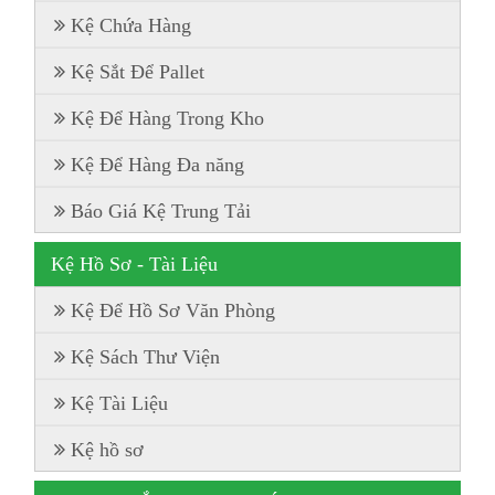
Kệ Chứa Hàng
Kệ Sắt Để Pallet
Kệ Để Hàng Trong Kho
Kệ Để Hàng Đa năng
Báo Giá Kệ Trung Tải
Kệ Hồ Sơ - Tài Liệu
Kệ Để Hồ Sơ Văn Phòng
Kệ Sách Thư Viện
Kệ Tài Liệu
Kệ hồ sơ