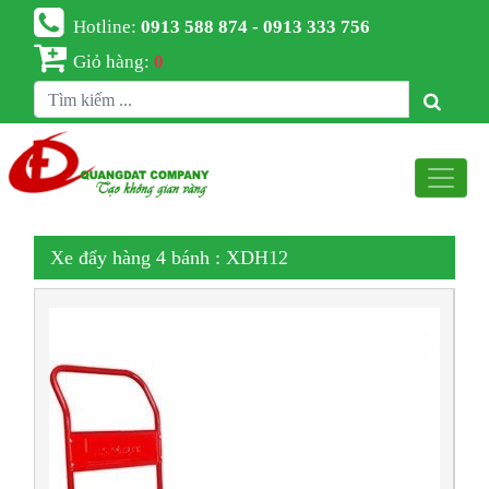
Hotline:
0913 588 874 - 0913 333 756
Giỏ hàng:
0
Xe đẩy hàng 4 bánh : XDH12