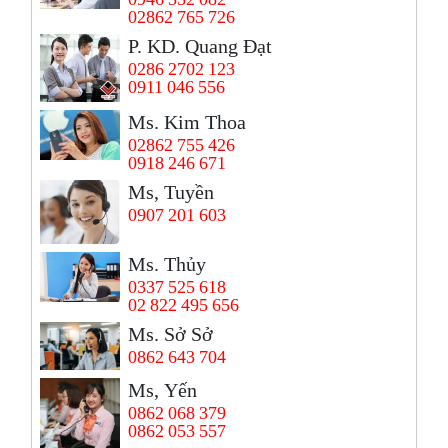
02862 765 726
P. KD. Quang Đạt
0286 2702 123
0911 046 556
Ms. Kim Thoa
02862 755 426
0918 246 671
Ms, Tuyền
0907 201 603
Ms. Thủy
0337 525 618
02 822 495 656
Ms. Sở Sở
0862 643 704
Ms, Yến
0862 068 379
0862 053 557