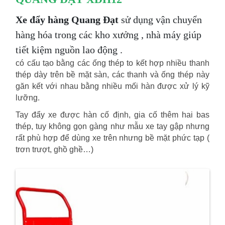
Xe đẩy hàng Quang Đạt
sử dụng vận chuyển
hàng hóa trong các kho xưởng , nhà máy giúp
tiết kiệm nguồn lao động .
có cấu tạo bằng các ống thép to kết hợp nhiều thanh
thép dày trên bề mặt sàn, các thanh và ống thép này
găn kết với nhau bằng nhiều mối hàn được xử lý kỹ
lưỡng.
Tay đẩy xe được hàn cố định, gia cố thêm hai bas
thép, tuy không gọn gàng như mẫu xe tay gập nhưng
rất phù hợp để dùng xe trên nhưng bề mặt phức tạp (
trơn trượt, ghồ ghề…)