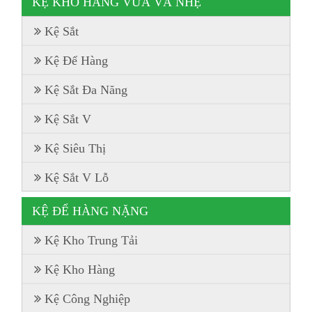
KỆ KHO HÀNG VỪA VÀ NHẸ
Kệ Sắt
Kệ Để Hàng
Kệ Sắt Đa Năng
Kệ Sắt V
Kệ Siêu Thị
Kệ Sắt V Lỗ
KỆ ĐỂ HÀNG NẶNG
Kệ Kho Trung Tải
Kệ Kho Hàng
Kệ Công Nghiệp