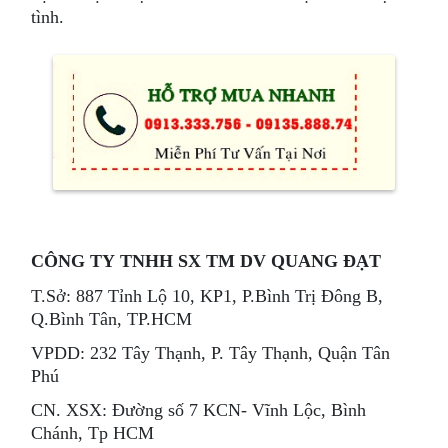
tình.
CÔNG TY TNHH SX TM DV QUANG ĐẠT
T.Sở: 887 Tỉnh Lộ 10, KP1, P.Bình Trị Đông B,
Q.Bình Tân, TP.HCM
VPDD: 232 Tây Thạnh, P. Tây Thạnh, Quận Tân
Phú
CN. XSX: Đường số 7 KCN- Vĩnh Lộc, Bình
Chánh, Tp HCM