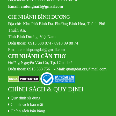
Email:
cndongnai1@gmail.com
CHI NHÁNH BÌNH DƯƠNG
Địa chỉ: Khu Phố Bình Đa, Phường Bình Hòa, Thành Phố
Thuận An,
Tỉnh Bình Dương, Việt Nam
Điện thoại: 0913 588 874 - 0918 09 88 74
Email:
cokhiquangdat@gmail.com
CHI NHÁNH CẦN THƠ
Đường Nguyễn Văn Cừ, Tp. Cần Thơ
Điện thoại: 0913 333 756 - Mail: quangdat.org@mail.com
CHÍNH SÁCH & QUY ĐỊNH
Quy định sử dụng
Chính sách bảo mật
Chính sách bán hàng