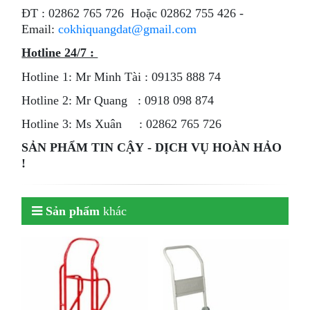
ÐT : 02862 765 726 Hoặc 02862 755 426 -
Email:
cokhiquangdat@gmail.com
Hotline 24/7 :
Hotline 1: Mr Minh Tài : 09135 888 74
Hotline 2: Mr Quang : 0918 098 874
Hotline 3: Ms Xuân : 02862 765 726
SẢN PHẨM TIN CẬY - DỊCH VỤ HOÀN HẢO
!
Sản phẩm
khác