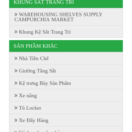
KHUNG SẮT TRANG TRÍ
WAREHOUSING SHELVES SUPPLY
CAMPURCHIA MARKET
Khung Kệ Sắt Trang Trí
SẢN PHẦM KHÁC
Nhà Tiền Chế
Giường Tầng Sắt
Kệ trưng Bày Sản Phẩm
Xe nâng
Tủ Locker
Xe Đẩy Hàng