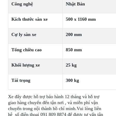
Công nghệ
Nhật Bản
Kích thước sàn xe
500 x 1160 mm
Cự ly sàn xe
200 mm
Tổng chiều cao
850 mm
Khối lượng xe
25 kg
Tải trọng
300 kg
Xe đẩy được hỗ trợ bảo hành 12 tháng và hỗ trợ
giao hàng chuyển đến tận nơi , và miễn phí vận
chuyển trong nội thành hồ chí minh.Vui lòng liên
hệ số điện thoại 091 809 8874 để được tư vấn tận