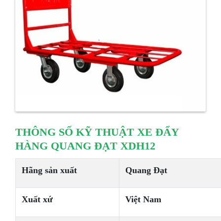
THÔNG SỐ KỸ THUẬT XE ĐẨY
HÀNG QUANG ĐẠT XDH12
Hãng sản xuất
Quang Đạt
Xuất xứ
Việt Nam