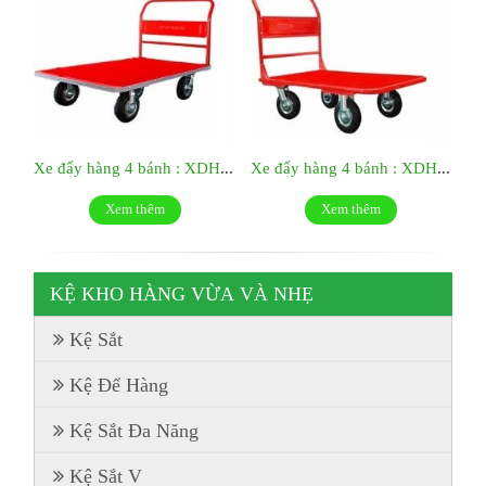
Xe đẩy hàng 4 bánh : XDH09
Xe đẩy hàng 4 bánh : XDH10
Xem thêm
Xem thêm
KỆ KHO HÀNG VỪA VÀ NHẸ
Kệ Sắt
Kệ Để Hàng
Kệ Sắt Đa Năng
Kệ Sắt V