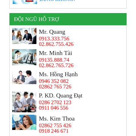
ĐỘI NGŨ HỖ TRỢ
Mr. Quang
0913.333.756
02.862.755.426
Mr. Minh Tài
09135.888.74
02.862.765.726
Ms. Hồng Hạnh
0946 352 082
02862 765 726
P. KD. Quang Đạt
0286 2702 123
0911 046 556
Ms. Kim Thoa
02862 755 426
0918 246 671