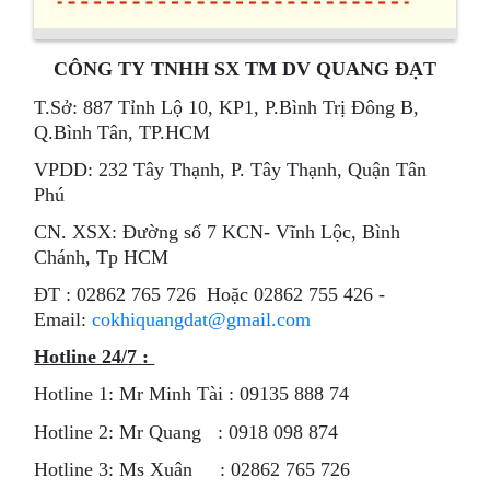
CÔNG TY TNHH SX TM DV QUANG ĐẠT
T.Sở: 887 Tỉnh Lộ 10, KP1, P.Bình Trị Đông B,
Q.Bình Tân, TP.HCM
VPDD: 232 Tây Thạnh, P. Tây Thạnh, Quận Tân
Phú
CN. XSX: Đường số 7 KCN- Vĩnh Lộc, Bình
Chánh, Tp HCM
ÐT : 02862 765 726 Hoặc 02862 755 426 -
Email:
cokhiquangdat@gmail.com
Hotline 24/7 :
Hotline 1: Mr Minh Tài : 09135 888 74
Hotline 2: Mr Quang : 0918 098 874
Hotline 3: Ms Xuân : 02862 765 726