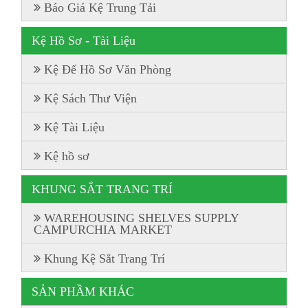
Báo Giá Kệ Trung Tải
Kệ Hồ Sơ - Tài Liệu
Kệ Để Hồ Sơ Văn Phòng
Kệ Sách Thư Viện
Kệ Tài Liệu
Kệ hồ sơ
KHUNG SẮT TRANG TRÍ
WAREHOUSING SHELVES SUPPLY
CAMPURCHIA MARKET
Khung Kệ Sắt Trang Trí
SẢN PHẦM KHÁC