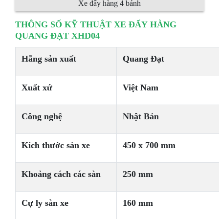
Xe đẩy hàng 4 bánh
THÔNG SỐ KỸ THUẬT XE ĐẨY HÀNG
QUANG ĐẠT XHD04
Hãng sản xuất
Quang Đạt
Xuất xứ
Việt Nam
Công nghệ
Nhật Bản
Kích thước sàn xe
450 x 700 mm
Khoảng cách các sàn
250 mm
Cự ly sàn xe
160 mm