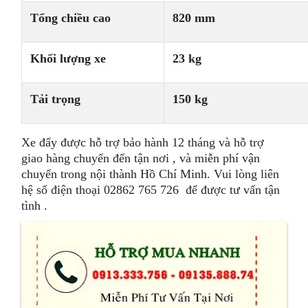
Tổng chiều cao
820 mm
Khối lượng xe
23 kg
Tải trọng
150 kg
Xe đẩy được hỗ trợ bảo hành 12 tháng và hỗ trợ
giao hàng chuyển đến tận nơi , và miễn phí vận
chuyển trong nội thành Hồ Chí Minh. Vui lòng liên
hệ số điện thoại 02862 765 726 để được tư vấn tận
tình .