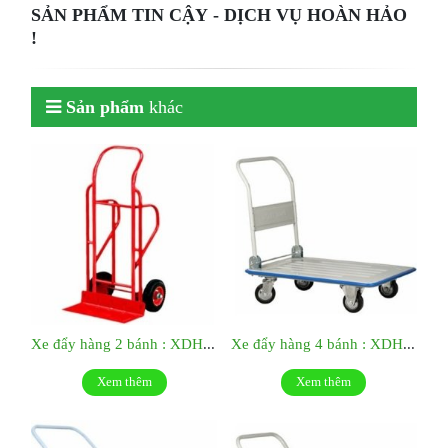
SẢN PHẨM TIN CẬY - DỊCH VỤ HOÀN HẢO
!
Sản phẩm
khác
Xe đẩy hàng 2 bánh : XDH03
Xe đẩy hàng 4 bánh : XDH11
Xem thêm
Xem thêm