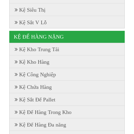
Kệ Siêu Thị
Kệ Sắt V Lỗ
KỆ ĐỂ HÀNG NẶNG
Kệ Kho Trung Tải
Kệ Kho Hàng
Kệ Công Nghiệp
Kệ Chứa Hàng
Kệ Sắt Để Pallet
Kệ Để Hàng Trong Kho
Kệ Để Hàng Đa năng