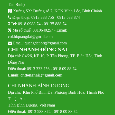
Tân Bình)
Xưởng SX: Đường số 7, KCN Vĩnh Lộc, Bình Chánh
Điện thoại:
0913 333 756
-
0913 588 874
Tel:
0918 0988 74
-
09135 888 74
Mã số thuế: 0310640257 - Email:
cokhiquangdat@gmail.com
Email:
quangdat.org@gmail.com
CHI NHÁNH ĐỒNG NAI
Địa chỉ: C4/26, KP 10, P. Tân Phong, TP. Biên Hòa, Tỉnh
Đồng Nai
Điện thoại: 0913 333 756 - 0918 09 88 74
Email:
cndongnai1@gmail.com
CHI NHÁNH BÌNH DƯƠNG
Địa chỉ: Khu Phố Bình Đa, Phường Bình Hòa, Thành Phố
Thuận An,
Tỉnh Bình Dương, Việt Nam
Điện thoại: 0913 588 874 - 0918 09 88 74