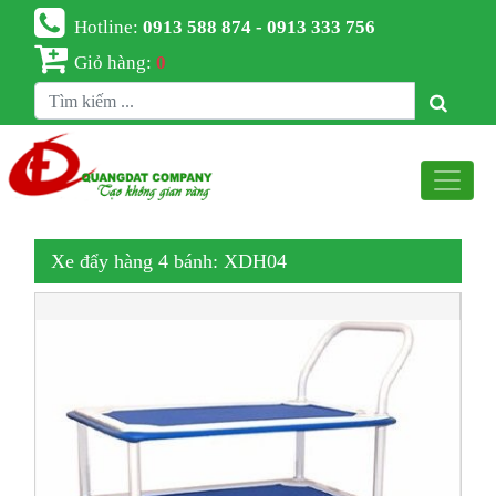
Hotline:
0913 588 874 - 0913 333 756
Giỏ hàng:
0
Xe đẩy hàng 4 bánh: XDH04