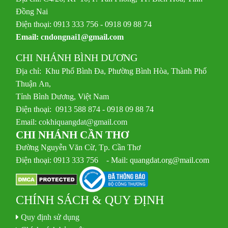
Đồng Nai
Điện thoại: 0913 333 756 - 0918 09 88 74
Email:
cndongnai1@gmail.com
CHI NHÁNH BÌNH DƯƠNG
Địa chỉ: Khu Phố Bình Đa, Phường Bình Hòa, Thành Phố
Thuận An,
Tỉnh Bình Dương, Việt Nam
Điện thoại: 0913 588 874 - 0918 09 88 74
Email:
cokhiquangdat@gmail.com
CHI NHÁNH CẦN THƠ
Đường Nguyễn Văn Cừ, Tp. Cần Thơ
Điện thoại: 0913 333 756 - Mail: quangdat.org@mail.com
CHÍNH SÁCH & QUY ĐỊNH
Quy định sử dụng