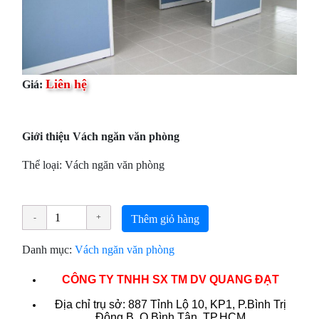
Liên hệ
Giá:
Giới thiệu Vách ngăn văn phòng
Thể loại: Vách ngăn văn phòng
Thêm giỏ hàng
Danh mục:
Vách ngăn văn phòng
CÔNG TY TNHH SX TM DV QUANG ĐẠT
Địa chỉ trụ sở: 887 Tỉnh Lộ 10, KP1, P.Bình Trị
Đông B, Q.Bình Tân, TP.HCM