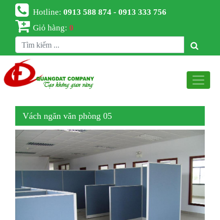
Hotline:
0913 588 874 - 0913 333 756
Giỏ hàng:
0
Vách ngăn văn phòng 05