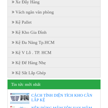
Xe Đẩy Hàng
Vách ngăn văn phòng
Kệ Pallet
Kệ Kho Gia Đình
Kệ Đa Năng Tp.HCM
Kệ V Lỗ . TP. HCM
Kệ Để Hàng Nhẹ
Kệ Sắt Lắp Ghép
Tin tức mới nhất
CÁCH TÍNH DIỆN TÍCH KHO CẦN
LẮP KỆ