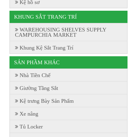
Kệ hồ sơ
KHUNG SẮT TRANG TRÍ
WAREHOUSING SHELVES SUPPLY
CAMPURCHIA MARKET
Khung Kệ Sắt Trang Trí
SẢN PHẦM KHÁC
Nhà Tiền Chế
Giường Tầng Sắt
Kệ trưng Bày Sản Phẩm
Xe nâng
Tủ Locker