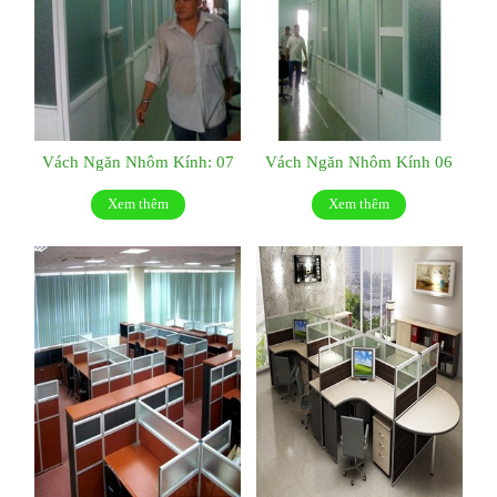
Vách Ngăn Nhôm Kính: 07
Vách Ngăn Nhôm Kính 06
Xem thêm
Xem thêm