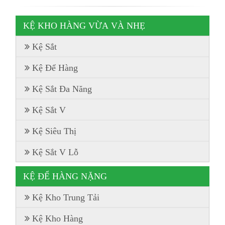
KỆ KHO HÀNG VỪA VÀ NHẸ
Kệ Sắt
Kệ Để Hàng
Kệ Sắt Đa Năng
Kệ Sắt V
Kệ Siêu Thị
Kệ Sắt V Lỗ
KỆ ĐỂ HÀNG NẶNG
Kệ Kho Trung Tải
Kệ Kho Hàng