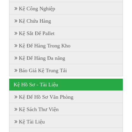
Kệ Công Nghiệp
Kệ Chứa Hàng
Kệ Sắt Để Pallet
Kệ Để Hàng Trong Kho
Kệ Để Hàng Đa năng
Báo Giá Kệ Trung Tải
Kệ Hồ Sơ - Tài Liệu
Kệ Để Hồ Sơ Văn Phòng
Kệ Sách Thư Viện
Kệ Tài Liệu