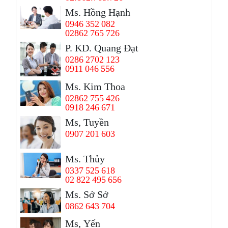
Ms. Hồng Hạnh
0946 352 082
02862 765 726
P. KD. Quang Đạt
0286 2702 123
0911 046 556
Ms. Kim Thoa
02862 755 426
0918 246 671
Ms, Tuyền
0907 201 603
Ms. Thủy
0337 525 618
02 822 495 656
Ms. Sở Sở
0862 643 704
Ms, Yến