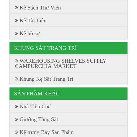
Kệ Sách Thư Viện
Kệ Tài Liệu
Kệ hồ sơ
KHUNG SẮT TRANG TRÍ
WAREHOUSING SHELVES SUPPLY
CAMPURCHIA MARKET
Khung Kệ Sắt Trang Trí
SẢN PHẦM KHÁC
Nhà Tiền Chế
Giường Tầng Sắt
Kệ trưng Bày Sản Phẩm