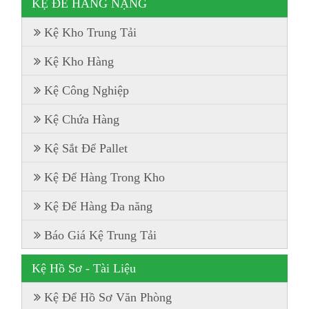
KỆ ĐỂ HÀNG NẶNG
Kệ Kho Trung Tải
Kệ Kho Hàng
Kệ Công Nghiệp
Kệ Chứa Hàng
Kệ Sắt Để Pallet
Kệ Để Hàng Trong Kho
Kệ Để Hàng Đa năng
Báo Giá Kệ Trung Tải
Kệ Hồ Sơ - Tài Liệu
Kệ Để Hồ Sơ Văn Phòng