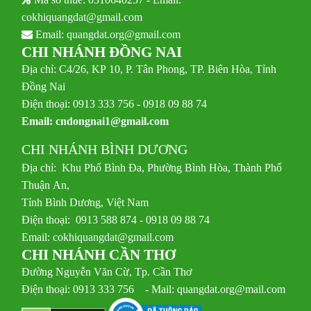
cokhiquangdat@gmail.com
Email:
quangdat.org@gmail.com
CHI NHÁNH ĐỒNG NAI
Địa chỉ: C4/26, KP 10, P. Tân Phong, TP. Biên Hòa, Tỉnh
Đồng Nai
Điện thoại: 0913 333 756 - 0918 09 88 74
Email:
cndongnai1@gmail.com
CHI NHÁNH BÌNH DƯƠNG
Địa chỉ: Khu Phố Bình Đa, Phường Bình Hòa, Thành Phố
Thuận An,
Tỉnh Bình Dương, Việt Nam
Điện thoại: 0913 588 874 - 0918 09 88 74
Email:
cokhiquangdat@gmail.com
CHI NHÁNH CẦN THƠ
Đường Nguyễn Văn Cừ, Tp. Cần Thơ
Điện thoại: 0913 333 756 - Mail: quangdat.org@mail.com