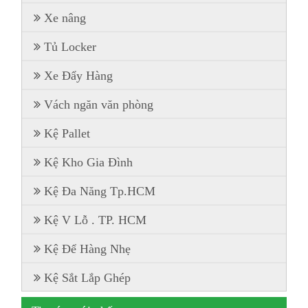
Xe nâng
Tủ Locker
Xe Đẩy Hàng
Vách ngăn văn phòng
Kệ Pallet
Kệ Kho Gia Đình
Kệ Đa Năng Tp.HCM
Kệ V Lỗ . TP. HCM
Kệ Để Hàng Nhẹ
Kệ Sắt Lắp Ghép