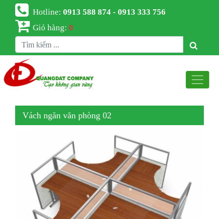
Hotline:
0913 588 874 - 0913 333 756
Giỏ hàng:
0
Vách ngăn văn phòng 02