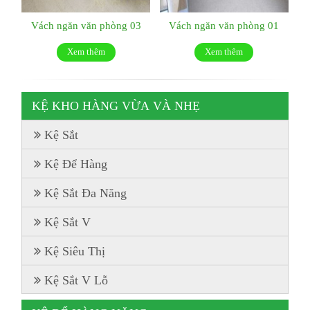
Vách ngăn văn phòng 03
Vách ngăn văn phòng 01
Xem thêm
Xem thêm
KỆ KHO HÀNG VỪA VÀ NHẸ
Kệ Sắt
Kệ Để Hàng
Kệ Sắt Đa Năng
Kệ Sắt V
Kệ Siêu Thị
Kệ Sắt V Lỗ