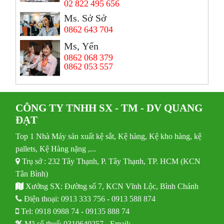
02 822 495 656
Ms. Sở Sở
0862 643 704
Ms, Yến
0862 068 379
0862 053 557
CÔNG TY TNHH SX - TM - DV QUANG
ĐẠT
Top 1 Nhà Máy sản xuất kệ sắt, Kệ hàng, Kệ kho hàng, kệ
pallets, Kệ Hàng nặng ,...
Trụ sở : 232 Tây Thạnh, P. Tây Thạnh, TP. HCM (KCN
Tân Bình)
Xưởng SX: Đường số 7, KCN Vĩnh Lộc, Bình Chánh
Điện thoại:
0913 333 756
-
0913 588 874
Tel:
0918 0988 74
-
09135 888 74
Mã số thuế: 0310640257 - Email: