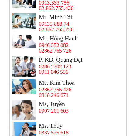
0913.333.756
02.862.755.426
Mr. Minh Tài
09135.888.74
02.862.765.726
Ms. Hồng Hạnh
0946 352 082
02862 765 726
P. KD. Quang Đạt
0286 2702 123
0911 046 556
Ms. Kim Thoa
02862 755 426
0918 246 671
Ms, Tuyền
0907 201 603
Ms. Thủy
0337 525 618