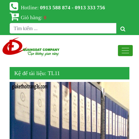
Hotline:
0913 588 874 - 0913 333 756
Giỏ hàng:
0
Kệ để tài liệu: TL11