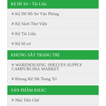
Kệ Hồ Sơ - Tài Liệu
Kệ Để Hồ Sơ Văn Phòng
Kệ Sách Thư Viện
Kệ Tài Liệu
Kệ hồ sơ
KHUNG SẮT TRANG TRÍ
WAREHOUSING SHELVES SUPPLY
CAMPURCHIA MARKET
Khung Kệ Sắt Trang Trí
SẢN PHẦM KHÁC
Nhà Tiền Chế