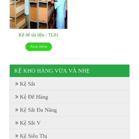
Kệ để tài liệu : TL01
Xem thêm
KỆ KHO HÀNG VỪA VÀ NHẸ
Kệ Sắt
Kệ Để Hàng
Kệ Sắt Đa Năng
Kệ Sắt V
Kệ Siêu Thị