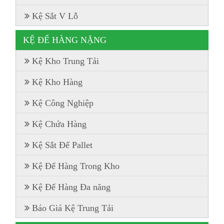
Kệ Sắt V Lỗ
KỆ ĐỂ HÀNG NẶNG
Kệ Kho Trung Tải
Kệ Kho Hàng
Kệ Công Nghiệp
Kệ Chứa Hàng
Kệ Sắt Để Pallet
Kệ Để Hàng Trong Kho
Kệ Để Hàng Đa năng
Báo Giá Kệ Trung Tải