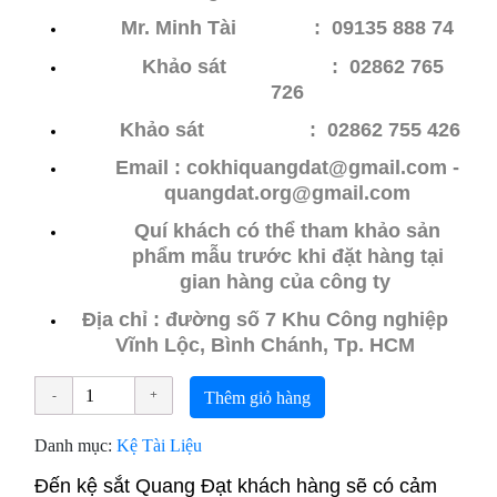
Mr. Minh Tài : 09135 888 74
Khảo sát : 02862 765
726
Khảo sát
: 02862 755 426
Email : cokhiquangdat@gmail.com -
quangdat.
org@gmail.com
Quí khách có thể tham khảo sản
phẩm mẫu trước khi đặt hàng tại
gian hàng của công ty
Địa chỉ : đường số 7 Khu Công nghiệp
Vĩnh Lộc, Bình Chánh, Tp. HCM
Thêm giỏ hàng
Danh mục:
Kệ Tài Liệu
Đến kệ sắt
Quang Đạt khách hàng sẽ có cảm