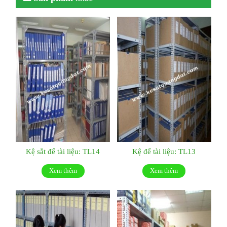
Kệ sắt để tài liệu: TL14
Kệ để tài liệu: TL13
Xem thêm
Xem thêm