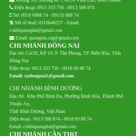
Điện thoại:
0913 333 756
-
0913 588 874
Tel:
0918 0988 74
-
09135 888 74
Mã số thuế: 0310640257 - Email:
cokhiquangdat@gmail.com
Email:
quangdat.org@gmail.com
CHI NHÁNH ĐỒNG NAI
Địa chỉ: C4/26, KP 10, P. Tân Phong, TP. Biên Hòa, Tỉnh
Đồng Nai
Điện thoại: 0913 333 756 - 0918 09 88 74
Email:
cndongnai1@gmail.com
CHI NHÁNH BÌNH DƯƠNG
Địa chỉ: Khu Phố Bình Đa, Phường Bình Hòa, Thành Phố
Thuận An,
Tỉnh Bình Dương, Việt Nam
Điện thoại: 0913 588 874 - 0918 09 88 74
Email:
cokhiquangdat@gmail.com
CHI NHÁNH CẦN THƠ