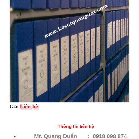
Liên hệ
Giá:
Thông tin liên hệ
Mr. Quang Duẩn : 0918 098 874