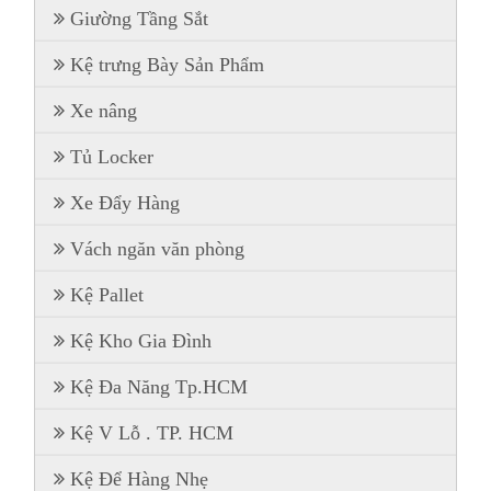
Giường Tầng Sắt
Kệ trưng Bày Sản Phẩm
Xe nâng
Tủ Locker
Xe Đẩy Hàng
Vách ngăn văn phòng
Kệ Pallet
Kệ Kho Gia Đình
Kệ Đa Năng Tp.HCM
Kệ V Lỗ . TP. HCM
Kệ Để Hàng Nhẹ