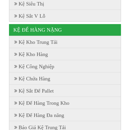
Kệ Siêu Thị
Kệ Sắt V Lỗ
KỆ ĐỂ HÀNG NẶNG
Kệ Kho Trung Tải
Kệ Kho Hàng
Kệ Công Nghiệp
Kệ Chứa Hàng
Kệ Sắt Để Pallet
Kệ Để Hàng Trong Kho
Kệ Để Hàng Đa năng
Báo Giá Kệ Trung Tải