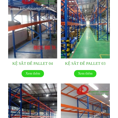
KỆ SẮT ĐỂ PALLET 04
KỆ SẮT ĐỂ PALLET 03
Xem thêm
Xem thêm