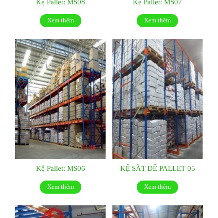
Kệ Pallet: MS08
Kệ Pallet: MS07
Xem thêm
Xem thêm
Kệ Pallet: MS06
KỆ SẮT ĐỂ PALLET 05
Xem thêm
Xem thêm