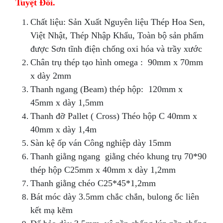
Tuyệt Đối.
Chất liệu: Sản Xuất Nguyên liệu Thép Hoa Sen,
Việt Nhật, Thép Nhập Khẩu, Toàn bộ sản phẩm
được Sơn tĩnh điện chống oxi hóa và trầy xước
Chân trụ thép tạo hình omega : 90mm x 70mm
x dày 2mm
Thanh ngang (Beam) thép hộp: 120mm x
45mm x dày 1,5mm
Thanh đỡ Pallet ( Cross) Théo hộp C 40mm x
40mm x dày 1,4m
Sàn kệ ốp ván Công nghiệp dày 15mm
Thanh giằng ngang giằng chéo khung trụ 70*90
thép hộp C25mm x 40mm x dày 1,2mm
Thanh giằng chéo C25*45*1,2mm
Bát móc dày 3.5mm chắc chắn, bulong ốc liên
kết mạ kẽm