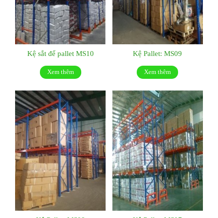
Kệ sắt để pallet MS10
Kệ Pallet: MS09
Xem thêm
Xem thêm