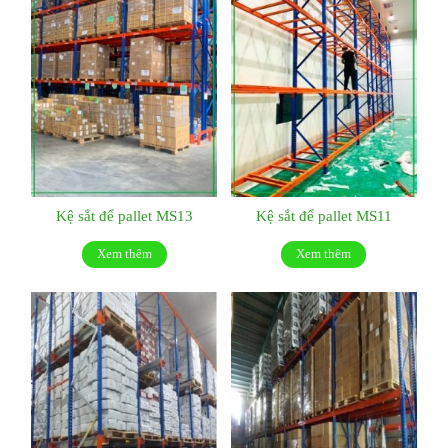
Kệ sắt để pallet MS13
Kệ sắt để pallet MS11
Xem thêm
Xem thêm