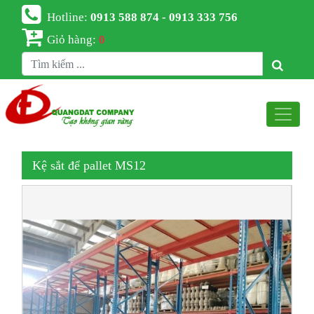
Hotline:
0913 588 874 - 0913 333 756
Giỏ hàng:
0
Kệ sắt để pallet MS12