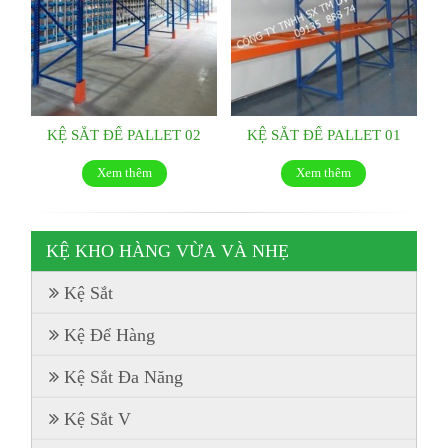
KỆ SẮT ĐỂ PALLET 02
KỆ SẮT ĐỂ PALLET 01
Xem thêm
Xem thêm
KỆ KHO HÀNG VỪA VÀ NHẸ
Kệ Sắt
Kệ Để Hàng
Kệ Sắt Đa Năng
Kệ Sắt V