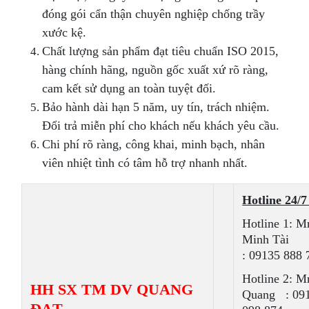
đóng gói cẩn thận chuyên nghiệp chống trầy
xước kệ.
Chất lượng sản phẩm đạt tiêu chuẩn ISO 2015,
hàng chính hãng, nguồn gốc xuất xứ rõ ràng,
cam kết sử dụng an toàn tuyệt đối.
Bảo hành dài hạn 5 năm, uy tín, trách nhiệm.
Đổi trả miễn phí cho khách nếu khách yêu cầu.
Chi phí rõ ràng, công khai, minh bạch, nhân
viên nhiệt tình có tâm hỗ trợ nhanh nhất.
Hotline 24/7
Hotline 1: M
Minh Tài
: 09135 888 
Hotline 2: M
HH SX TM DV QUANG
Quang : 09
ĐẠT