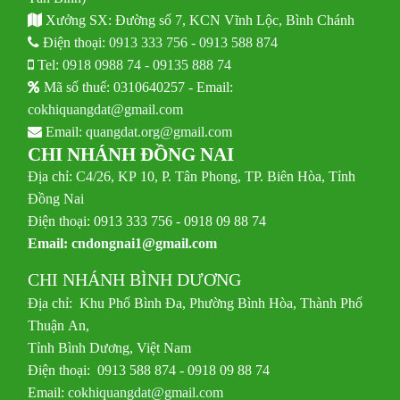
Xưởng SX: Đường số 7, KCN Vĩnh Lộc, Bình Chánh
Điện thoại:
0913 333 756
-
0913 588 874
Tel:
0918 0988 74
-
09135 888 74
Mã số thuế: 0310640257 - Email:
cokhiquangdat@gmail.com
Email:
quangdat.org@gmail.com
CHI NHÁNH ĐỒNG NAI
Địa chỉ: C4/26, KP 10, P. Tân Phong, TP. Biên Hòa, Tỉnh
Đồng Nai
Điện thoại: 0913 333 756 - 0918 09 88 74
Email:
cndongnai1@gmail.com
CHI NHÁNH BÌNH DƯƠNG
Địa chỉ: Khu Phố Bình Đa, Phường Bình Hòa, Thành Phố
Thuận An,
Tỉnh Bình Dương, Việt Nam
Điện thoại: 0913 588 874 - 0918 09 88 74
Email:
cokhiquangdat@gmail.com