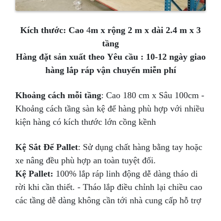
Kích thước: Cao
4
m x rộng 2 m x dài 2.4 m x 3
tầng
Hàng đặt sản xuất theo Yêu cầu : 10-12 ngày giao
hàng lắp ráp vận chuyển miễn phí
Khoảng cách mỗi tầng
: Cao 180 cm x Sâu 100cm -
Khoảng cách tầng sàn kệ để hàng phù hợp với nhiều
kiện hàng có kích thước lớn cồng kềnh
Kệ Sắt Để Pallet
: Sử dụng chất hàng bằng tay hoặc
xe nâng đều phù hợp an toàn tuyệt đối.
Kệ Pallet:
100% lắp ráp linh động dễ dàng tháo di
rời khi cần thiết. - Tháo lắp điều chỉnh lại chiều cao
các tầng dễ dàng không cần tới nhà cung cấp hỗ trợ