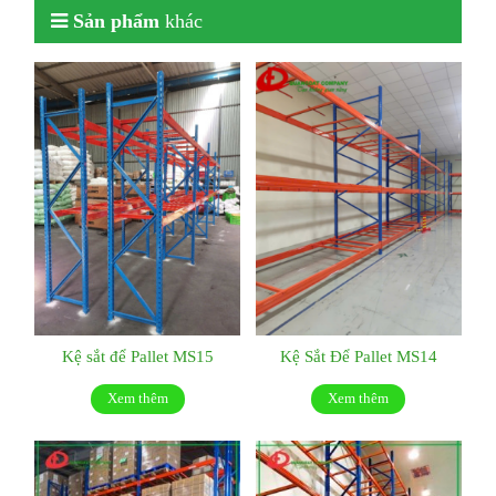
Sản phẩm
khác
Kệ sắt để Pallet MS15
Kệ Sắt Để Pallet MS14
Xem thêm
Xem thêm