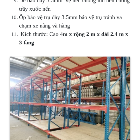
Đế bảo dày 3.5mm vệ nền chống lún nền chống
trầy xước nến
Ốp bảo vệ trụ dày 3.5mm bảo vệ trụ tránh va
chạm xe nâng và hàng
Kích thước: Cao 4
m x rộng 2 m x dài 2.4 m x
3 tầng