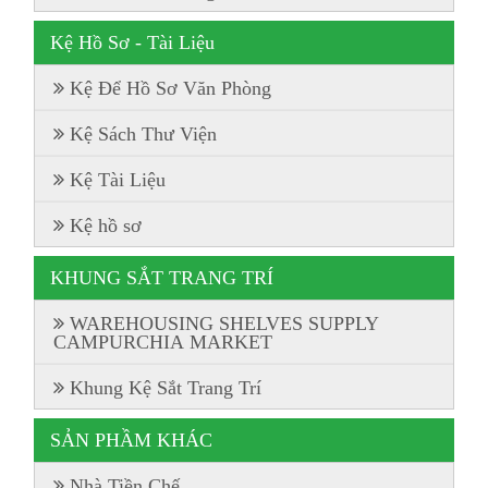
Kệ Hồ Sơ - Tài Liệu
Kệ Để Hồ Sơ Văn Phòng
Kệ Sách Thư Viện
Kệ Tài Liệu
Kệ hồ sơ
KHUNG SẮT TRANG TRÍ
WAREHOUSING SHELVES SUPPLY
CAMPURCHIA MARKET
Khung Kệ Sắt Trang Trí
SẢN PHẦM KHÁC
Nhà Tiền Chế