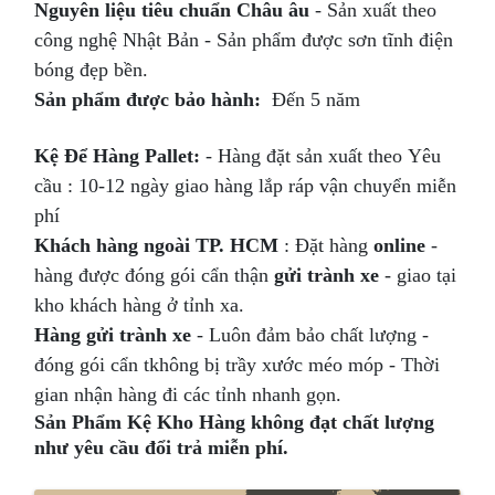
Nguyên liệu tiêu chuẩn Châu âu
- Sản xuất theo
công nghệ Nhật Bản - Sản phẩm được sơn tĩnh điện
bóng đẹp bền.
Sản phẩm
được bảo hành:
Đến 5 năm
Kệ Để Hàng Pallet:
- Hàng đặt sản xuất theo Yêu
cầu : 10-12 ngày giao hàng lắp ráp vận chuyển miễn
phí
Khách hàng ngoài TP. HCM
: Đặt hàng
online
-
hàng được đóng gói cẩn thận
gửi trành xe
- giao tại
kho khách hàng ở tỉnh xa.
Hàng gửi trành xe
- Luôn đảm bảo chất lượng -
đóng gói cẩn tkhông bị trầy xước méo móp - Thời
gian nhận hàng đi các tỉnh nhanh gọn.
Sản Phẩm Kệ Kho Hàng không đạt chất lượng
như yêu cầu đổi trả miễn phí.