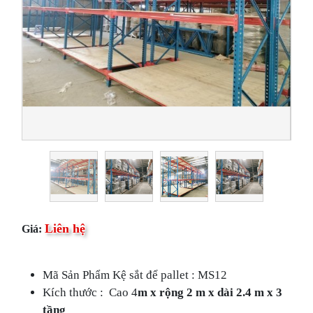
Liên hệ
Giá:
Mã Sản Phẩm Kệ sắt để pallet : MS12
Kích thước : Cao 4
m x rộng 2 m x dài 2.4 m x 3
tầng