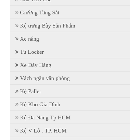
Giường Tầng Sắt
Kệ trưng Bày Sản Phẩm
Xe nâng
Tủ Locker
Xe Đẩy Hàng
Vách ngăn văn phòng
Kệ Pallet
Kệ Kho Gia Đình
Kệ Đa Năng Tp.HCM
Kệ V Lỗ . TP. HCM