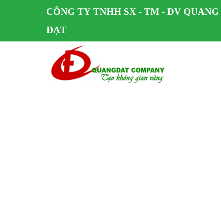
CÔNG TY TNHH SX - TM - DV QUANG
ĐẠT