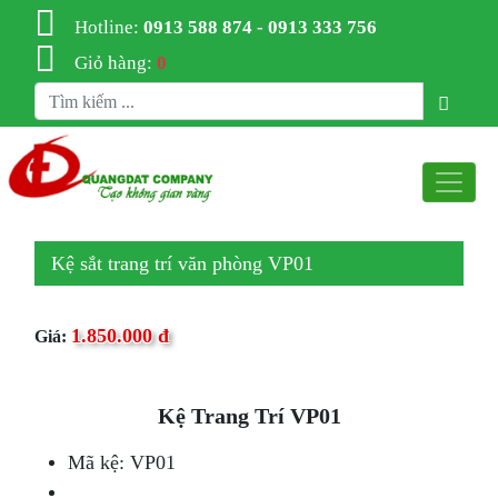
Hotline:
0913 588 874 - 0913 333 756
Giỏ hàng:
0
Kệ sắt trang trí văn phòng VP01
1.850.000 đ
Giá:
Kệ Trang Trí VP01
Mã kệ: VP01