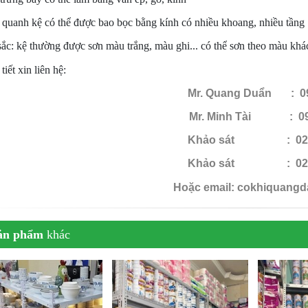
quanh kệ có thể được bao bọc bằng kính có nhiều khoang, nhiều tầng
ắc: kệ thường được sơn màu trắng, màu ghi... có thể sơn theo màu kh
tiết xin liên hệ:
Mr. Quang Duẩn : 09
Mr. Minh Tài : 091
Khảo sát : 0286
Khảo sát
: 02862 
Hoặc email: cokhiquang
ản phẩm
khác