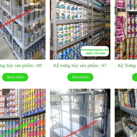
ưng bày sản phẩm : 08
Kệ trưng bày sản phẩm : 07
Kệ Trưng 
Xem thêm
Xem thêm