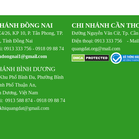
NHÁNH ĐỒNG NAI
CHI NHÁNH CẦN TH
C4/26, KP 10, P. Tân Phong, TP.
Đường Nguyễn Văn Cừ, Tp. Cần
, Tỉnh Đồng Nai
Điện thoại: 0913 333 756 - Mail
i: 0913 333 756 - 0918 09 88 74
quangdat.org@mail.com
ndongnai1@gmail.com
HÁNH BÌNH DƯƠNG
 Khu Phố Bình Đa, Phường Bình
nh Phố Thuận An,
h Dương, Việt Nam
i: 0913 588 874 - 0918 09 88 74
khiquangdat@gmail.com