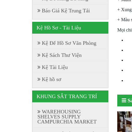
+ Xung 
Báo Giá Kệ Trung Tải
+ Màu s
Kệ Hồ Sơ - Tài Liệu
Mọi chi 
Kệ Để Hồ Sơ Văn Phòng
Kệ Sách Thư Viện
Kệ Tài Liệu
Kệ hồ sơ
KHUNG SẮT TRANG TRÍ
S
WAREHOUSING
SHELVES SUPPLY
CAMPURCHIA MARKET