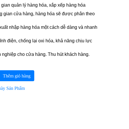
i gian quản lý hàng hóa, xắp xếp hàng hóa
ng gian cửa hàng, hàng hóa sẽ được phân theo
 xuất nhập hàng hóa một cách dễ dàng và nhanh
nh điện, chống lại oxi hóa, khả năng chịu lực
 nghiệp cho cửa hàng. Thu hút khách hàng.
Thêm giỏ hàng
Bày Sản Phẩm