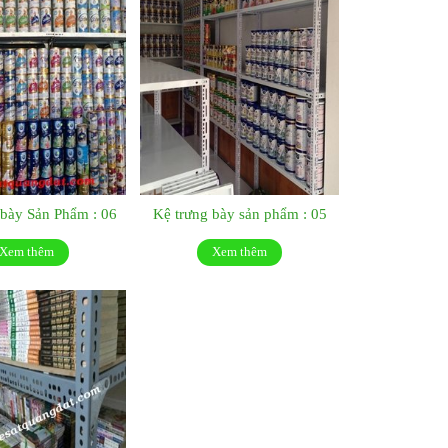
bày Sản Phẩm : 06
Kệ trưng bày sản phẩm : 05
Xem thêm
Xem thêm