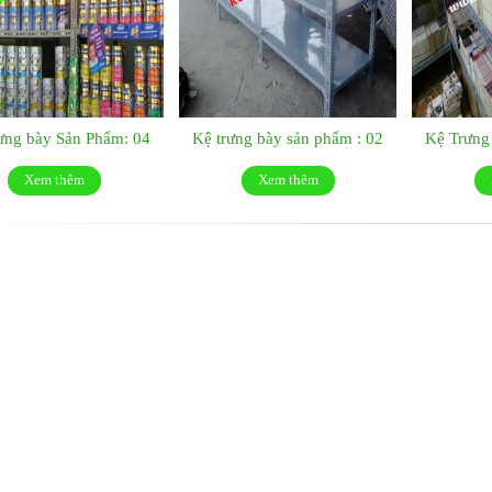
ưng bày Sản Phẩm: 04
Kệ trưng bày sản phẩm : 02
Kệ Trưng
Xem thêm
Xem thêm