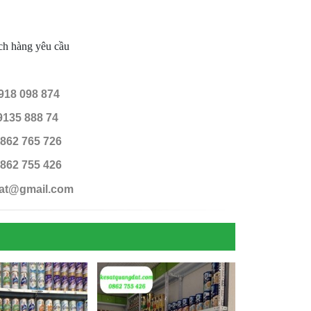
ách hàng yêu cầu
18 098 874
35 888 74
2 765 726
755 426
dat@gmail.com