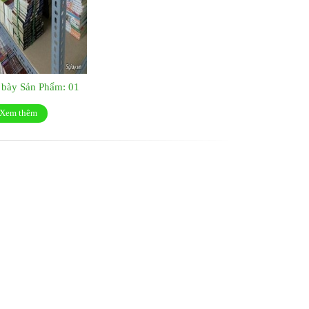
 bày Sản Phẩm: 01
Xem thêm