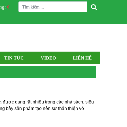
àng:
0
TIN TỨC
VIDEO
LIÊN HỆ
m
được dùng rất nhiều trong các nhà sách, siêu
ưng bày sản phẩm tạo nên sự thân thiện với