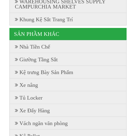
WAREHOUSING SHELVES SUPPLY
CAMPURCHIA MARKET
Khung Kệ Sắt Trang Trí
SẢN PHẦM KHÁC
Nhà Tiền Chế
Giường Tầng Sắt
Kệ trưng Bày Sản Phẩm
Xe nâng
Tủ Locker
Xe Đẩy Hàng
Vách ngăn văn phòng
Kệ Pallet