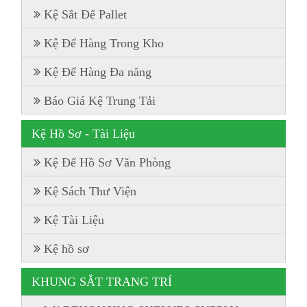
Kệ Sắt Để Pallet
Kệ Để Hàng Trong Kho
Kệ Để Hàng Đa năng
Báo Giá Kệ Trung Tải
Kệ Hồ Sơ - Tài Liệu
Kệ Để Hồ Sơ Văn Phòng
Kệ Sách Thư Viện
Kệ Tài Liệu
Kệ hồ sơ
KHUNG SẮT TRANG TRÍ