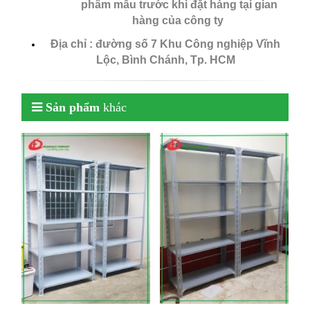
phẩm mẫu trước khi đặt hàng tại gian
hàng của công ty
Địa chỉ : đường số 7 Khu Công nghiệp Vĩnh
Lộc, Bình Chánh, Tp. HCM
Sản phẩm
khác