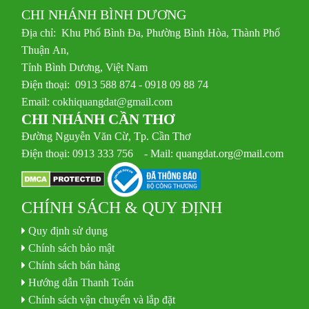
CHI NHÁNH BÌNH DƯƠNG
Địa chỉ: Khu Phố Bình Đa, Phường Bình Hòa, Thành Phố
Thuận An,
Tỉnh Bình Dương, Việt Nam
Điện thoại: 0913 588 874 - 0918 09 88 74
Email:
cokhiquangdat@gmail.com
CHI NHÁNH CẦN THƠ
Đường Nguyễn Văn Cừ, Tp. Cần Thơ
Điện thoại: 0913 333 756 - Mail: quangdat.org@mail.com
CHÍNH SÁCH & QUY ĐỊNH
Quy định sử dụng
Chính sách bảo mật
Chính sách bán hàng
Hướng dẫn Thanh Toán
Chính sách vận chuyển và lắp đặt