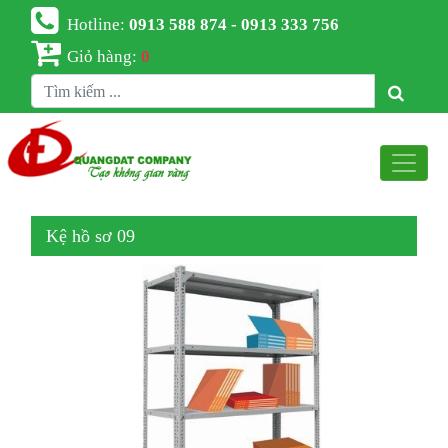
Hotline:
0913 588 874 - 0913 333 756
Giỏ hàng:
0
Kệ hồ sơ 09