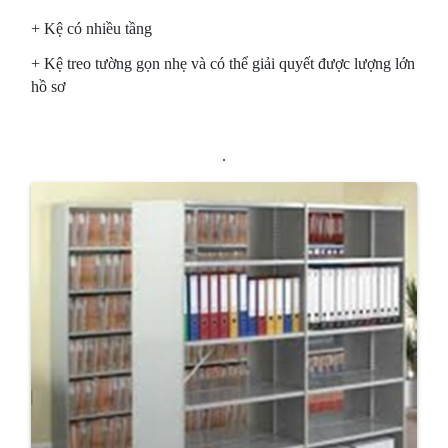
+ K
ệ có nhiều tầng
+ Kệ treo tường gọn nhẹ và có thể giải quyết được lượng lớn
hồ sơ
.