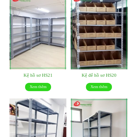
Kệ hồ sơ HS21
Kệ để hồ sơ HS20
Xem thêm
Xem thêm