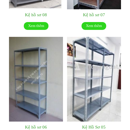
Kệ hồ sơ 08
Kệ hồ sơ 07
Xem thêm
Xem thêm
Kệ hồ sơ 06
Kệ Hồ Sơ 05