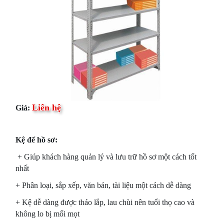
Liên hệ
Giá:
Kệ để hồ sơ:
+ Giúp khách hàng quản lý và lưu trữ hồ sơ một cách tốt
nhất
+ Phân loại, sắp xếp, văn bản, tài liệu một cách dễ dàng
+ Kệ dễ dàng được tháo lắp, lau chùi nên tuổi thọ cao và
không lo bị mối mọt