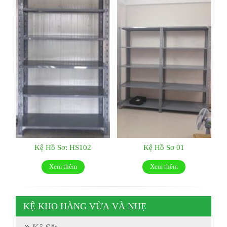
Kệ Hồ Sơ: HS102
Kệ Hồ Sơ 01
Xem thêm
Xem thêm
KỆ KHO HÀNG VỪA VÀ NHẸ