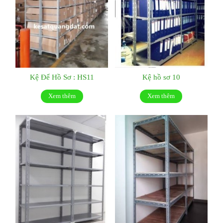
Kệ Để Hồ Sơ : HS11
Kệ hồ sơ 10
Xem thêm
Xem thêm