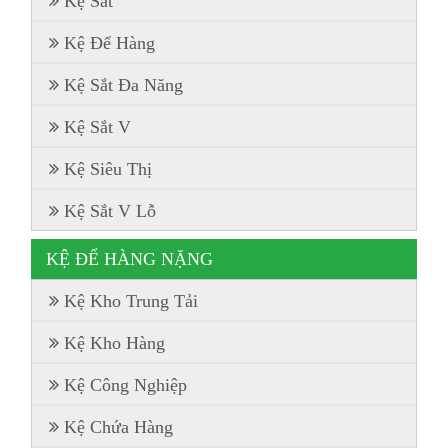
Kệ Sắt
Kệ Để Hàng
Kệ Sắt Đa Năng
Kệ Sắt V
Kệ Siêu Thị
Kệ Sắt V Lỗ
KỆ ĐỂ HÀNG NẶNG
Kệ Kho Trung Tải
Kệ Kho Hàng
Kệ Công Nghiệp
Kệ Chứa Hàng