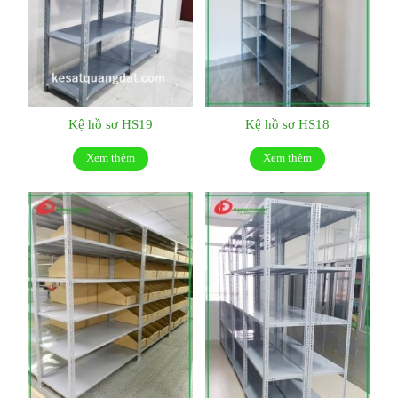
Kệ hồ sơ HS19
Kệ hồ sơ HS18
Xem thêm
Xem thêm