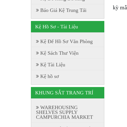
kỳ mẫ
Báo Giá Kệ Trung Tải
Kệ Hồ Sơ - Tài Liệu
Kệ Để Hồ Sơ Văn Phòng
Kệ Sách Thư Viện
Kệ Tài Liệu
Kệ hồ sơ
KHUNG SẮT TRANG TRÍ
WAREHOUSING
SHELVES SUPPLY
CAMPURCHIA MARKET