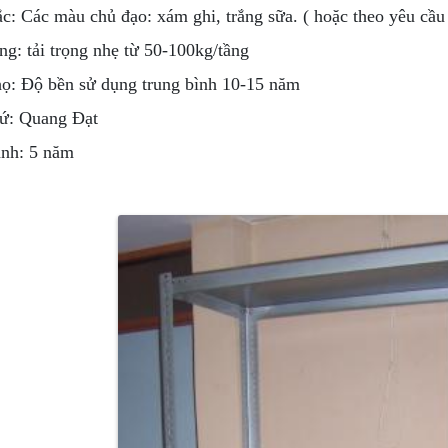
c: Các màu chủ đạo: xám ghi, trắng sữa. ( hoặc theo yêu cầu
ọng: tải trọng nhẹ từ 50-100kg/tầng
họ: Độ bền sử dụng trung bình 10-15 năm
ứ: Quang Đạt
nh: 5 năm