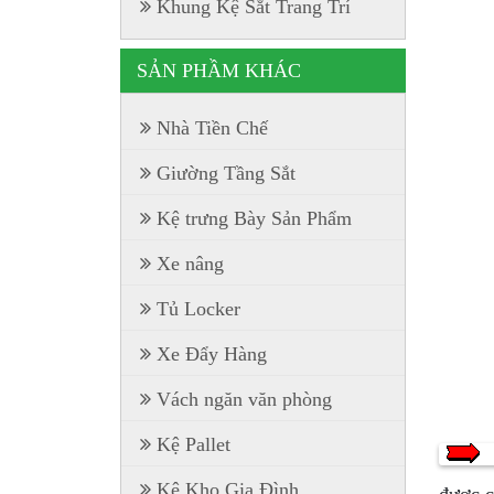
Khung Kệ Sắt Trang Trí
SẢN PHẦM KHÁC
Nhà Tiền Chế
Giường Tầng Sắt
Kệ trưng Bày Sản Phẩm
Xe nâng
Tủ Locker
Xe Đẩy Hàng
Vách ngăn văn phòng
Kệ Pallet
Kệ Kho Gia Đình