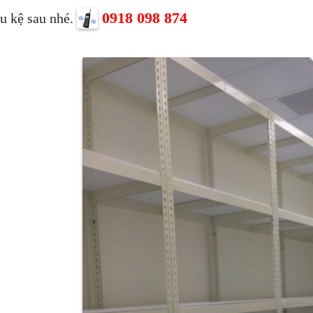
0918 098 874
u kệ sau nhé.