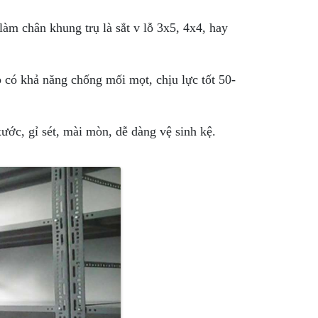
àm chân khung trụ là sắt v lỗ 3x5, 4x4, hay
có khả năng chống mối mọt, chịu lực tốt 50-
ước, gỉ sét, mài mòn, dễ dàng vệ sinh kệ.