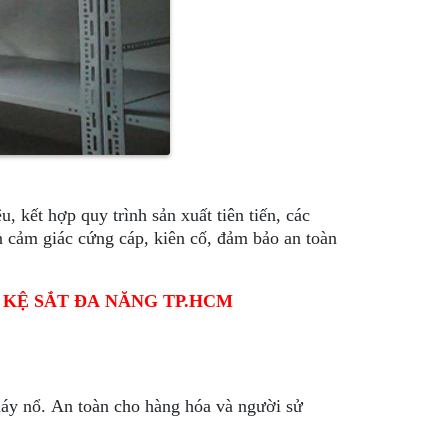
 kết hợp quy trình sản xuất tiên tiến, các
 cảm giác cứng cáp, kiên cố, đảm bảo an toàn
 KỆ SẮT ĐA NĂNG TP.HCM
cháy nổ. An toàn cho hàng hóa và người sử