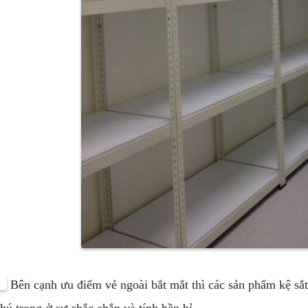
Bên cạnh ưu điểm vẻ ngoài bắt mắt thì các sản phẩm kệ sắ