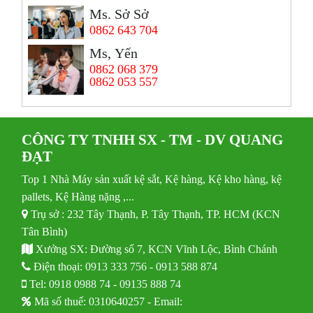
Ms. Sở Sở
0862 643 704
Ms, Yến
0862 068 379
0862 053 557
CÔNG TY TNHH SX - TM - DV QUANG
ĐẠT
Top 1 Nhà Máy sản xuất kệ sắt, Kệ hàng, Kệ kho hàng, kệ
pallets, Kệ Hàng nặng ,...
Trụ sở : 232 Tây Thạnh, P. Tây Thạnh, TP. HCM (KCN
Tân Bình)
Xưởng SX: Đường số 7, KCN Vĩnh Lộc, Bình Chánh
Điện thoại:
0913 333 756
-
0913 588 874
Tel:
0918 0988 74
-
09135 888 74
Mã số thuế: 0310640257 - Email: