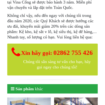
tại Vina Cổng sẽ được bảo hành 3 năm. Miễn phí
vận chuyển và lắp đặt trên Toàn Quốc.
Không chỉ vậy, nếu đến ngay với chúng tôi trong
đầu năm 2020, các Quý Khách sẽ được hưởng các
ưu đãi, khuyến mãi giảm 20% trên các dòng sản
phẩm: Kệ kho, kệ sắt v lỗ, kệ siêu thị, kệ để hàng,...
Nhanh tay, số lượng có hạn. Vui lòng liên hệ qua:
02862 755 426
Xin hãy gọi:
Chúng tôi sẵn sàng tư vấn cho bạn, hãy
gọi ngay cho chúng tôi!
Sản phẩm
khác