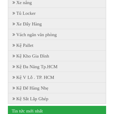
Xe nâng
Tủ Locker
Xe Đẩy Hàng
Vách ngăn văn phòng
Kệ Pallet
Kệ Kho Gia Đình
Kệ Đa Năng Tp.HCM
Kệ V Lỗ . TP. HCM
Kệ Để Hàng Nhẹ
Kệ Sắt Lắp Ghép
Tin tức mới nhất