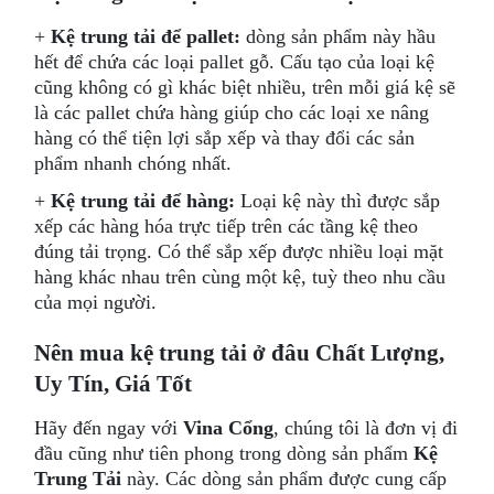
+
Kệ trung tải để pallet:
dòng sản phẩm này hầu
hết để chứa các loại pallet gỗ. Cấu tạo của loại kệ
cũng không có gì khác biệt nhiều, trên mỗi giá kệ sẽ
là các pallet chứa hàng giúp cho các loại xe nâng
hàng có thể tiện lợi sắp xếp và thay đổi các sản
phẩm nhanh chóng nhất.
+
Kệ trung tải để hàng:
Loại kệ này thì được sắp
xếp các hàng hóa trực tiếp trên các tầng kệ theo
đúng tải trọng. Có thể sắp xếp được nhiều loại mặt
hàng khác nhau trên cùng một kệ, tuỳ theo nhu cầu
của mọi người.
Nên mua kệ trung tải ở đâu Chất Lượng,
Uy Tín, Giá Tốt
Hãy đến ngay với
Vina Cổng
, chúng tôi là đơn vị đi
đầu cũng như tiên phong trong dòng sản phẩm
Kệ
Trung Tải
này. Các dòng sản phẩm được cung cấp