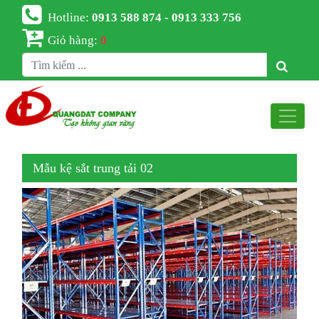
Hotline:
0913 588 874 - 0913 333 756
Giỏ hàng:
0
Mẫu kệ sắt trung tải 02