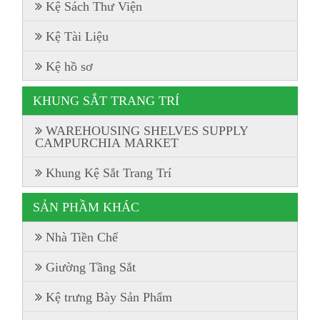
Kệ Sách Thư Viện
Kệ Tài Liệu
Kệ hồ sơ
KHUNG SẮT TRANG TRÍ
WAREHOUSING SHELVES SUPPLY
CAMPURCHIA MARKET
Khung Kệ Sắt Trang Trí
SẢN PHẦM KHÁC
Nhà Tiền Chế
Giường Tầng Sắt
Kệ trưng Bày Sản Phẩm