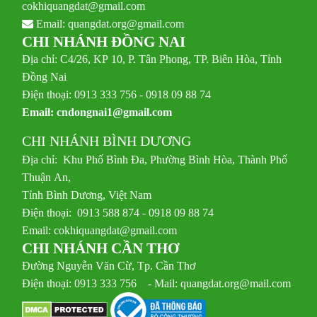
cokhiquangdat@gmail.com
Email:
quangdat.org@gmail.com
CHI NHÁNH ĐỒNG NAI
Địa chỉ: C4/26, KP 10, P. Tân Phong, TP. Biên Hòa, Tỉnh
Đồng Nai
Điện thoại: 0913 333 756 - 0918 09 88 74
Email:
cndongnai1@gmail.com
CHI NHÁNH BÌNH DƯƠNG
Địa chỉ: Khu Phố Bình Đa, Phường Bình Hòa, Thành Phố
Thuận An,
Tỉnh Bình Dương, Việt Nam
Điện thoại: 0913 588 874 - 0918 09 88 74
Email:
cokhiquangdat@gmail.com
CHI NHÁNH CẦN THƠ
Đường Nguyễn Văn Cừ, Tp. Cần Thơ
Điện thoại: 0913 333 756 - Mail: quangdat.org@mail.com