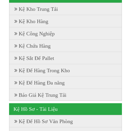
Kệ Kho Trung Tải
Kệ Kho Hàng
Kệ Công Nghiệp
Kệ Chứa Hàng
Kệ Sắt Để Pallet
Kệ Để Hàng Trong Kho
Kệ Để Hàng Đa năng
Báo Giá Kệ Trung Tải
Kệ Hồ Sơ - Tài Liệu
Kệ Để Hồ Sơ Văn Phòng