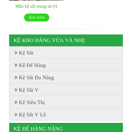
Mẫu kệ sắt trung tải 01
Xem thêm
KỆ KHO HÀNG VỪA VÀ NHẸ
Kệ Sắt
Kệ Để Hàng
Kệ Sắt Đa Năng
Kệ Sắt V
Kệ Siêu Thị
Kệ Sắt V Lỗ
KỆ ĐỂ HÀNG NẶNG