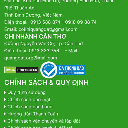
Địa chỉ: Khu Phố Bình Đa, Phường Bình Hòa, Thành
Phố Thuận An,
Tỉnh Bình Dương, Việt Nam
Điện thoại: 0913 588 874 - 0918 09 88 74
Email:
cokhiquangdat@gmail.com
CHI NHÁNH CẦN THƠ
Đường Nguyễn Văn Cừ, Tp. Cần Thơ
Điện thoại: 0913 333 756 - Mail:
quangdat.org@mail.com
CHÍNH SÁCH & QUY ĐỊNH
Quy định sử dụng
Chính sách bảo mật
Chính sách bán hàng
Hướng dẫn Thanh Toán
Chính sách vận chuyển và lắp đặt