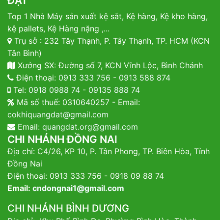
ĐẠT
Top 1 Nhà Máy sản xuất kệ sắt, Kệ hàng, Kệ kho hàng,
kệ pallets, Kệ Hàng nặng ,...
Trụ sở : 232 Tây Thạnh, P. Tây Thạnh, TP. HCM (KCN
Tân Bình)
Xưởng SX: Đường số 7, KCN Vĩnh Lộc, Bình Chánh
Điện thoại:
0913 333 756
-
0913 588 874
Tel:
0918 0988 74
-
09135 888 74
Mã số thuế: 0310640257 - Email:
cokhiquangdat@gmail.com
Email:
quangdat.org@gmail.com
CHI NHÁNH ĐỒNG NAI
Địa chỉ: C4/26, KP 10, P. Tân Phong, TP. Biên Hòa, Tỉnh
Đồng Nai
Điện thoại: 0913 333 756 - 0918 09 88 74
Email:
cndongnai1@gmail.com
CHI NHÁNH BÌNH DƯƠNG